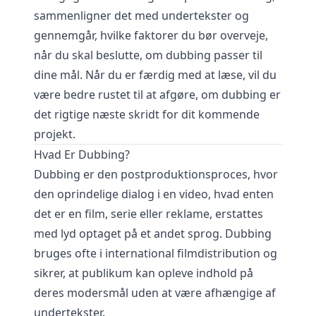
sammenligner det med undertekster og
gennemgår, hvilke faktorer du bør overveje,
når du skal beslutte, om dubbing passer til
dine mål. Når du er færdig med at læse, vil du
være bedre rustet til at afgøre, om dubbing er
det rigtige næste skridt for dit kommende
projekt.
Hvad Er Dubbing?
Dubbing er den postproduktionsproces, hvor
den oprindelige dialog i en video, hvad enten
det er en film, serie eller reklame, erstattes
med lyd optaget på et andet sprog. Dubbing
bruges ofte i international filmdistribution og
sikrer, at publikum kan opleve indhold på
deres modersmål uden at være afhængige af
undertekster.