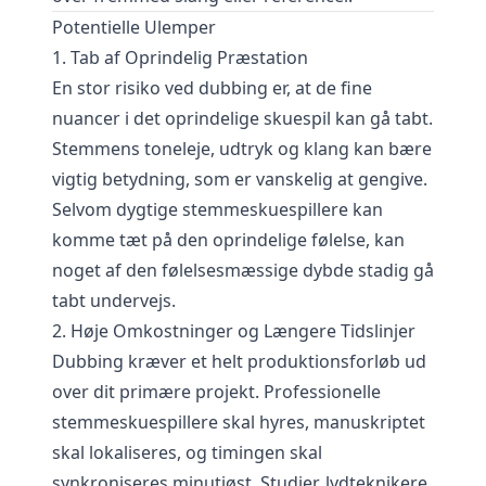
Potentielle Ulemper
1. Tab af Oprindelig Præstation
En stor risiko ved dubbing er, at de fine
nuancer i det oprindelige skuespil kan gå tabt.
Stemmens toneleje, udtryk og klang kan bære
vigtig betydning, som er vanskelig at gengive.
Selvom dygtige stemmeskuespillere kan
komme tæt på den oprindelige følelse, kan
noget af den følelsesmæssige dybde stadig gå
tabt undervejs.
2. Høje Omkostninger og Længere Tidslinjer
Dubbing kræver et helt produktionsforløb ud
over dit primære projekt. Professionelle
stemmeskuespillere skal hyres, manuskriptet
skal lokaliseres, og timingen skal
synkroniseres minutiøst. Studier, lydteknikere