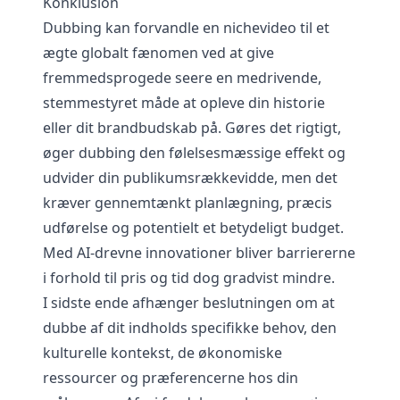
Konklusion
Dubbing kan forvandle en nichevideo til et
ægte globalt fænomen ved at give
fremmedsprogede seere en medrivende,
stemmestyret måde at opleve din historie
eller dit brandbudskab på. Gøres det rigtigt,
øger dubbing den følelsesmæssige effekt og
udvider din publikumsrækkevidde, men det
kræver gennemtænkt planlægning, præcis
udførelse og potentielt et betydeligt budget.
Med AI-drevne innovationer bliver barriererne
i forhold til pris og tid dog gradvist mindre.
I sidste ende afhænger beslutningen om at
dubbe af dit indholds specifikke behov, den
kulturelle kontekst, de økonomiske
ressourcer og præferencerne hos din