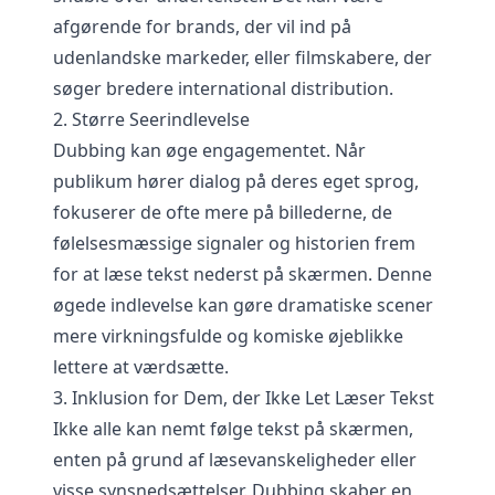
afgørende for brands, der vil ind på
udenlandske markeder, eller filmskabere, der
søger bredere international distribution.
2. Større Seerindlevelse
Dubbing kan øge engagementet. Når
publikum hører dialog på deres eget sprog,
fokuserer de ofte mere på billederne, de
følelsesmæssige signaler og historien frem
for at læse tekst nederst på skærmen. Denne
øgede indlevelse kan gøre dramatiske scener
mere virkningsfulde og komiske øjeblikke
lettere at værdsætte.
3. Inklusion for Dem, der Ikke Let Læser Tekst
Ikke alle kan nemt følge tekst på skærmen,
enten på grund af læsevanskeligheder eller
visse synsnedsættelser. Dubbing skaber en