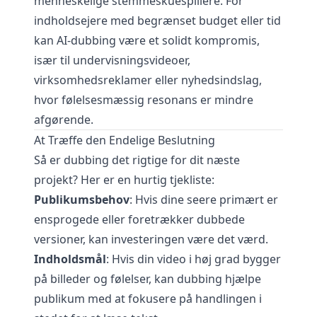
menneskelige stemmeskuespillere. For
indholdsejere med begrænset budget eller tid
kan AI-dubbing være et solidt kompromis,
især til undervisningsvideoer,
virksomhedsreklamer eller nyhedsindslag,
hvor følelsesmæssig resonans er mindre
afgørende.
At Træffe den Endelige Beslutning
Så er dubbing det rigtige for dit næste
projekt? Her er en hurtig tjekliste:
Publikumsbehov
: Hvis dine seere primært er
ensprogede eller foretrækker dubbede
versioner, kan investeringen være det værd.
Indholdsmål
: Hvis din video i høj grad bygger
på billeder og følelser, kan dubbing hjælpe
publikum med at fokusere på handlingen i