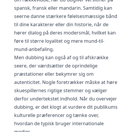
spansk, fransk eller mandarin. Samtidig kan
seerne danne stærkere følelsesmæssige bånd
til dine karakterer eller din historie, når de
hører dialog på deres modersmål, hvilket kan
føre til større loyalitet og mere mund-til-
mund-anbefaling.
Men dubbing kan også af og til afskrække
seere, der værdsætter de oprindelige
præstationer eller bekymrer sig om
autenticitet. Nogle foretrækker måske at høre
skuespillernes rigtige stemmer og vælger
derfor undertekstet indhold. Når du overvejer
dubbing, er det klogt at vurdere dit publikums
kulturelle præferencer og tænke over,
hvordan de typisk bruger internationale
medier.