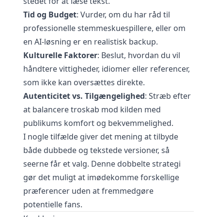
stedet for at læse tekst.
Tid og Budget
: Vurder, om du har råd til
professionelle stemmeskuespillere, eller om
en AI-løsning er en realistisk backup.
Kulturelle Faktorer
: Beslut, hvordan du vil
håndtere vittigheder, idiomer eller referencer,
som ikke kan oversættes direkte.
Autenticitet vs. Tilgængelighed
: Stræb efter
at balancere troskab mod kilden med
publikums komfort og bekvemmelighed.
I nogle tilfælde giver det mening at tilbyde
både dubbede og tekstede versioner, så
seerne får et valg. Denne dobbelte strategi
gør det muligt at imødekomme forskellige
præferencer uden at fremmedgøre
potentielle fans.