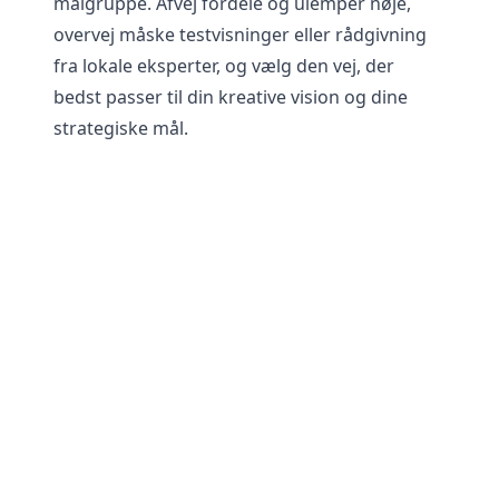
målgruppe. Afvej fordele og ulemper nøje,
overvej måske testvisninger eller rådgivning
fra lokale eksperter, og vælg den vej, der
bedst passer til din kreative vision og dine
strategiske mål.