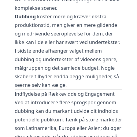
komplekse scener.
Dubbing
koster mere og kræver ekstra
produktionstid, men giver en mere glidende
og medrivende seeroplevelse for dem, der
ikke kan lide eller har svært ved undertekster.
I sidste ende afhænger valget mellem
dubbing og undertekster af videoens genre,
målgruppen og det samlede budget. Nogle
skabere tilbyder endda begge muligheder, så
seerne selv kan vælge.
Indflydelse på Rækkevidde og Engagement
Ved at introducere flere sprogspor gennem
dubbing kan du markant udvide dit indholds
potentielle publikum. Tænk på store markeder
som Latinamerika, Europa eller Asien; du øger
din rækkevidde, når du udgiver versioner på