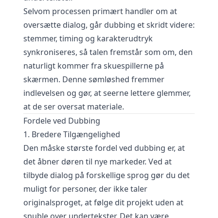
Selvom processen primært handler om at
oversætte dialog, går dubbing et skridt videre:
stemmer, timing og karakterudtryk
synkroniseres, så talen fremstår som om, den
naturligt kommer fra skuespillerne på
skærmen. Denne sømløshed fremmer
indlevelsen og gør, at seerne lettere glemmer,
at de ser oversat materiale.
Fordele ved Dubbing
1. Bredere Tilgængelighed
Den måske største fordel ved dubbing er, at
det åbner døren til nye markeder. Ved at
tilbyde dialog på forskellige sprog gør du det
muligt for personer, der ikke taler
originalsproget, at følge dit projekt uden at
snuble over undertekster. Det kan være