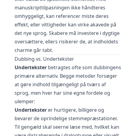
manuskripttilpasningen ikke håndteres
omhyggeligt, kan referencer miste deres
effekt, eller vittigheder kan virke akavede på
det nye sprog. Skabere må investere i dygtige
oversættere, ellers risikerer de, at indholdets
charme går tabt.
Dubbing vs. Undertekster
Undertekster
betragtes ofte som dubbingens
primære alternativ. Begge metoder forsøger
at gøre indhold tilgængeligt på tværs af
sprog, men hver har sine egne fordele og
ulemper:
Undertekster
er hurtigere, billigere og
bevarer de oprindelige stemmepræstationer.
Til gengæld skal seerne læse med, hvilket kan
være distraherende i dialogtunge eller visuelt