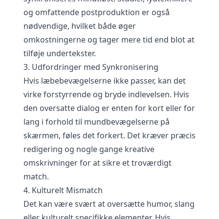
og omfattende postproduktion er også
nødvendige, hvilket både øger
omkostningerne og tager mere tid end blot at
tilføje undertekster.
3. Udfordringer med Synkronisering
Hvis læbebevægelserne ikke passer, kan det
virke forstyrrende og bryde indlevelsen. Hvis
den oversatte dialog er enten for kort eller for
lang i forhold til mundbevægelserne på
skærmen, føles det forkert. Det kræver præcis
redigering og nogle gange kreative
omskrivninger for at sikre et troværdigt
match.
4. Kulturelt Mismatch
Det kan være svært at oversætte humor, slang
eller kulturelt specifikke elementer. Hvis