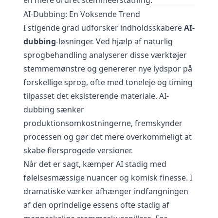
en mere ordret stemmeerstatning.
AI-Dubbing: En Voksende Trend
I stigende grad udforsker indholdsskabere
AI-
dubbing
-løsninger. Ved hjælp af naturlig
sprogbehandling analyserer disse værktøjer
stemmemønstre og genererer nye lydspor på
forskellige sprog, ofte med toneleje og timing
tilpasset det eksisterende materiale. AI-
dubbing sænker
produktionsomkostningerne, fremskynder
processen og gør det mere overkommeligt at
skabe flersprogede versioner.
Når det er sagt, kæmper AI stadig med
følelsesmæssige nuancer og komisk finesse. I
dramatiske værker afhænger indfangningen
af den oprindelige essens ofte stadig af