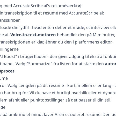
g med AccurateScribe.ai's resuméværktøj
n transskription til et resumé med AccurateScribe.ai:
ansskriber
oade din lydfil - hvad enten det er et møde, et interview ell
be.ai.
Voice-to-text-motoren
behandler den på få minutter,
ansskriptionen er klar, åbner du den i platformens editor.
tillingerne
I Boost" i brugerfladen - den giver adgang til ekstra funktio
t panel. Vælg "Summarize" fra listen for at starte den
auto
proces
.
esumé
rol. Vælg længden på dit resumé - kort, mellem eller lang - a
u har brug for. Vil du have et hurtigt overblik eller et dybe
m afsnit eller punktopstillinger, så det passer til din stil.
jde
og på omkring et minut laver AI'en et poleret resumé. Den