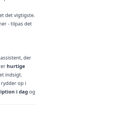
et det vigtigste.
er - tilpas det
assistent, der
rer
hurtige
t indsigt.
rydder op i
iption i dag
og