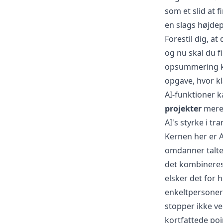
som et slid at 
en slags højdep
Forestil dig, a
og nu skal du f
opsummering kan
opgave, hvor kl
AI-funktioner k
projekter
mere 
AI's styrke i tr
Kernen her er 
omdanner talte 
det kombineres
elsker det for
enkeltpersoner b
stopper ikke ved
kortfattede poi