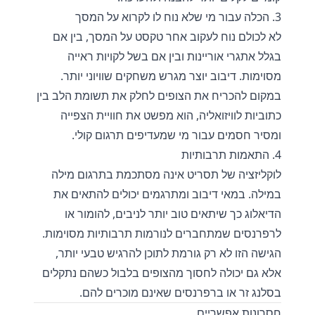
3. הכלה עבור מי שלא נוח לו לקרוא על המסך
לא לכולם נוח לעקוב אחר טקסט על המסך, בין אם
בגלל אתגרי אוריינות ובין אם בשל לקויות ראייה
מסוימות. דיבוב יוצר מגרש משחקים שוויוני יותר.
במקום להכריח את הצופים לחלק את תשומת הלב בין
כתוביות לוויזואליה, הוא מפשט את חוויית הצפייה
ומסיר חסמים עבור מי שמעדיפים תרגום קולי.
4. התאמות תרבותיות
לוקליזציה של תסריט אינה מסתכמת בתרגום מילה
במילה. במאי דיבוב ומתרגמים יכולים להתאים את
הדיאלוג כך שיתאים טוב יותר לניבים, להומור או
לרפרנסים שמתחברים לנורמות תרבותיות מסוימות.
הגישה הזו לא רק גורמת לתוכן להרגיש טבעי יותר,
אלא גם יכולה לחסוך מהצופים בלבול כשהם נתקלים
בסלנג זר או ברפרנסים שאינם מוכרים להם.
חסרונות אפשריים