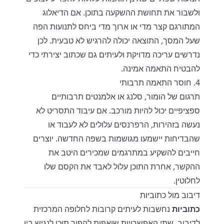
ולשבור את תחושת ההשקעה בתוכן. אם הדיאלוג
המתורגם קצר מדי או ארוך מדי ביחס לתנועות הפה
שעל המסך, התוצאה יכולה להרגיש לא טבעית. לכן
נדרשים עריכה מדויקת ולעיתים גם שכתוב יצירתי כדי
להבטיח התאמה אמינה.
4. חוסר התאמה תרבותי
תרגום של הומור, סלנג או אלמנטים תרבותיים
ספציפיים יכול להיות מורכב. אם עיבוד התסריט לא
נעשה בזהירות, הרפרנסים עלולים לא לעבוד או
שהבדיחות יישמעו מגושמות בשפה החדשה. יוצרים
חייבים להשקיע במתרגמים שמכירים היטב את
ההקשר, אחרת התוכן עלול לאבד את הקסם שלו
לחלוטין.
דיבוב מול כתוביות
כתוביות
נחשבות לעיתים קרובות לחלופה המרכזית
לדיבוב. שתי האפשרויות שואפות להפוך תוכן לנגיש בין