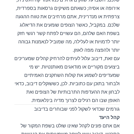
אירופה או אסיה; כשאתם משיקים גרסאות בספרדית,
צרפתית או מנדרינית, אתם מרחיבים את טווח ההגעה
שלכם. במקביל, כאשר הצופים שומעים את הדיאלוג
בשפת האם שלהם, הם עשויים לפתח קשר רגשי חזק
יותר לדמויות או לעלילה, מה שמוביל לנאמנות גבוהה
יותר ולהפצה מפה לאוזן.
עם זאת, דיבוב עלול לעיתים להרחיק קהלים שמעריכים
ביצועים מקוריים או מודאגים מאותנטיות. יש מי
שמעדיפים לשמוע את קולות השחקנים האמיתיים
ולבחור בתוכן עם כתוביות. לכן, כששוקלים דיבוב, כדאי
לבחון את ההעדפות התרבותיות של הצופים ואת
האופן שבו הם רגילים לצרוך מדיה בינלאומית.
גורמים שכדאי לשקול לפני שבוחרים בדיבוב
קהל היעד
אם אתם פונים לקהל שאינו שולט בשפת המקור של