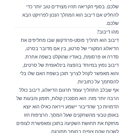
שלכם. בסוף הקריאה תהיו מצוידים טוב יותר כדי
להחליט אם דיבוב הוא המהלך הנכון לפרויקט הבא
שלכם.
מהו דיבוב?
דיבוב הוא תהליך פוסט-פרודקשן שבו מחליפים את
הדיאלוג המקורי של סרטון, בין אם מדובר בסרט,
סדרה או פרסומת, באודיו שהוקלט בשפה אחרת.
דיבוב נפוץ במיוחד בהפצה בינלאומית של סרטים,
והוא מאפשר לקהל לצרוך תוכן בשפת האם שלו בלי
להסתמך על כתוביות.
אף שבלב התהליך עומד תרגום הדיאלוג, דיבוב כולל
הרבה יותר מזה: הוא מסנכרן קולות, תזמון והבעות של
הדמויות כך שהדיבור יישמע וייראה כאילו הוא יוצא
באופן טבעי מהשחקנים שעל המסך. הרציפות הזו
מחזקת את תחושת השקיעה בתוכן ומאפשרת לצופים
לשכוח שהם צופים בחומר מתורגם.