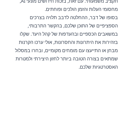
תקציב משמעותי. עם זאת, בזכות חידושים מונעי AI,
מחסומי העלות והזמן הולכים ופוחתים.
בסופו של דבר, ההחלטה לדבב תלויה בצרכים
הספציפיים של התוכן שלכם, בהקשר התרבותי,
במשאבים הכספיים ובהעדפות של קהל היעד. שקלו
בזהירות את היתרונות והחסרונות, אולי ערכו הקרנות
מבחן או התייעצו עם מומחים מקומיים, ובחרו במסלול
שמתאים בצורה הטובה ביותר לחזון היצירתי ולמטרות
האסטרטגיות שלכם.