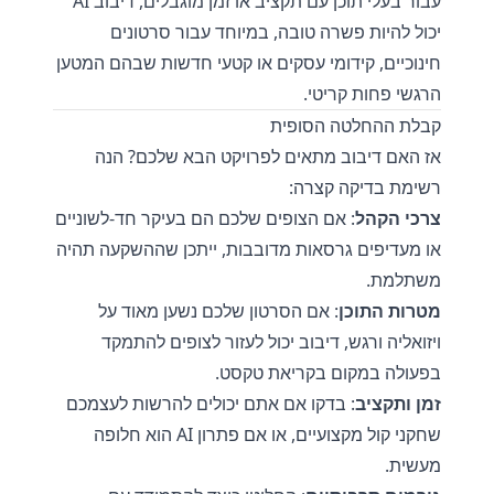
עבור בעלי תוכן עם תקציב או זמן מוגבלים, דיבוב AI
יכול להיות פשרה טובה, במיוחד עבור סרטונים
חינוכיים, קידומי עסקים או קטעי חדשות שבהם המטען
הרגשי פחות קריטי.
קבלת ההחלטה הסופית
אז האם דיבוב מתאים לפרויקט הבא שלכם? הנה
רשימת בדיקה קצרה:
צרכי הקהל
: אם הצופים שלכם הם בעיקר חד-לשוניים
או מעדיפים גרסאות מדובבות, ייתכן שההשקעה תהיה
משתלמת.
מטרות התוכן
: אם הסרטון שלכם נשען מאוד על
ויזואליה ורגש, דיבוב יכול לעזור לצופים להתמקד
בפעולה במקום בקריאת טקסט.
זמן ותקציב
: בדקו אם אתם יכולים להרשות לעצמכם
שחקני קול מקצועיים, או אם פתרון AI הוא חלופה
מעשית.