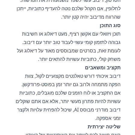
הסרטון, דיבוב עשוי לשפר משמעותית את הנגישות.
לחלופין, אם הקהל שלכם נוטה להעדיף כתוביות, ייתכן
שהרווח מדיבוב יהיה קטן יותר.
סוג התוכן
תוכן ויזואלי עם אקשן רציף, מעט דיאלוג או חשיבות
גבוהה לתזמון קומי עשוי לעבוד טוב יותר עם דיבוב.
לעומת זאת, בסרטים שמבוססים מאוד על דיאלוג ועל
משחק קולי, כתוביות עשויות להתאים יותר.
תקציב ומשאבים
דיבוב איכותי דורש טאלנטים מקצועיים לקול, צוות
הפקה מתמחה ולרוב גם יותר זמן בפוסט-פרודקשן.
אם התקציב או לוח הזמנים שלכם מוגבלים, כתוביות
עשויות להיות פתרון מעשי יותר, אלא אם אתם שוקלים
דיבוב מודרני מבוסס AI, שיכול להפחית עלויות ולקצר
זמני אספקה.
שליטה יצירתית