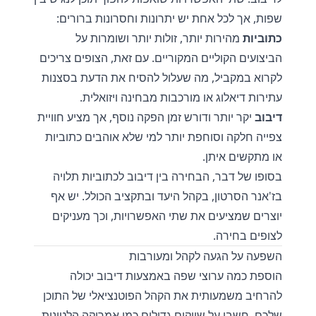
שפות, אך לכל אחת יש יתרונות וחסרונות ברורים:
כתוביות
מהירות יותר, זולות יותר ושומרות על
הביצועים הקוליים המקוריים. עם זאת, הצופים צריכים
לקרוא במקביל, מה שעלול להסיח את הדעת בסצנות
עתירות דיאלוג או מורכבות מבחינה ויזואלית.
דיבוב
יקר יותר ודורש זמן הפקה נוסף, אך מציע חוויית
צפייה חלקה וסוחפת יותר למי שלא אוהבים כתוביות
או מתקשים איתן.
בסופו של דבר, הבחירה בין דיבוב לכתוביות תלויה
בז'אנר הסרטון, בקהל היעד ובתקציב הכולל. יש אף
יוצרים שמציעים את שתי האפשרויות, וכך מעניקים
לצופים בחירה.
השפעה על הגעה לקהל ומעורבות
הוספת כמה ערוצי שפה באמצעות דיבוב יכולה
להרחיב משמעותית את הקהל הפוטנציאלי של התוכן
שלכם. חשבו על שווקים גדולים כמו אמריקה הלטינית,