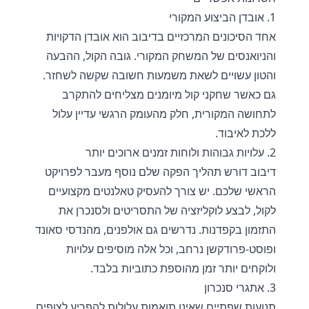
1. אובדן הביצוע המקורי
אחד הסיכונים המרכזיים בדיבוב הוא אובדן הדקויות
והניואנסים של המשחק המקורי. גובה הקול, ההבעה
והטון עשויים לשאת משמעות חשובה שקשה לשחזר.
גם כאשר שחקני קול מיומנים מצליחים להתקרב
לתחושה המקורית, חלק מהעומק הרגשי עדיין עלול
ללכת לאיבוד.
2. עלויות גבוהות ולוחות זמנים ארוכים יותר
דיבוב דורש תהליך הפקה שלם נוסף מעבר לפרויקט
הראשי שלכם. יש צורך להעסיק טאלנטים מקצועיים
לקול, לבצע לוקליזציה של התסריטים ולסנכרן את
התזמון בקפדנות. נדרשים גם אולפנים, מהנדסי סאונד
ופוסט-פרודקשן נרחב, וכל אלה מוסיפים עלויות
ולוקחים יותר זמן מהוספת כתוביות בלבד.
3. אתגרי סנכרון
תנועות שפתיים שאינן תואמות עלולות להפריע לצופים