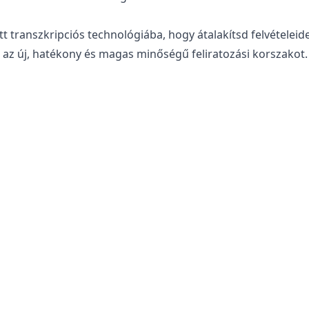
ett transzkripciós technológiába, hogy
átalakítsd felvételeid
az új, hatékony és magas minőségű feliratozási korszakot.