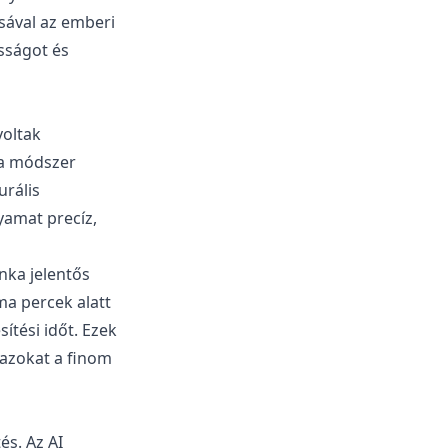
sával az emberi
sságot és
voltak
z a módszer
urális
yamat precíz,
nka jelentős
ma percek alatt
ítési időt. Ezek
azokat a finom
s. Az AI