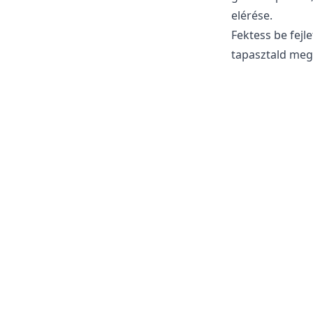
elérése.
Fektess be fejl
tapasztald meg 