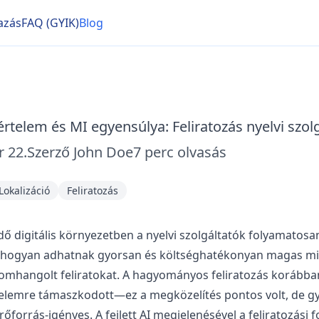
azás
FAQ (GYIK)
Blog
rtelem és MI egyensúlya: Feliratozás nyelvi szol
r 22.
Szerző
John Doe
7
perc olvasás
Lokalizáció
Feliratozás
dő digitális környezetben a nyelvi szolgáltatók folyamatosa
 hogyan adhatnak gyorsan és költséghatékonyan magas m
nomhangolt feliratokat. A hagyományos feliratozás korábba
elemre támaszkodott—ez a megközelítés pontos volt, de g
rőforrás-igényes. A fejlett AI megjelenésével a feliratozási 