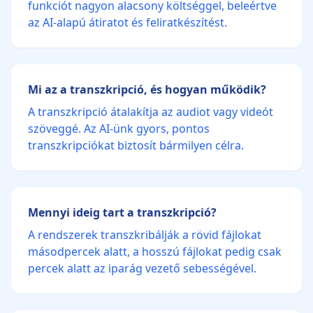
funkciót nagyon alacsony költséggel, beleértve
az AI-alapú átiratot és feliratkészítést.
Mi az a transzkripció, és hogyan működik?
A transzkripció átalakítja az audiot vagy videót
szöveggé. Az AI-ünk gyors, pontos
transzkripciókat biztosít bármilyen célra.
Mennyi ideig tart a transzkripció?
A rendszerek transzkribálják a rövid fájlokat
másodpercek alatt, a hosszú fájlokat pedig csak
percek alatt az iparág vezető sebességével.