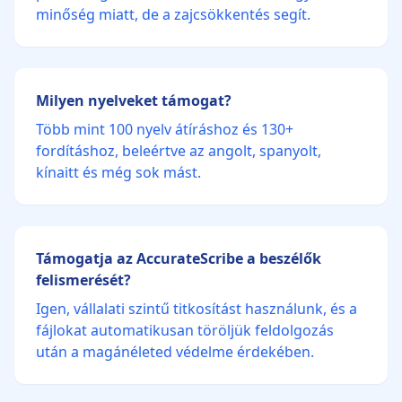
minőség miatt, de a zajcsökkentés segít.
Milyen nyelveket támogat?
Több mint 100 nyelv átíráshoz és 130+
fordításhoz, beleértve az angolt, spanyolt,
kínaitt és még sok mást.
Támogatja az AccurateScribe a beszélők
felismerését?
Igen, vállalati szintű titkosítást használunk, és a
fájlokat automatikusan töröljük feldolgozás
után a magánéleted védelme érdekében.