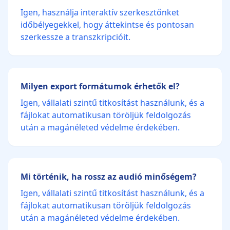
Igen, használja interaktív szerkesztőnket
időbélyegekkel, hogy áttekintse és pontosan
szerkessze a transzkripcióit.
Milyen export formátumok érhetők el?
Igen, vállalati szintű titkosítást használunk, és a
fájlokat automatikusan töröljük feldolgozás
után a magánéleted védelme érdekében.
Mi történik, ha rossz az audió minőségem?
Igen, vállalati szintű titkosítást használunk, és a
fájlokat automatikusan töröljük feldolgozás
után a magánéleted védelme érdekében.