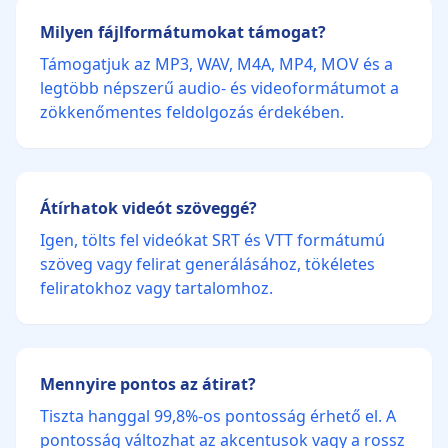
Milyen fájlformátumokat támogat?
Támogatjuk az MP3, WAV, M4A, MP4, MOV és a
legtöbb népszerű audio- és videoformátumot a
zökkenőmentes feldolgozás érdekében.
Átírhatok videót szöveggé?
Igen, tölts fel videókat SRT és VTT formátumú
szöveg vagy felirat generálásához, tökéletes
feliratokhoz vagy tartalomhoz.
Mennyire pontos az átirat?
Tiszta hanggal 99,8%-os pontosság érhető el. A
pontosság változhat az akcentusok vagy a rossz