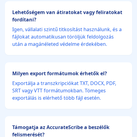
Lehetőségem van átiratokat vagy feliratokat
fordítani?
Igen, vállalati szintű titkosítást használunk, és a
fájlokat automatikusan töröljük feldolgozás
után a magánéleted védelme érdekében.
Milyen export formátumok érhetők el?
Exportálja a transzkripciókat TXT, DOCX, PDF,
SRT vagy VTT formátumokban. Tömeges
exportálás is elérhető több fájl esetén.
Támogatja az AccurateScribe a beszélők
felismerését?