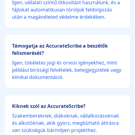
Igen, vállalati szintű titkosítást használunk, és a
fájlokat automatikusan töröljük feldolgozás
után a magánéleted védelme érdekében.
Támogatja az AccurateScribe a beszélők
felismerését?
Igen, tökéletes jogi és orvosi igényekhez, mint
például bírósági felvételek, betegjegyzetek vagy
klinikai dokumentáció.
Kiknek szól az AccurateScribe?
Szakembereknek, diákoknak, vállalkozásoknak
és alkotóknak, akik gyors, megbízható átírásra
van szükségük bármilyen projekthez.