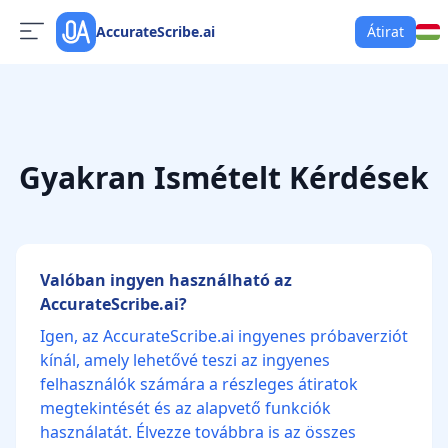
AccurateScribe.ai
Átirat
Gyakran Ismételt Kérdések
Valóban ingyen használható az
AccurateScribe.ai?
Igen, az AccurateScribe.ai ingyenes próbaverziót
kínál, amely lehetővé teszi az ingyenes
felhasználók számára a részleges átiratok
megtekintését és az alapvető funkciók
használatát. Élvezze továbbra is az összes