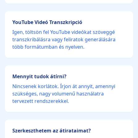
YouTube Videó Transzkripció
Igen, töltsön fel YouTube videókat szöveggé
transzkribálásra vagy feliratok generálására
több formátumban és nyelven.
Mennyit tudok átírni?
Nincsenek korlátok. Írjon át annyit, amennyi
szükséges, nagy volumenű használatra
tervezett rendszerekkel.
Szerkeszthetem az átirataimat?