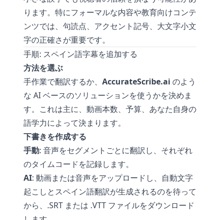
ります。特にフォーマルな内容や教育向けコンテ
ンツでは、句読点、アクセント記号、大文字小文
字の正確さが重要です。
手順: スペイン語字幕を追加する
方法を選ぶ
手作業で翻訳するか、
AccurateScribe.ai
のよう
な AI ベースのソリューションを使うかを決めま
す。これは主に、動画本数、予算、あなた自身の
語学力によって決まります。
下書きを作成する
手動
: 音声をセグメントごとに翻訳し、それぞれ
のタイムコードを記録します。
AI
: 動画または音声をアップロードし、自動文字
起こしとスペイン語翻訳が生成されるのを待って
から、.SRT または .VTT ファイルをダウンロード
します。