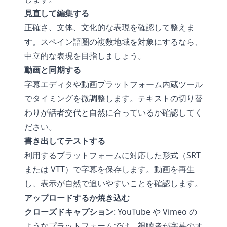
見直して編集する
正確さ、文体、文化的な表現を確認して整えま
す。スペイン語圏の複数地域を対象にするなら、
中立的な表現を目指しましょう。
動画と同期する
字幕エディタや動画プラットフォーム内蔵ツール
でタイミングを微調整します。テキストの切り替
わりが話者交代と自然に合っているか確認してく
ださい。
書き出してテストする
利用するプラットフォームに対応した形式（SRT
または VTT）で字幕を保存します。動画を再生
し、表示が自然で追いやすいことを確認します。
アップロードするか焼き込む
クローズドキャプション
: YouTube や Vimeo の
ようなプラットフォームでは、視聴者が字幕のオ