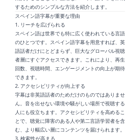
するためのシンプルな方法を紹介します。
スペイン語字幕が重要な理由
1. リーチを広げられる
スペイン語は世界でも特に広く使われている言語
のひとつです。スペイン語字幕を用意すれば、英
語話者だけにとどまらず、巨大なグローバル視聴
者層にすぐアクセスできます。これにより、再生
回数、視聴時間、エンゲージメントの向上が期待
できます。
2. アクセシビリティが向上する
字幕は非英語話者のためだけのものではありませ
ん。音を出せない環境や騒がしい場所で視聴する
人にも役立ちます。アクセシビリティを高めるこ
とで、聴覚に障害のある人や第二言語学習者を含
む、より幅広い層にコンテンツを届けられます。
3. 検索性が高まる