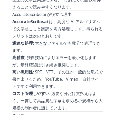
えることで読みやすくなります。
AccurateScribe.ai が役立つ理由
AccurateScribe.ai
は、高度な AI アルゴリズム
で文字起こしと翻訳を両方処理します。得られる
メリットは次のとおりです。
迅速な処理
: 大きなファイルでも数分で処理でき
ます。
高精度
: 独自技術によりエラーを最小化します
が、最終確認は引き続き推奨します。
高い汎用性
: SRT、VTT、そのほか一般的な形式で
書き出せるため、YouTube、Vimeo、自社サイ
トですぐ利用できます。
コスト管理しやすい
: 必要な分だけ支払えばよ
く、一貫して高品質な字幕を求める小規模から大
規模の制作者に適しています。