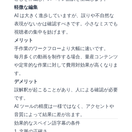
軽微な編集
AI は大きく進歩していますが、誤りや不自然な
表現がないかは確認すべきです。小さなミスでも
視聴者の集中を妨げます。
メリット
手作業のワークフローより大幅に速いです。
毎月多くの動画を制作する場合、量産コンテンツ
や定常的な作業に対して費用対効果が高くなりま
す。
デメリット
誤解釈が起こることがあり、人による確認が必要
です。
AI ツールの精度は一様ではなく、アクセントや
音質によって結果に差が出ます。
効果的なスペイン語字幕の条件
1. 文脈の正確さ