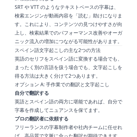
SRT や VTT のようなテキストベースの字幕は、
検索エンジンが動画内容を「読む」助けになりま
す。これにより、コンテンツの見つけやすさが向
上し、検索結果でのパフォーマンス改善やオーガ
ニック流入の増加につながる可能性があります。
スペイン語文字起こしの主な2つの方法
英語のセリフをスペイン語に変換する場合でも、
まったく別の言語を扱う場合でも、文字起こしを
得る方法は大きく分けて2つあります。
オプション A: 手作業での翻訳と文字起こし
自分で翻訳する
英語とスペイン語の両方に堪能であれば、自分で
字幕を作成してニュアンスを保てます。
プロの翻訳者に依頼する
フリーランスの字幕制作者や社内チームに任せれ
ば、高品質で文脈に合った翻訳が期待できます。