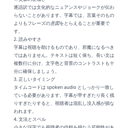
逐語訳では文化的なニュアンスやジョークが伝わ
らないことがあります。字幕では、言葉そのもの
よりもフレーズの
意図
をとらえることが重要で
す。
2. 読みやすさ
字幕は視聴を助けるものであり、邪魔になるべき
ではありません。テキストは短く保ち、長い文は
複数行に分け、文字色と背景のコントラストも十
分に確保しましょう。
3. 正しいタイミング
タイムコードは spoken audio としっかり一致し
ている必要があります。字幕が早すぎたり長く残
りすぎたりすると、視聴者は混乱し没入感が損な
われます。
4. 文法とスペル
小さな誤字でも視聴者の信頼を損なう可能性があ