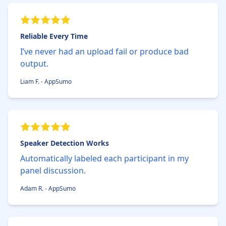
Reliable Every Time
I’ve never had an upload fail or produce bad
output.
Liam F. - AppSumo
Speaker Detection Works
Automatically labeled each participant in my
panel discussion.
Adam R. - AppSumo