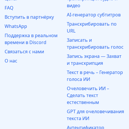
видео
FAQ
AI-генератор субтитров
Вступить в партнёрку
Транскрибировать по
WhatsApp
URL
Поддержка в реальном
Записать и
времени в Discord
транскрибировать голос
Связаться с нами
Запись экрана — Захват
О нас
и транскрипция
Текст в речь – Генератор
голоса ИИ
Очеловечить ИИ –
Сделать текст
естественным
GPT для очеловечивания
текста ИИ
Аутентификатор