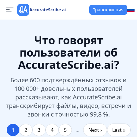
AccurateScribe.ai
Транскрипция
Что говорят
пользователи об
AccurateScribe.ai?
Более 600 подтверждённых отзывов и
100 000+ довольных пользователей
рассказывают, как AccurateScribe.ai
транскрибирует файлы, видео, встречи и
звонки с точностью 99,8 %.
1
2
3
4
5
…
Next ›
Last »