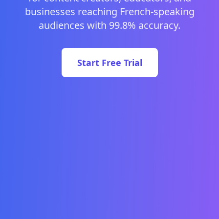
businesses reaching French-speaking
audiences with 99.8% accuracy.
Start Free Trial