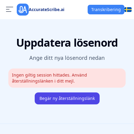
AccurateScribe.ai
Transkribering
Uppdatera lösenord
Ange ditt nya lösenord nedan
Ingen giltig session hittades. Använd
återställningslänken i ditt mejl.
Begär ny återställningslänk