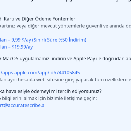
di Kartı ve Diğer Ödeme Yöntemleri
kartınız veya diğer mevcut yöntemlerle güvenli ve anında 
 Plan – 9,99 $/ay (Sınırlı Süre %50 İndirim)
Plan – $19.99/ay
 / MacOS uygulamamızı indirin ve Apple Pay ile doğrudan a
://apps.apple.com/app/id6744105845
an aynı hesapla web sitesine giriş yaparak tüm özelliklere e
ka havalesiyle ödemeyi mi tercih ediyorsunuz?
 bilgilerini almak için bizimle iletişime geçin:
rt@accuratescribe.ai