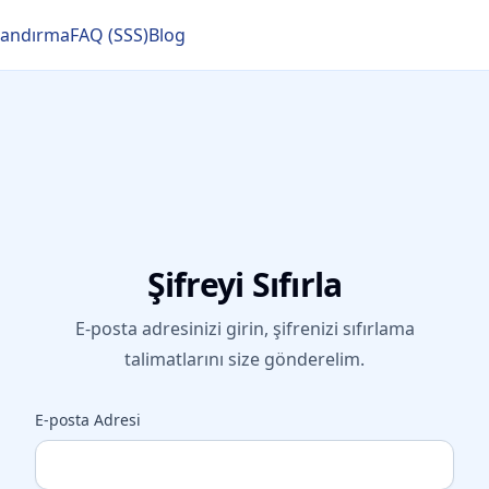
tlandırma
FAQ (SSS)
Blog
Şifreyi Sıfırla
E-posta adresinizi girin, şifrenizi sıfırlama
talimatlarını size gönderelim.
E-posta Adresi