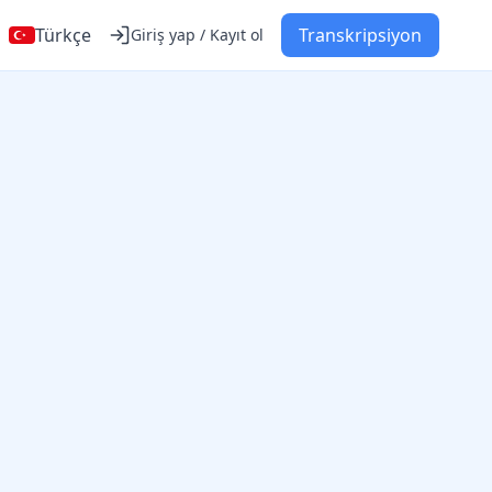
Türkçe
Transkripsiyon
Giriş yap / Kayıt ol