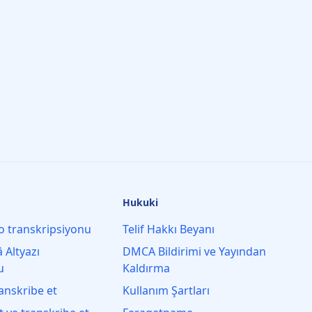
Hukuki
o transkripsiyonu
Telif Hakkı Beyanı
 Altyazı
DMCA Bildirimi ve Yayından
u
Kaldırma
anskribe et
Kullanım Şartları