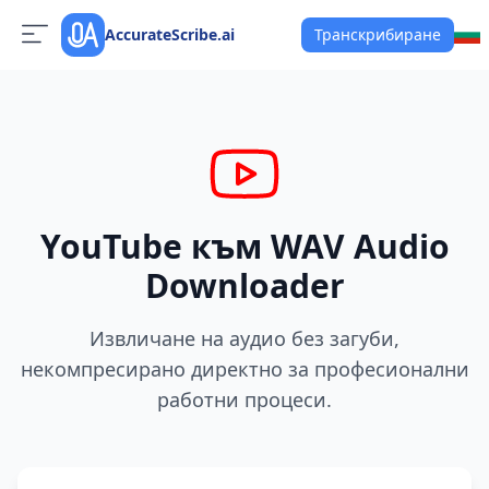
AccurateScribe.ai
Транскрибиране
YouTube към WAV Audio
Downloader
Извличане на аудио без загуби,
некомпресирано директно за професионални
работни процеси.