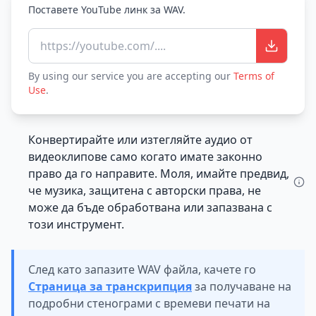
Поставете YouTube линк за WAV.
https://youtube.com/....
By using our service you are accepting our
Terms of
Use
.
Конвертирайте или изтегляйте аудио от
видеоклипове само когато имате законно
право да го направите. Моля, имайте предвид,
че музика, защитена с авторски права, не
може да бъде обработвана или запазвана с
този инструмент.
След като запазите WAV файла, качете го
Страница за транскрипция
за получаване на
подробни стенограми с времеви печати на