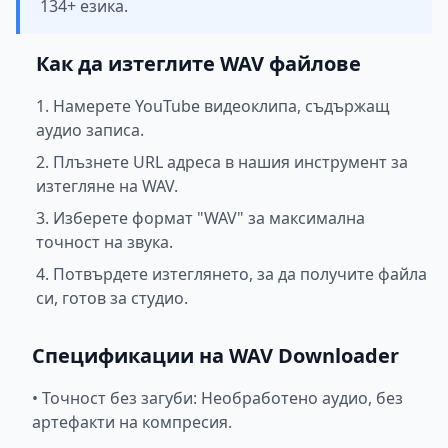
134+ езика.
Как да изтеглите WAV файлове
1. Намерете YouTube видеоклипа, съдържащ
аудио записа.
2. Плъзнете URL адреса в нашия инструмент за
изтегляне на WAV.
3. Изберете формат "WAV" за максимална
точност на звука.
4. Потвърдете изтеглянето, за да получите файла
си, готов за студио.
Спецификации на WAV Downloader
•
Точност без загуби: Необработено аудио, без
артефакти на компресия.