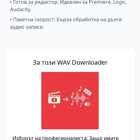
•
Готов за редактор: Идеален за Premiere, Logic,
Audacity.
•
Пакетна скорост: Бърза обработка на дълги
аудио записи.
За този WAV Downloader
Изборът на професионалиста: Защо имате