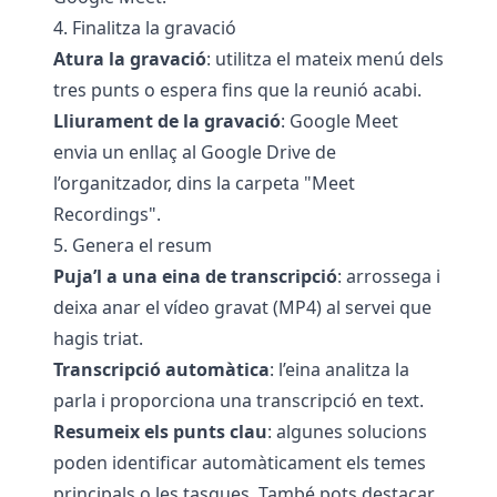
4. Finalitza la gravació
Atura la gravació
: utilitza el mateix menú dels
tres punts o espera fins que la reunió acabi.
Lliurament de la gravació
: Google Meet
envia un enllaç al Google Drive de
l’organitzador, dins la carpeta "Meet
Recordings".
5. Genera el resum
Puja’l a una eina de transcripció
: arrossega i
deixa anar el vídeo gravat (MP4) al servei que
hagis triat.
Transcripció automàtica
: l’eina analitza la
parla i proporciona una transcripció en text.
Resumeix els punts clau
: algunes solucions
poden identificar automàticament els temes
principals o les tasques. També pots destacar