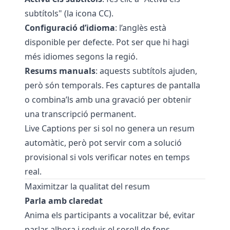
subtítols" (la icona CC).
Configuració d’idioma
: l’anglès està
disponible per defecte. Pot ser que hi hagi
més idiomes segons la regió.
Resums manuals
: aquests subtítols ajuden,
però són temporals. Fes captures de pantalla
o combina’ls amb una gravació per obtenir
una transcripció permanent.
Live Captions per si sol no genera un resum
automàtic, però pot servir com a solució
provisional si vols verificar notes en temps
real.
Maximitzar la qualitat del resum
Parla amb claredat
Anima els participants a vocalitzar bé, evitar
parlar alhora i reduir el soroll de fons.