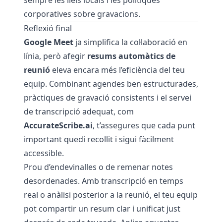
sempre les lleis locals i les polítiques
corporatives sobre gravacions.
Reflexió final
Google Meet
ja simplifica la col·laboració en
línia, però afegir
resums automàtics de
reunió
eleva encara més l’eficiència del teu
equip. Combinant agendes ben estructurades,
pràctiques de gravació consistents i el servei
de transcripció adequat, com
AccurateScribe.ai
, t’assegures que cada punt
important quedi recollit i sigui fàcilment
accessible.
Prou d’endevinalles o de remenar notes
desordenades. Amb transcripció en temps
real o anàlisi posterior a la reunió, el teu equip
pot compartir un resum clar i unificat just