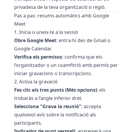
privadesa de la teva organització o regió.
Pas a pas: resums automàtics amb Google
Meet
1. Inicia o uneix-te a la sessió
Obre Google Meet
: entra-hi des de Gmail o
Google Calendar.
Verifica els permisos
: confirma que ets
l’organitzador o un coamfitrió amb permís per
iniciar gravacions o transcripcions.
2. Activa la gravació
Fes clic als tres punts (Més opcions)
: els
trobaràs a l’angle inferior dret.
Selecciona "Grava la reunió"
: accepta
qualsevol avís sobre la notificació als
participants.
Indicador de punt vermell
: apareixerà una