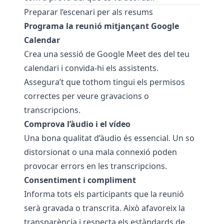
Preparar l’escenari per als resums
Programa la reunió mitjançant Google
Calendar
Crea una sessió de Google Meet des del teu
calendari i convida-hi els assistents.
Assegura’t que tothom tingui els permisos
correctes per veure gravacions o
transcripcions.
Comprova l’àudio i el vídeo
Una bona qualitat d’àudio és essencial. Un so
distorsionat o una mala connexió poden
provocar errors en les transcripcions.
Consentiment i compliment
Informa tots els participants que la reunió
serà gravada o transcrita. Això afavoreix la
transparència i respecta els estàndards de