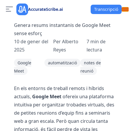
AccurateScribe.ai
Transcripció
Genera resums instantanis de Google Meet
sense esforç
10 de gener del
Per
Alberto
7
min de
2025
Reyes
lectura
Google
automatització
notes de
Meet
reunió
En els entorns de treball remots i híbrids
actuals,
Google Meet
ofereix una plataforma
intuïtiva per organitzar trobades virtuals, des
de petites reunions d’equip fins a seminaris
web a gran escala. Però quan circula tanta
informació, és fàcil perdre de vista les