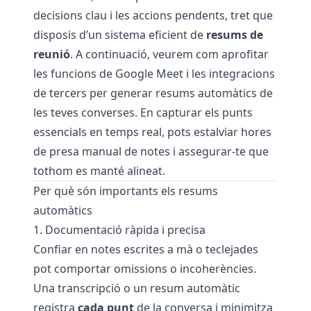
decisions clau i les accions pendents, tret que
disposis d’un sistema eficient de
resums de
reunió
. A continuació, veurem com aprofitar
les funcions de Google Meet i les integracions
de tercers per generar resums automàtics de
les teves converses. En capturar els punts
essencials en temps real, pots estalviar hores
de presa manual de notes i assegurar-te que
tothom es manté alineat.
Per què són importants els resums
automàtics
1. Documentació ràpida i precisa
Confiar en notes escrites a mà o teclejades
pot comportar omissions o incoherències.
Una transcripció o un resum automàtic
registra
cada punt
de la conversa i minimitza