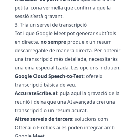
petita icona vermella que confirma que la
sessió s’està gravant.
3. Tria un servei de transcripció
Tot i que Google Meet pot generar subtítols
en directe,
no sempre
produeix un resum
descarregable de manera directa. Per obtenir
una transcripció més detallada, necessitaràs
una eina especialitzada. Les opcions inclouen:
Google Cloud Speech-to-Text
: ofereix
transcripció bàsica de veu.
AccurateScribe.ai
: puja aquí la gravació de la
reunió i deixa que una AI avançada creï una
transcripció o un resum acurat.
Altres serveis de tercers
: solucions com
Otter.ai o Fireflies.ai es poden integrar amb
Google Meet.