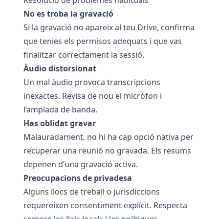
Resolució de problemes habituals
No es troba la gravació
Si la gravació no apareix al teu Drive, confirma
que tenies els permisos adequats i que vas
finalitzar correctament la sessió.
Àudio distorsionat
Un mal àudio provoca transcripcions
inexactes. Revisa de nou el micròfon i
l’amplada de banda.
Has oblidat gravar
Malauradament, no hi ha cap opció nativa per
recuperar una reunió no gravada. Els resums
depenen d’una gravació activa.
Preocupacions de privadesa
Alguns llocs de treball o jurisdiccions
requereixen consentiment explícit. Respecta