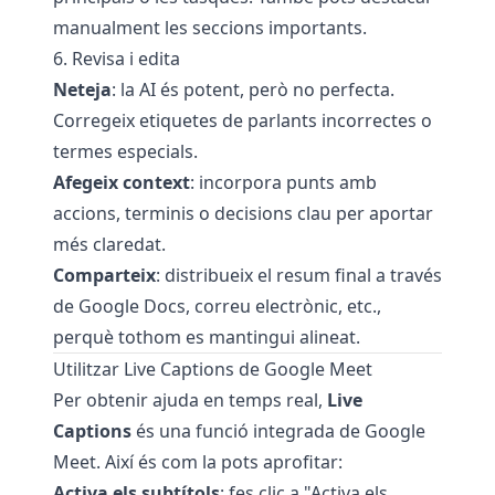
manualment les seccions importants.
6. Revisa i edita
Neteja
: la AI és potent, però no perfecta.
Corregeix etiquetes de parlants incorrectes o
termes especials.
Afegeix context
: incorpora punts amb
accions, terminis o decisions clau per aportar
més claredat.
Comparteix
: distribueix el resum final a través
de Google Docs, correu electrònic, etc.,
perquè tothom es mantingui alineat.
Utilitzar Live Captions de Google Meet
Per obtenir ajuda en temps real,
Live
Captions
és una funció integrada de Google
Meet. Així és com la pots aprofitar:
Activa els subtítols
: fes clic a "Activa els