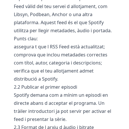
Feed vàlid del teu servei d allotjament, com
Libsyn, Podbean, Anchor o una altra
plataforma. Aquest feed és el que Spotify
utilitza per llegir metadades, àudio i portada.
Punts clau:
assegura t que l RSS Feed està actualitzat;
comprova que inclou metadades correctes
com títol, autor, categoria i descripcions;
verifica que el teu allotjament admet
distribució a Spotify.
2.2 Publicar el primer episodi
Spotify demana com a mínim un episodi en
directe abans d acceptar el programa. Un
tràiler introductori ja pot servir per activar el
feed i presentar la sèrie.
2.3 Format de l arxiu d àudio i bitrate