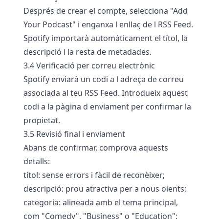
Després de crear el compte, selecciona "Add
Your Podcast" i enganxa l enllaç de l RSS Feed.
Spotify importarà automàticament el títol, la
descripció i la resta de metadades.
3.4 Verificació per correu electrònic
Spotify enviarà un codi a l adreça de correu
associada al teu RSS Feed. Introdueix aquest
codi a la pàgina d enviament per confirmar la
propietat.
3.5 Revisió final i enviament
Abans de confirmar, comprova aquests
detalls:
títol: sense errors i fàcil de reconèixer;
descripció: prou atractiva per a nous oients;
categoria: alineada amb el tema principal,
com "Comedy", "Business" o "Education";