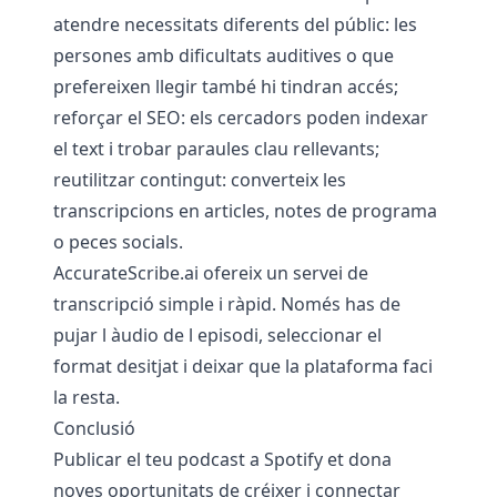
atendre necessitats diferents del públic: les
persones amb dificultats auditives o que
prefereixen llegir també hi tindran accés;
reforçar el SEO: els cercadors poden indexar
el text i trobar paraules clau rellevants;
reutilitzar contingut: converteix les
transcripcions en articles, notes de programa
o peces socials.
AccurateScribe.ai
ofereix un servei de
transcripció simple i ràpid. Només has de
pujar l àudio de l episodi, seleccionar el
format desitjat i deixar que la plataforma faci
la resta.
Conclusió
Publicar el teu podcast a Spotify et dona
noves oportunitats de créixer i connectar