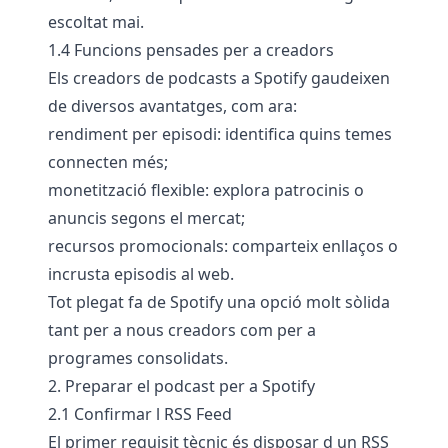
escoltat mai.
1.4 Funcions pensades per a creadors
Els creadors de podcasts a Spotify gaudeixen
de diversos avantatges, com ara:
rendiment per episodi: identifica quins temes
connecten més;
monetització flexible: explora patrocinis o
anuncis segons el mercat;
recursos promocionals: comparteix enllaços o
incrusta episodis al web.
Tot plegat fa de Spotify una opció molt sòlida
tant per a nous creadors com per a
programes consolidats.
2. Preparar el podcast per a Spotify
2.1 Confirmar l RSS Feed
El primer requisit tècnic és disposar d un RSS