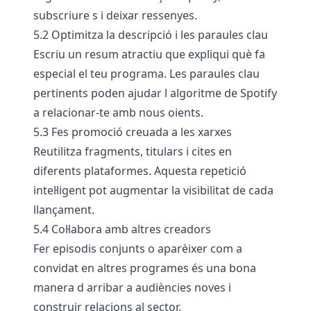
subscriure s i deixar ressenyes.
5.2 Optimitza la descripció i les paraules clau
Escriu un resum atractiu que expliqui què fa
especial el teu programa. Les paraules clau
pertinents poden ajudar l algoritme de Spotify
a relacionar-te amb nous oients.
5.3 Fes promoció creuada a les xarxes
Reutilitza fragments, titulars i cites en
diferents plataformes. Aquesta repetició
intel·ligent pot augmentar la visibilitat de cada
llançament.
5.4 Col·labora amb altres creadors
Fer episodis conjunts o aparèixer com a
convidat en altres programes és una bona
manera d arribar a audiències noves i
construir relacions al sector.