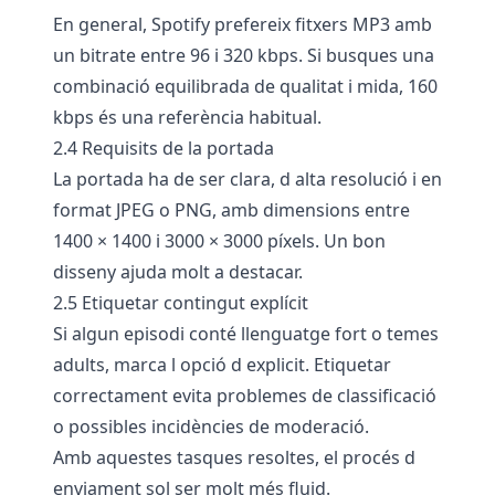
En general, Spotify prefereix fitxers MP3 amb
un bitrate entre 96 i 320 kbps. Si busques una
combinació equilibrada de qualitat i mida, 160
kbps és una referència habitual.
2.4 Requisits de la portada
La portada ha de ser clara, d alta resolució i en
format JPEG o PNG, amb dimensions entre
1400 × 1400 i 3000 × 3000 píxels. Un bon
disseny ajuda molt a destacar.
2.5 Etiquetar contingut explícit
Si algun episodi conté llenguatge fort o temes
adults, marca l opció d explicit. Etiquetar
correctament evita problemes de classificació
o possibles incidències de moderació.
Amb aquestes tasques resoltes, el procés d
enviament sol ser molt més fluid.