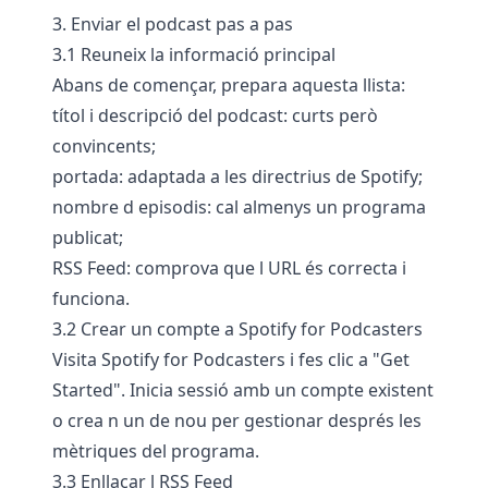
3. Enviar el podcast pas a pas
3.1 Reuneix la informació principal
Abans de començar, prepara aquesta llista:
títol i descripció del podcast: curts però
convincents;
portada: adaptada a les directrius de Spotify;
nombre d episodis: cal almenys un programa
publicat;
RSS Feed: comprova que l URL és correcta i
funciona.
3.2 Crear un compte a Spotify for Podcasters
Visita Spotify for Podcasters i fes clic a "Get
Started". Inicia sessió amb un compte existent
o crea n un de nou per gestionar després les
mètriques del programa.
3.3 Enllaçar l RSS Feed