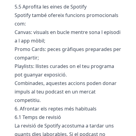
5.5 Aprofita les eines de Spotify
Spotify també ofereix funcions promocionals
com:
Canvas: visuals en bucle mentre sona l episodi
a l app mòbil;
Promo Cards: peces gràfiques preparades per
compartir;
Playlists: llistes curades on el teu programa
pot guanyar exposició.
Combinades, aquestes accions poden donar
impuls al teu podcast en un mercat
competitiu.
6. Afrontar els reptes més habituals
6.1 Temps de revisió
La revisió de Spotify acostuma a tardar uns
quants dies laborables. Si el podcast no