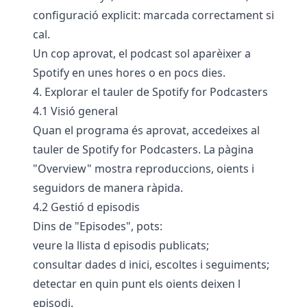
configuració explicit: marcada correctament si
cal.
Un cop aprovat, el podcast sol aparèixer a
Spotify en unes hores o en pocs dies.
4. Explorar el tauler de Spotify for Podcasters
4.1 Visió general
Quan el programa és aprovat, accedeixes al
tauler de Spotify for Podcasters. La pàgina
"Overview" mostra reproduccions, oients i
seguidors de manera ràpida.
4.2 Gestió d episodis
Dins de "Episodes", pots:
veure la llista d episodis publicats;
consultar dades d inici, escoltes i seguiments;
detectar en quin punt els oients deixen l
episodi.