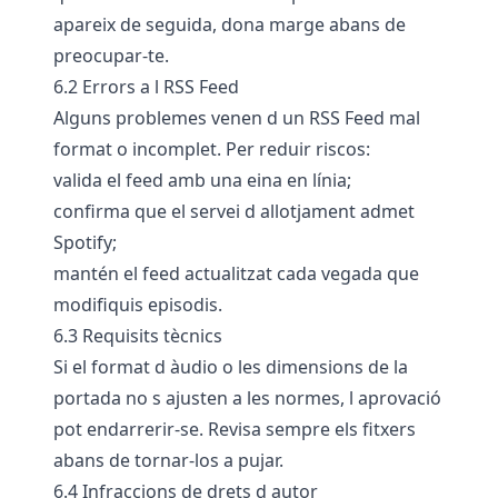
apareix de seguida, dona marge abans de
preocupar-te.
6.2 Errors a l RSS Feed
Alguns problemes venen d un RSS Feed mal
format o incomplet. Per reduir riscos:
valida el feed amb una eina en línia;
confirma que el servei d allotjament admet
Spotify;
mantén el feed actualitzat cada vegada que
modifiquis episodis.
6.3 Requisits tècnics
Si el format d àudio o les dimensions de la
portada no s ajusten a les normes, l aprovació
pot endarrerir-se. Revisa sempre els fitxers
abans de tornar-los a pujar.
6.4 Infraccions de drets d autor