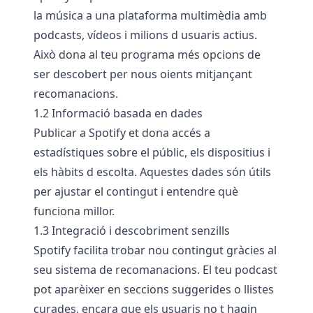
la música a una plataforma multimèdia amb
podcasts, vídeos i milions d usuaris actius.
Això dona al teu programa més opcions de
ser descobert per nous oients mitjançant
recomanacions.
1.2 Informació basada en dades
Publicar a Spotify et dona accés a
estadístiques sobre el públic, els dispositius i
els hàbits d escolta. Aquestes dades són útils
per ajustar el contingut i entendre què
funciona millor.
1.3 Integració i descobriment senzills
Spotify facilita trobar nou contingut gràcies al
seu sistema de recomanacions. El teu podcast
pot aparèixer en seccions suggerides o llistes
curades, encara que els usuaris no t hagin