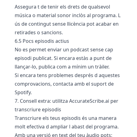
Assegura t de tenir els drets de qualsevol
música o material sonor inclòs al programa. L
ús de contingut sense llicència pot acabar en
retirades o sancions.
6.5 Pocs episodis actius
No es permet enviar un podcast sense cap
episodi publicat. Si encara estàs a punt de
llançar-lo, publica com a mínim un tràiler.
Si encara tens problemes després d aquestes
comprovacions, contacta amb el suport de
Spotify.
7. Consell extra: utilitza AccurateScribe.ai per
transcriure episodis
Transcriure els teus episodis és una manera
molt efectiva d ampliar l abast del programa.
Amb una versió en text del teu àudio pots: