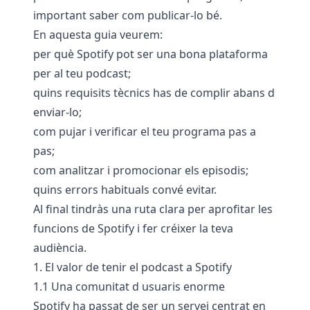
important saber com publicar-lo bé.
En aquesta guia veurem:
per què Spotify pot ser una bona plataforma
per al teu podcast;
quins requisits tècnics has de complir abans d
enviar-lo;
com pujar i verificar el teu programa pas a
pas;
com analitzar i promocionar els episodis;
quins errors habituals convé evitar.
Al final tindràs una ruta clara per aprofitar les
funcions de Spotify i fer créixer la teva
audiència.
1. El valor de tenir el podcast a Spotify
1.1 Una comunitat d usuaris enorme
Spotify ha passat de ser un servei centrat en