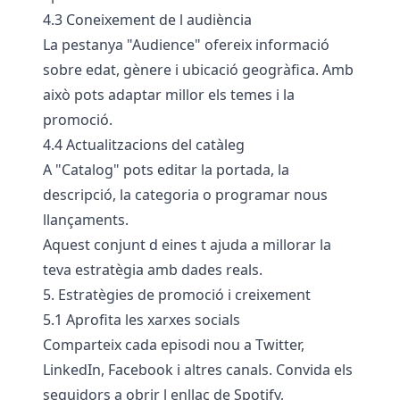
4.3 Coneixement de l audiència
La pestanya "Audience" ofereix informació
sobre edat, gènere i ubicació geogràfica. Amb
això pots adaptar millor els temes i la
promoció.
4.4 Actualitzacions del catàleg
A "Catalog" pots editar la portada, la
descripció, la categoria o programar nous
llançaments.
Aquest conjunt d eines t ajuda a millorar la
teva estratègia amb dades reals.
5. Estratègies de promoció i creixement
5.1 Aprofita les xarxes socials
Comparteix cada episodi nou a Twitter,
LinkedIn, Facebook i altres canals. Convida els
seguidors a obrir l enllaç de Spotify,