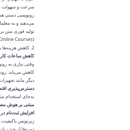
سرعت و سهولت
رونویسی دستی هم 
می‌دهند و به معلم
(ive Open Online Courses
2. کاهش هزینه‌ها با زیرنویس خودکار
کاهش ساعات کار
وقتی نیازی به رون
کاهش می‌یابد. رون
دیگر مانند تجهیزات
دسترس‌پذیری اقتص
به‌جای استخدام مت
مبتنی بر هوش مص
افزایش ثبت‌نام در 
زیرنویس باکیفیت، 
دوره‌ها از چند زبان