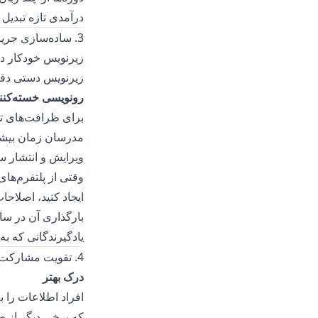
درآمدی تازه تبدیل 
3. ساده‌سازی جریان کار مدرسان
زیرنویس خودکار در
زیرنویس دستی دقی
رونویسی خسته‌کنن
برای ظرافت‌های تخ
مدرسان زمان بیشتر
ویرایش و انتشار س
وقتی از پلتفرم‌های پیش
ایجاد کنید، اصلاحا
بارگذاری آن در سا
یادگیرندگانی که ب
4. تقویت مشارکت و فراگیری یادگیرندگان
درک بهتر
افراد اطلاعات را 
که برخی دیگر از ط