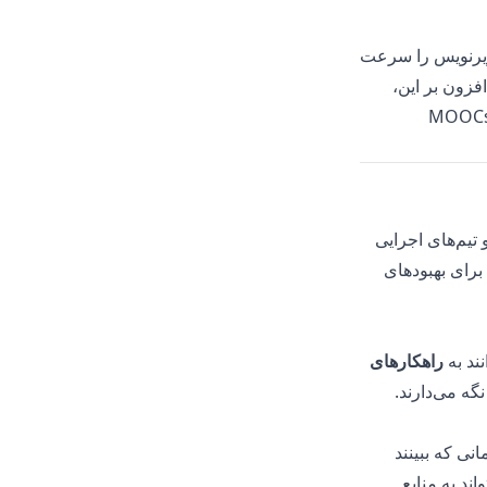
زیرنویس را سرعت
فزون بر این،
وری متن برای حجم زیادی از درس‌های ضبط‌شده یا آماده‌سازی سریع منابع برای MOOCs
تیم‌های اجرایی
برای بهبودهای
ند به
راهکارهای
گه می‌دارند.
نی که ببینند
اند به منابع