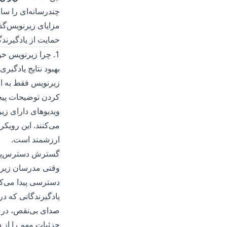
چندرسانه‌ای را ساد
مزایای زیرنویس‌گذ
حمایت از یادگیرند
1. چرا زیرنویس خودکار در آموزش اهمیت دارد
بهبود نتایج یادگیری
زیرنویس فقط به اف
کردن توضیحات پیچی
ویدیوهای دارای زی
می‌کنند. این رویک
ارزشمند است.
گسترش دسترس‌پذ
وقتی مدرسان زیرنو
دسترسی پیدا می‌کن
یادگیرندگانی که د
صدای بی‌نقص، درس 
جزئیات مهم را از 