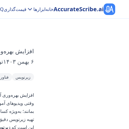
AccurateScribe.ai
خانه
ابزارها
قیمت‌گذاری
AQ
افزایش بهره‌و
۶ بهمن ۱۴۰۳
ت
زیرنویس
فناور
افزایش بهره‌وری 
وقتی ویدیوهای آ
بمانند؛ به‌ویژه کس
تهیه زیرنویس دقیق
این است که
زیرنو