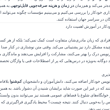
ه‌تر می‌کند و هم‌زمان
در زمان و هزینه صرفه‌جویی قابل‌توجهی
به همرا
اری خودکار را بررسی می‌کنیم و می‌بینیم مؤسسات چگونه می‌توانند از 
گان در سراسر جهان استفاده کنند.
رادی که زبان مادری‌شان متفاوت است کمک نمی‌کند؛ بلکه از هر کسی
ده مشکل دارد نیز پشتیبانی می‌کند. وقتی متن نوشتاری در کنار صدا ا
رنویس درک را بهتر می‌کنند، مشارکت را افزایش می‌دهند و ماندگاری 
رد دوگانه به‌ویژه در درس‌هایی که پر از اصطلاحات فنی یا واژگان تخص
یری
یس خودکار اضافه می‌کنند، دانش‌آموزان و دانشجویان
کم‌شنوا
بلافاص
ند که در غیر این صورت شاید برایشان شنیدن آن دشوار باشد. به همی
ر خوابگاه‌های شلوغ یا فضاهای عمومی هستند نیز می‌توانند بدون وابست
را به‌خوبی دنبال کنند. نتیجه چیست؟ محیط یادگیری فراگیرتری که 
دست نمی‌دهد.