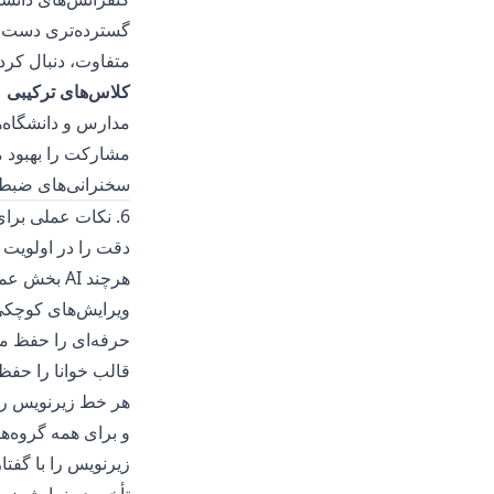
گسترده‌تری دست یا
متفاوت، دنبال کردن
کلاس‌های ترکیبی
مدارس و دانشگاه‌ه
مشارکت را بهبود می
سخنرانی‌های ضبط‌ش
6. نکات عملی برای استفاده از زیرنویس خودکار
دقت را در اولویت 
هرچند AI 
ویرایش‌های کوچکی
حرفه‌ای را حفظ می
قالب خوانا را حفظ 
و برای همه گروه‌ه
زیرنویس را با گفتا