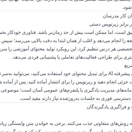
شود.
 برابر زیرنویس دستی
ق است، اما ممکن است بیش از حد زمان‌بر باشد. فناوری خودکار بخ
ده
را انجام می‌دهد و اغلب از همان ابتدا به دقت بالایی می‌رسد؛ سپس م
صصی هر درس تنظیم کرد. این رویکرد تولید محتوای آموزشی را سریع‌ت
ی برای طراحی فعالیت‌های تعاملی یا پشتیبانی فردی می‌دهد.
ریع
رفته AI برای
تبدیل محتوای خود
استفاده می‌کنید، می‌توانید به‌س
ت جزئی انجام دهید و زیرنویس را برای انتشار آماده کنید. پس از آماده
مانه‌های مدیریت یادگیری یا پلتفرم‌های عمومی آسان است؛ موضوعی که
ه دسترسی فوری به جلسات به‌روزشده نیاز دارند مفید است.
به روش‌های متفاوتی جذب می‌کنند. برخی به خواندن متن وابستگی زیادی
ریق صدا بهتر یاد می‌گیرند. زیرنویس تضمین می‌کند که هر دو گروه بتو