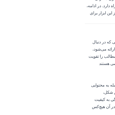
ه دارد. در ادامه،
این ابزار برای
 که در دنبال
رائه می‌شود،
مطالب را تقویت
صی هستند
له به محتوایی
ن شکل،
گی به کیفیت
در آن هیچ‌کس