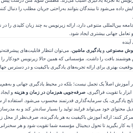
رنویس به تجربه یادگیری آسیب می‌زند. مطمئن شوید متن درست پیش از
ایش داده می‌شود تا بینندگان بتوانند به‌راحتی جریان مطلب را دنبال کنند
ه بین‌المللی متنوعی دارد، ارائه زیرنویس به چند زبان کلیدی را در نظ
و تعامل جهانی بیشتری ایجاد شود.
وش مصنوعی
و
یادگیری ماشین
، می‌توان انتظار قابلیت‌های پیشرفته‌ت
وشمند بافت را داشت. مؤسساتی که همین حالا زیرنویس خودکار را به
موقعیت بهتری برای ارائه تجربه‌های یادگیری باکیفیت و در دسترس جها
 آموزش اصلاً یک تجمل نیست؛ بلکه در محیط یادگیری جهانی و به‌هم‌پ
بزار با تقویت فراگیری،
صرفه‌جویی هم‌زمان در زمان و هزینه
و ایجاد
ایج یادگیری، یک سرمایه‌گذاری قدرتمند محسوب می‌شود. استفاده از
دیل محتوای خود
می‌تواند فرایند تولید را بسیار ساده‌تر کند و به مدرسان
رکز کنند: ارائه آموزش باکیفیت به هر یادگیرنده، صرف‌نظر از محل زند
 به کار بگیرید تا تحول دیجیتال مؤسسه شما تقویت شود و هر سخنرانی