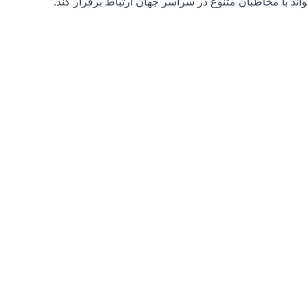
اند با مخاطبان متنوع در سراسر جهان ارتباط برقرار کند.