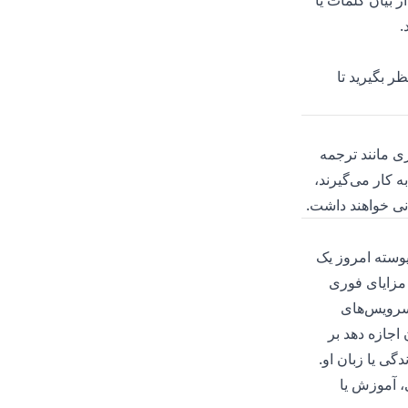
 بیان کلمات یا
.
ر بگیرید تا
ری مانند ترجمه
 کار می‌گیرند،
نی خواهند داشت.
یوسته امروز یک
 مزایای فوری
 سرویس‌های
 اجازه دهد بر
گی یا زبان او.
، آموزش یا