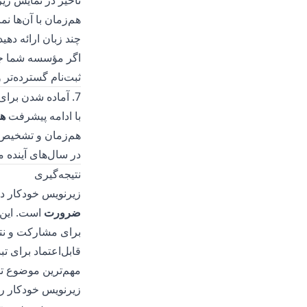
تأخیر در نمایش زی
هم‌زمان با آن‌ها نم
چند زبان ارائه دهید
اگر مؤسسه شما جامع
ثبت‌نام گسترده‌تر 
7. آماده شدن برای آینده
با ادامه پیشرفت
ه
هم‌زمان و تشخیص ه
در سال‌های آینده 
نتیجه‌گیری
زیرنویس خودکار در
ضرورت
است. این ا
برای مشارکت و نت
قابل‌اعتماد برای
تب
مهم‌ترین موضوع تم
زیرنویس خودکار را