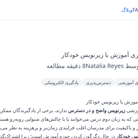
F
وبلاگ
ری آموزش با زیرنویس خودکار
وسط
Natalia Reyes
8
دقیقه مطالعه
ی آموزشی
دسترس‌پذیری
یادگیری الکترونیکی
آموزش با زیرنویس خودکار
موزشی
زیرنویس واضح و در دسترس
ندارند، برخی از یادگیرندگان مم
انی که به زبان دوم درس می‌خوانند یا با چالش‌های شنوایی روبه‌رو هست
 و باکیفیت برای مدرسان اغلب فرایندی زمان‌بر و پرهزینه به نظر می
یس خودکار
در حال دگرگون کردن حوزه آموزش است؛ زیرا اشتراک‌گذ