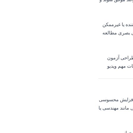
ننده یا غیرممکن
ای بصری مطالعه
 طراحی آزمون
کات مهم ویدیو
 که برنامه‌های آموزشی دیجیتال ارائه می‌دهند، پس از به‌کارگیری زیرنویس AI افزایش محسوسی
ی مانند مهندسی یا
جهانی