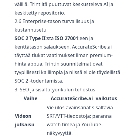
välillä. Trintiltä puuttuvat keskusteleva AI ja
keskitetty repositorio.
2.6 Enterprise-tason turvallisuus ja
kustannusetu
SOC 2 Type II
:sta
ISO 27001
:een ja
kenttätason salaukseen, AccurateScribe.ai
täyttää tiukat vaatimukset ilman premium-
hintalappua. Trintin suunnitelmat ovat
tyypillisesti kalliimpia ja niissä ei ole täydellistä
SOC 2 -todentamista.
3. SEO ja sisältötyönkulun tehostus
Vaihe
AccurateScribe.ai -vaikutus
Vie ulos avainsanat sisältäviä
Videon
SRT/VTT-tiedostoja; paranna
julkaisu
watch timea ja YouTube-
näkyvyyttä.