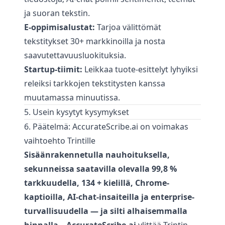
ja suoran tekstin.
E-oppimisalustat:
Tarjoa välittömät
tekstitykset 30+ markkinoilla ja nosta
saavutettavuusluokituksia.
Startup-tiimit:
Leikkaa tuote-esittelyt lyhyiksi
releiksi tarkkojen tekstitysten kanssa
muutamassa minuutissa.
5. Usein kysytyt kysymykset
6. Päätelmä: AccurateScribe.ai on voimakas
vaihtoehto Trintille
Sisäänrakennetulla nauhoituksella,
sekunneissa saatavilla olevalla 99,8 %
tarkkuudella, 134 + kielillä, Chrome-
kaptioilla, AI-chat-insaiteilla ja enterprise-
turvallisuudella — ja silti alhaisemmalla