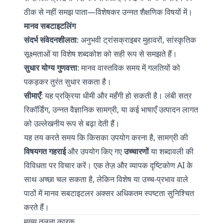
ठीक से नहीं समझ पाता—विशेषकर उन्नत शैक्षणिक विषयों में।
मानव सबटाइटलिंग
संदर्भ संवेदनशीलता
: अनुभवी ट्रांसक्राइबर मुहावरों, सांस्कृतिक
सूक्ष्मताओं या विशेष शब्दकोश को सही रूप से समझते हैं।
सुधार योग्य गुणवत्ता
: मानव वास्तविक समय में गलतियों को
पकड़कर तुरंत सुधार सकता है।
सीमाएँ
: यह प्रक्रिया धीमी और महँगी हो सकती है। लंबी सत्र
रिकॉर्डिंग, उन्नत वैज्ञानिक सामग्री, या कई भाषाएँ उत्पादन लागत
को उल्लेखनीय रूप से बढ़ा देती हैं।
यह तय करते समय कि किसका उपयोग करना है, सामग्री की
विषयगत गहराई
और उपयोग किए गए
उच्चारणों
या शब्दावली की
विविधता पर विचार करें। एक तेज़ और व्यापक दृष्टिकोण AI के
साथ अच्छा चल सकता है, लेकिन विशेष या उच्च-प्रभाव वाले
पाठों में मानव सबटाइटलर अक्सर अधिकतम स्पष्टता सुनिश्चित
करते हैं।
मुख्य तुलना कारक