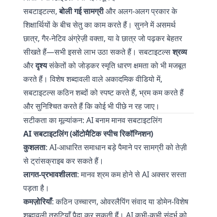
सबटाइटल्स,
बोली गई सामग्री
और अलग-अलग प्रकार के
शिक्षार्थियों के बीच सेतु का काम करते हैं। सुनने में असमर्थ
छात्र, गैर-नेटिव अंग्रेज़ी वक्ता, या वे छात्र जो पढ़कर बेहतर
सीखते हैं—सभी इससे लाभ उठा सकते हैं। सबटाइटल्स
श्रव्य
और
दृश्य
संकेतों को जोड़कर स्मृति धारण क्षमता को भी मजबूत
करते हैं। विशेष शब्दावली वाले अकादमिक वीडियो में,
सबटाइटल्स कठिन शब्दों को स्पष्ट करते हैं, भ्रम कम करते हैं
और सुनिश्चित करते हैं कि कोई भी पीछे न रह जाए।
सटीकता का मूल्यांकन: AI बनाम मानव सबटाइटलिंग
AI सबटाइटलिंग (ऑटोमैटिक स्पीच रिकॉग्निशन)
कुशलता
: AI-आधारित समाधान बड़े पैमाने पर सामग्री को तेज़ी
से ट्रांसक्राइब कर सकते हैं।
लागत-प्रभावशीलता
: मानव श्रम कम होने से AI अक्सर सस्ता
पड़ता है।
कमज़ोरियाँ
: कठिन उच्चारण, ओवरलैपिंग संवाद या डोमेन-विशेष
शब्दावली त्रुटियाँ पैदा कर सकती हैं। AI कभी-कभी संदर्भ को