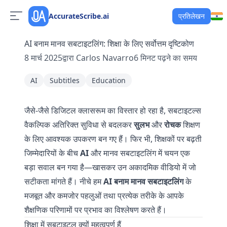
AccurateScribe.ai
प्रतिलेखन
AI बनाम मानव सबटाइटलिंग: शिक्षा के लिए सर्वोत्तम दृष्टिकोण
8 मार्च 2025
द्वारा
Carlos Navarro
6
मिनट पढ़ने का समय
AI
Subtitles
Education
जैसे-जैसे डिजिटल क्लासरूम का विस्तार हो रहा है, सबटाइटल्स
वैकल्पिक अतिरिक्त सुविधा से बदलकर
सुलभ
और
रोचक
शिक्षण
के लिए आवश्यक उपकरण बन गए हैं। फिर भी, शिक्षकों पर बढ़ती
जिम्मेदारियों के बीच
AI
और मानव सबटाइटलिंग में चयन एक
बड़ा सवाल बन गया है—खासकर उन अकादमिक वीडियो में जो
सटीकता मांगते हैं। नीचे हम
AI बनाम मानव सबटाइटलिंग
के
मजबूत और कमजोर पहलुओं तथा प्रत्येक तरीके के आपके
शैक्षणिक परिणामों पर प्रभाव का विश्लेषण करते हैं।
शिक्षा में सबटाइटल क्यों महत्वपूर्ण हैं