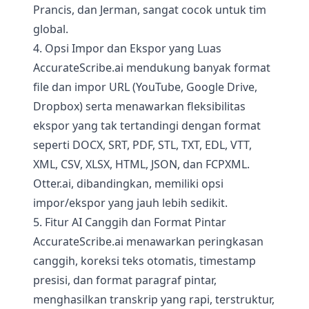
Prancis, dan Jerman, sangat cocok untuk tim
global.
4. Opsi Impor dan Ekspor yang Luas
AccurateScribe.ai mendukung banyak format
file dan impor URL (YouTube, Google Drive,
Dropbox) serta menawarkan fleksibilitas
ekspor yang tak tertandingi dengan format
seperti DOCX, SRT, PDF, STL, TXT, EDL, VTT,
XML, CSV, XLSX, HTML, JSON, dan FCPXML.
Otter.ai, dibandingkan, memiliki opsi
impor/ekspor yang jauh lebih sedikit.
5. Fitur AI Canggih dan Format Pintar
AccurateScribe.ai menawarkan peringkasan
canggih, koreksi teks otomatis, timestamp
presisi, dan format paragraf pintar,
menghasilkan transkrip yang rapi, terstruktur,