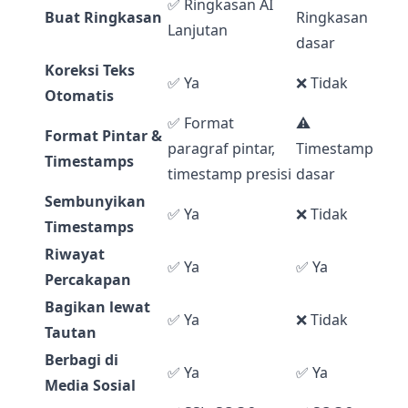
✅ Ringkasan AI
Buat Ringkasan
Ringkasan
Lanjutan
dasar
Koreksi Teks
✅ Ya
❌ Tidak
Otomatis
✅ Format
⚠️
Format Pintar &
paragraf pintar,
Timestamp
Timestamps
timestamp presisi
dasar
Sembunyikan
✅ Ya
❌ Tidak
Timestamps
Riwayat
✅ Ya
✅ Ya
Percakapan
Bagikan lewat
✅ Ya
❌ Tidak
Tautan
Berbagi di
✅ Ya
✅ Ya
Media Sosial