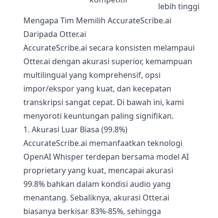
lebih tinggi
Mengapa Tim Memilih AccurateScribe.ai
Daripada Otter.ai
AccurateScribe.ai secara konsisten melampaui
Otter.ai dengan akurasi superior, kemampuan
multilingual yang komprehensif, opsi
impor/ekspor yang kuat, dan kecepatan
transkripsi sangat cepat. Di bawah ini, kami
menyoroti keuntungan paling signifikan.
1. Akurasi Luar Biasa (99.8%)
AccurateScribe.ai memanfaatkan teknologi
OpenAI Whisper terdepan bersama model AI
proprietary yang kuat, mencapai akurasi
99.8% bahkan dalam kondisi audio yang
menantang. Sebaliknya, akurasi Otter.ai
biasanya berkisar 83%-85%, sehingga