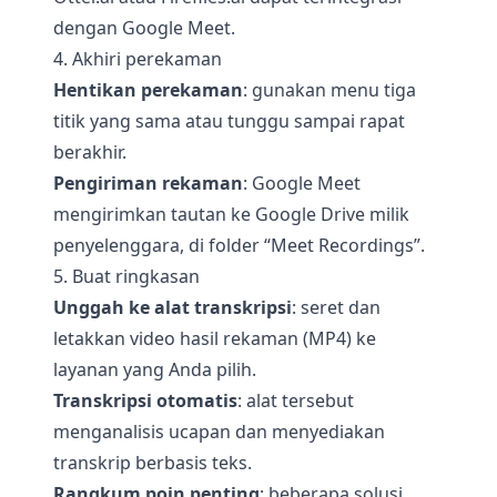
dengan Google Meet.
4. Akhiri perekaman
Hentikan perekaman
: gunakan menu tiga
titik yang sama atau tunggu sampai rapat
berakhir.
Pengiriman rekaman
: Google Meet
mengirimkan tautan ke Google Drive milik
penyelenggara, di folder “Meet Recordings”.
5. Buat ringkasan
Unggah ke alat transkripsi
: seret dan
letakkan video hasil rekaman (MP4) ke
layanan yang Anda pilih.
Transkripsi otomatis
: alat tersebut
menganalisis ucapan dan menyediakan
transkrip berbasis teks.
Rangkum poin penting
: beberapa solusi