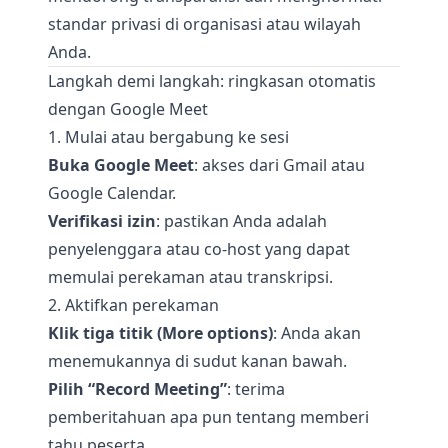
standar privasi di organisasi atau wilayah
Anda.
Langkah demi langkah: ringkasan otomatis
dengan Google Meet
1. Mulai atau bergabung ke sesi
Buka Google Meet
: akses dari Gmail atau
Google Calendar.
Verifikasi izin
: pastikan Anda adalah
penyelenggara atau co-host yang dapat
memulai perekaman atau transkripsi.
2. Aktifkan perekaman
Klik tiga titik (More options)
: Anda akan
menemukannya di sudut kanan bawah.
Pilih “Record Meeting”
: terima
pemberitahuan apa pun tentang memberi
tahu peserta.