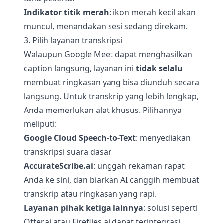
Indikator titik merah
: ikon merah kecil akan
muncul, menandakan sesi sedang direkam.
3. Pilih layanan transkripsi
Walaupun Google Meet dapat menghasilkan
caption langsung, layanan ini
tidak selalu
membuat ringkasan yang bisa diunduh secara
langsung. Untuk transkrip yang lebih lengkap,
Anda memerlukan alat khusus. Pilihannya
meliputi:
Google Cloud Speech-to-Text
: menyediakan
transkripsi suara dasar.
AccurateScribe.ai
: unggah rekaman rapat
Anda ke sini, dan biarkan AI canggih membuat
transkrip atau ringkasan yang rapi.
Layanan pihak ketiga lainnya
: solusi seperti
Otter.ai atau Fireflies.ai dapat terintegrasi