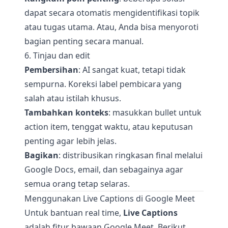
dapat secara otomatis mengidentifikasi topik
atau tugas utama. Atau, Anda bisa menyoroti
bagian penting secara manual.
6. Tinjau dan edit
Pembersihan
: AI sangat kuat, tetapi tidak
sempurna. Koreksi label pembicara yang
salah atau istilah khusus.
Tambahkan konteks
: masukkan bullet untuk
action item, tenggat waktu, atau keputusan
penting agar lebih jelas.
Bagikan
: distribusikan ringkasan final melalui
Google Docs, email, dan sebagainya agar
semua orang tetap selaras.
Menggunakan Live Captions di Google Meet
Untuk bantuan real time,
Live Captions
adalah fitur bawaan Google Meet. Berikut