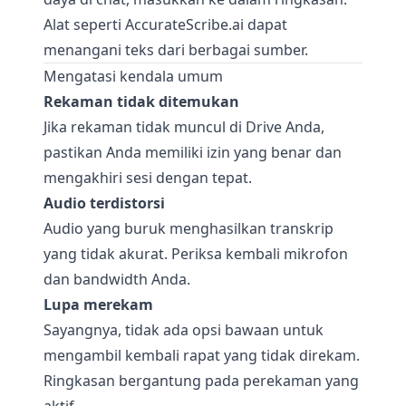
Alat seperti
AccurateScribe.ai
dapat
menangani teks dari berbagai sumber.
Mengatasi kendala umum
Rekaman tidak ditemukan
Jika rekaman tidak muncul di Drive Anda,
pastikan Anda memiliki izin yang benar dan
mengakhiri sesi dengan tepat.
Audio terdistorsi
Audio yang buruk menghasilkan transkrip
yang tidak akurat. Periksa kembali mikrofon
dan bandwidth Anda.
Lupa merekam
Sayangnya, tidak ada opsi bawaan untuk
mengambil kembali rapat yang tidak direkam.
Ringkasan bergantung pada perekaman yang