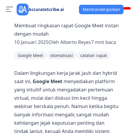
AccurateScribe.ai
Mentranskripsikan
Membuat ringkasan rapat Google Meet instan
dengan mudah
10 Januari 2025
Oleh
Alberto Reyes
7
mnt baca
Google Meet
otomatisasi
catatan rapat
Dalam lingkungan kerja jarak jauh dan hybrid
saat ini,
Google Meet
menyediakan platform
yang intuitif untuk mengadakan pertemuan
virtual, mulai dari diskusi tim kecil hingga
webinar berskala penuh. Namun ketika begitu
banyak informasi mengalir, sangat mudah
kehilangan jejak keputusan penting dan
tindak lanjut, kecuali Anda memiliki sistem