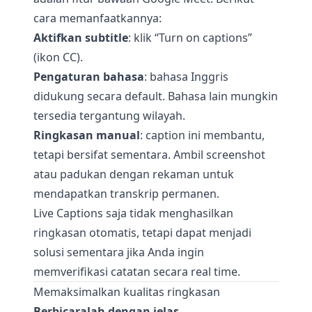
cara memanfaatkannya:
Aktifkan subtitle
: klik “Turn on captions”
(ikon CC).
Pengaturan bahasa
: bahasa Inggris
didukung secara default. Bahasa lain mungkin
tersedia tergantung wilayah.
Ringkasan manual
: caption ini membantu,
tetapi bersifat sementara. Ambil screenshot
atau padukan dengan rekaman untuk
mendapatkan transkrip permanen.
Live Captions saja tidak menghasilkan
ringkasan otomatis, tetapi dapat menjadi
solusi sementara jika Anda ingin
memverifikasi catatan secara real time.
Memaksimalkan kualitas ringkasan
Berbicaralah dengan jelas