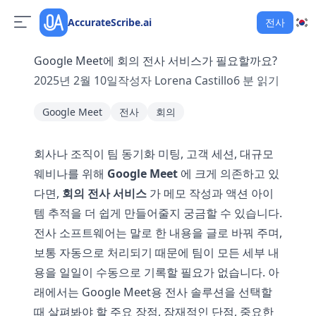
AccurateScribe.ai
전사
Google Meet에 회의 전사 서비스가 필요할까요?
2025년 2월 10일
작성자
Lorena Castillo
6
분 읽기
Google Meet
전사
회의
회사나 조직이 팀 동기화 미팅, 고객 세션, 대규모
웨비나를 위해
Google Meet
에 크게 의존하고 있
다면,
회의 전사 서비스
가 메모 작성과 액션 아이
템 추적을 더 쉽게 만들어줄지 궁금할 수 있습니다.
전사 소프트웨어는 말로 한 내용을 글로 바꿔 주며,
보통 자동으로 처리되기 때문에 팀이 모든 세부 내
용을 일일이 수동으로 기록할 필요가 없습니다. 아
래에서는 Google Meet용 전사 솔루션을 선택할
때 살펴봐야 할 주요 장점, 잠재적인 단점, 중요한