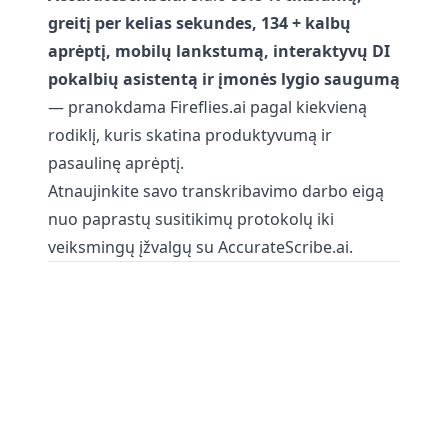
greitį per kelias sekundes, 134 + kalbų
aprėptį, mobilų lankstumą, interaktyvų DI
pokalbių asistentą ir įmonės lygio saugumą
— pranokdama Fireflies.ai pagal kiekvieną
rodiklį, kuris skatina produktyvumą ir
pasaulinę aprėptį.
Atnaujinkite savo transkribavimo darbo eigą
nuo paprastų susitikimų protokolų iki
veiksmingų įžvalgų su AccurateScribe.ai.