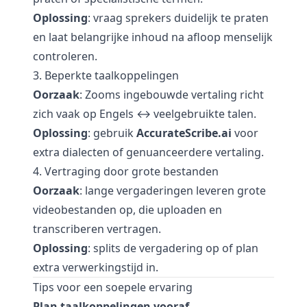
Oplossing
: vraag sprekers duidelijk te praten
en laat belangrijke inhoud na afloop menselijk
controleren.
3. Beperkte taalkoppelingen
Oorzaak
: Zooms ingebouwde vertaling richt
zich vaak op Engels ↔ veelgebruikte talen.
Oplossing
: gebruik
AccurateScribe.ai
voor
extra dialecten of genuanceerdere vertaling.
4. Vertraging door grote bestanden
Oorzaak
: lange vergaderingen leveren grote
videobestanden op, die uploaden en
transcriberen vertragen.
Oplossing
: splits de vergadering op of plan
extra verwerkingstijd in.
Tips voor een soepele ervaring
Plan taalkoppelingen vooraf