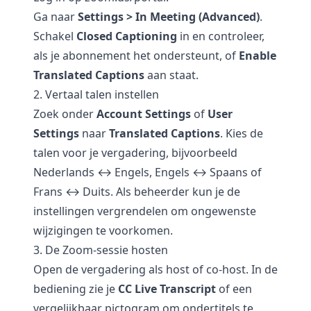
Ga naar
Settings > In Meeting (Advanced)
.
Schakel
Closed Captioning
in en controleer,
als je abonnement het ondersteunt, of
Enable
Translated Captions
aan staat.
2. Vertaal talen instellen
Zoek onder
Account Settings
of
User
Settings
naar
Translated Captions
. Kies de
talen voor je vergadering, bijvoorbeeld
Nederlands ↔ Engels, Engels ↔ Spaans of
Frans ↔ Duits. Als beheerder kun je de
instellingen vergrendelen om ongewenste
wijzigingen te voorkomen.
3. De Zoom-sessie hosten
Open de vergadering als host of co-host. In de
bediening zie je
CC Live Transcript
of een
vergelijkbaar pictogram om ondertitels te