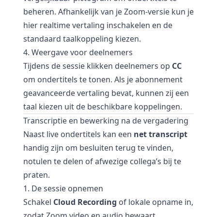
beheren. Afhankelijk van je Zoom-versie kun je
hier realtime vertaling inschakelen en de
standaard taalkoppeling kiezen.
4. Weergave voor deelnemers
Tijdens de sessie klikken deelnemers op
CC
om ondertitels te tonen. Als je abonnement
geavanceerde vertaling bevat, kunnen zij een
taal kiezen uit de beschikbare koppelingen.
Transcriptie en bewerking na de vergadering
Naast live ondertitels kan een
net transcript
handig zijn om besluiten terug te vinden,
notulen te delen of afwezige collega’s bij te
praten.
1. De sessie opnemen
Schakel
Cloud Recording
of lokale opname in,
zodat Zoom video en audio bewaart.