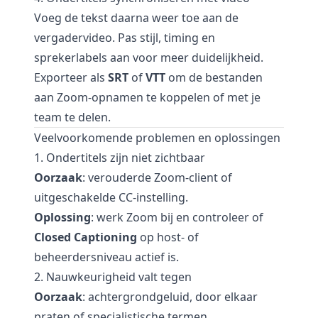
Voeg de tekst daarna weer toe aan de
vergadervideo. Pas stijl, timing en
sprekerlabels aan voor meer duidelijkheid.
Exporteer als
SRT
of
VTT
om de bestanden
aan Zoom-opnamen te koppelen of met je
team te delen.
Veelvoorkomende problemen en oplossingen
1. Ondertitels zijn niet zichtbaar
Oorzaak
: verouderde Zoom-client of
uitgeschakelde CC-instelling.
Oplossing
: werk Zoom bij en controleer of
Closed Captioning
op host- of
beheerdersniveau actief is.
2. Nauwkeurigheid valt tegen
Oorzaak
: achtergrondgeluid, door elkaar
praten of specialistische termen.