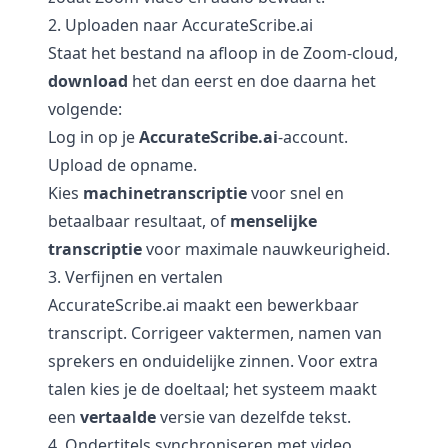
2. Uploaden naar AccurateScribe.ai
Staat het bestand na afloop in de Zoom-cloud,
download
het dan eerst en doe daarna het
volgende:
Log in op je
AccurateScribe.ai
-account.
Upload de opname.
Kies
machinetranscriptie
voor snel en
betaalbaar resultaat, of
menselijke
transcriptie
voor maximale nauwkeurigheid.
3. Verfijnen en vertalen
AccurateScribe.ai
maakt een bewerkbaar
transcript. Corrigeer vaktermen, namen van
sprekers en onduidelijke zinnen. Voor extra
talen kies je de doeltaal; het systeem maakt
een
vertaalde
versie van dezelfde tekst.
4. Ondertitels synchroniseren met video