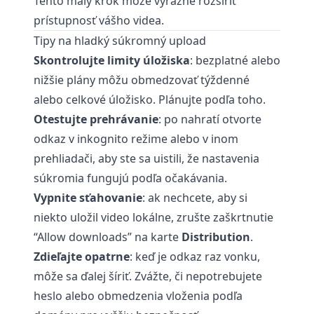
Tento malý krok môže výrazne rozšíriť
prístupnosť vášho videa.
Tipy na hladký súkromný upload
Skontrolujte limity úložiska
: bezplatné alebo
nižšie plány môžu obmedzovať týždenné
alebo celkové úložisko. Plánujte podľa toho.
Otestujte prehrávanie
: po nahratí otvorte
odkaz v inkognito režime alebo v inom
prehliadači, aby ste sa uistili, že nastavenia
súkromia fungujú podľa očakávania.
Vypnite sťahovanie
: ak nechcete, aby si
niekto uložil video lokálne, zrušte zaškrtnutie
“Allow downloads” na karte
Distribution
.
Zdieľajte opatrne
: keď je odkaz raz vonku,
môže sa ďalej šíriť. Zvážte, či nepotrebujete
heslo alebo obmedzenia vloženia podľa