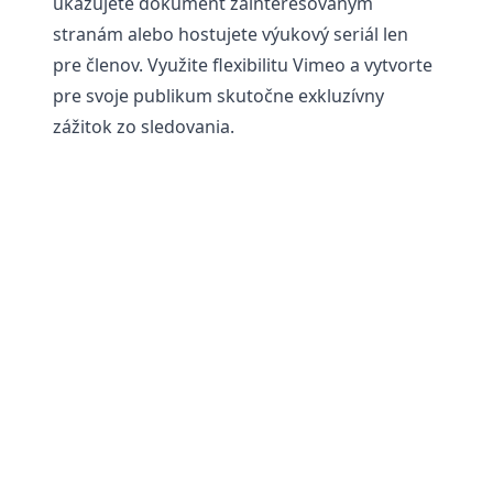
ukazujete dokument zainteresovaným
stranám alebo hostujete výukový seriál len
pre členov. Využite flexibilitu Vimeo a vytvorte
pre svoje publikum skutočne exkluzívny
zážitok zo sledovania.