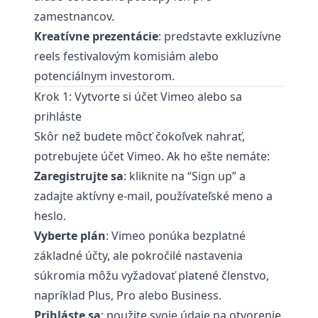
zamestnancov.
Kreatívne prezentácie
: predstavte exkluzívne
reels festivalovým komisiám alebo
potenciálnym investorom.
Krok 1: Vytvorte si účet Vimeo alebo sa
prihláste
Skôr než budete môcť čokoľvek nahrať,
potrebujete
účet Vimeo
. Ak ho ešte nemáte:
Zaregistrujte sa
: kliknite na “Sign up” a
zadajte aktívny e-mail, používateľské meno a
heslo.
Vyberte plán
: Vimeo ponúka bezplatné
základné účty, ale pokročilé nastavenia
súkromia môžu vyžadovať platené členstvo,
napríklad Plus, Pro alebo Business.
Prihláste sa
: použite svoje údaje na otvorenie