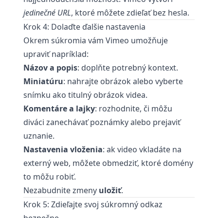
jedinečné URL
, ktoré môžete zdieľať bez hesla.
Krok 4: Dolaďte ďalšie nastavenia
Okrem súkromia vám Vimeo umožňuje
upraviť napríklad:
Názov a popis
: doplňte potrebný kontext.
Miniatúru
: nahrajte obrázok alebo vyberte
snímku ako titulný obrázok videa.
Komentáre a lajky
: rozhodnite, či môžu
diváci zanechávať poznámky alebo prejaviť
uznanie.
Nastavenia vloženia
: ak video vkladáte na
externý web, môžete obmedziť, ktoré domény
to môžu robiť.
Nezabudnite zmeny
uložiť
.
Krok 5: Zdieľajte svoj súkromný odkaz