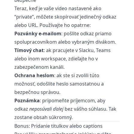
bezpečne
Teraz, keď je vaše video nastavené ako
“private”, môžete skopírovať jedinečný odkaz
alebo URL. Používajte ho opatrne:
Pozvánky e-mailom
: pošlite odkaz priamo
spolupracovníkom alebo vybraným divákom.
Tímový chat
: ak pracujete v Slacku, Teams
alebo inom workspace, zdieľajte ho v
zabezpečenom kanáli.
Ochrana heslom
: ak ste si zvolili túto
možnosť, odošlite heslo samostatnou a
bezpečnou správou.
Poznámka
: pripomeňte príjemcom, aby
odkaz
neposúvali ďalej
bez vášho súhlasu. Tak
zostane obsah súkromný.
Bonus: Pridanie titulkov alebo captions