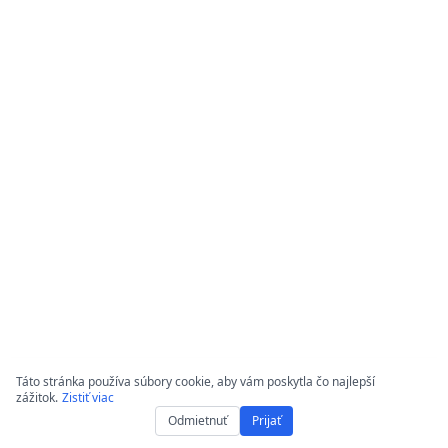
Táto stránka používa súbory cookie, aby vám poskytla čo najlepší
zážitok.
Zistiť viac
Odmietnuť
Prijať