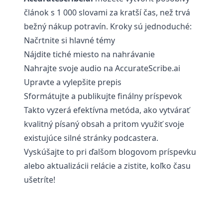
článok s 1 000 slovami za kratší čas, než trvá
bežný nákup potravín. Kroky sú jednoduché:
Načrtnite si hlavné témy
Nájdite tiché miesto na nahrávanie
Nahrajte svoje audio na
AccurateScribe.ai
Upravte a vylepšite prepis
Sformátujte a publikujte finálny príspevok
Takto vyzerá efektívna metóda, ako vytvárať
kvalitný písaný obsah a pritom využiť svoje
existujúce silné stránky podcastera.
Vyskúšajte to pri ďalšom blogovom príspevku
alebo aktualizácii relácie a zistite, koľko času
ušetríte!