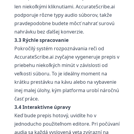
len niekoľkými kliknutiami.
AccurateScribe.ai
podporuje rôzne typy audio súborov, takže
pravdepodobne budete môcť nahrať surovú
nahrávku bez ďalšej konverzie.
3.3 Rýchle spracovanie
Pokročilý systém rozpoznávania reči od
AccurateScribe.ai
zvyčajne vygeneruje prepis v
priebehu niekoľkých minút v závislosti od
veľkosti súboru. To je ideálny moment na
krátku prestávku na kávu alebo na vybavenie
inej malej úlohy, kým platforma urobí náročnú
časť práce.
3.4 Interaktívne úpravy
Keď bude prepis hotový, uvidíte ho v
jednoducho použiteľnom editore. Pri počúvaní
audia sa každá vyslovená veta zvýrazní na