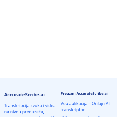
Preuzmi AccurateScribe.ai
AccurateScribe.ai
Veb aplikacija – Onlajn AI
Transkripcija zvuka i videa
transkriptor
na nivou preduzeća,