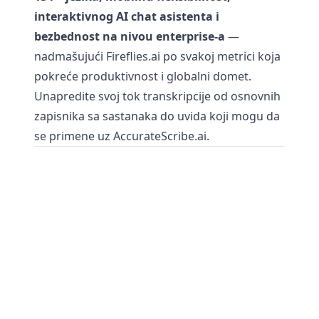
interaktivnog AI chat asistenta i
bezbednost na nivou enterprise-a
—
nadmašujući Fireflies.ai po svakoj metrici koja
pokreće produktivnost i globalni domet.
Unapredite svoj tok transkripcije od osnovnih
zapisnika sa sastanaka do uvida koji mogu da
se primene uz AccurateScribe.ai.