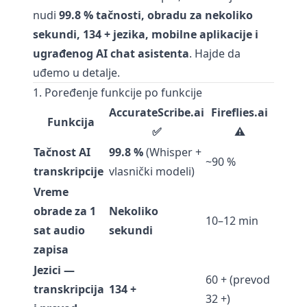
nudi
99.8 % tačnosti, obradu za nekoliko
sekundi, 134 + jezika, mobilne aplikacije i
ugrađenog AI chat asistenta
. Hajde da
uđemo u detalje.
1. Poređenje funkcije po funkcije
AccurateScribe.ai
Fireflies.ai
Funkcija
✅
⚠️
Tačnost AI
99.8 %
(Whisper +
~90 %
transkripcije
vlasnički modeli)
Vreme
obrade za 1
Nekoliko
10–12 min
sat audio
sekundi
zapisa
Jezici —
60 + (prevod
transkripcija
134 +
32 +)