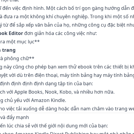
 đến việc định hình. Một cách bố trí gọn gàng hướng dẫn đ
à đưa ra một không khí chuyên nghiệp. Trong khi một số n
lý từ để sắp xếp văn bản của họ, những công cụ đặc biệt n
ok Editor
đơn giản hóa các công việc như:
 ra một mục lục**
 trang
 và phông chữ**
 này cũng cho phép bạn xem thử ebook trên các thiết bị 
yệt vời dù trên điện thoại, máy tính bảng hay máy tính bảng
định định định định dạng tập tin của bạn:
ch với Apple Books, Nook, Kobo, và nhiều hơn nữa.
g chủ yếu với Amazon Kindle.
cho việc tải xuống dễ dàng hoặc dẫn nam châm vào trang w
á và đẩy mạnh
ến lúc chia sẻ với thế giới nội dung mới của bạn: