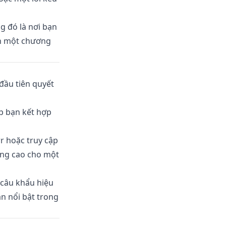
g đó là nơi bạn
nh một chương
đầu tiên quyết
p bạn kết hợp
r hoặc truy cập
óng cao cho một
 câu khẩu hiệu
n nổi bật trong