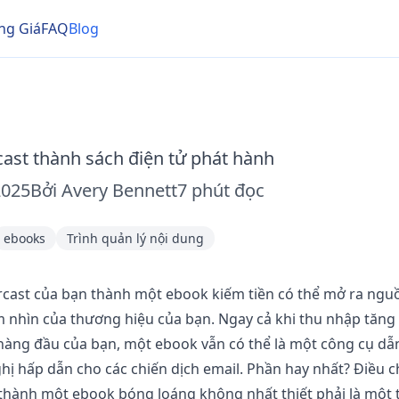
ng Giá
FAQ
Blog
ast thành sách điện tử phát hành
2025
Bởi
Avery Bennett
7
phút đọc
ebooks
Trình quản lý nội dung
grcast của bạn thành một ebook kiếm tiền có thể mở ra ngu
m nhìn của thương hiệu của bạn. Ngay cả khi thu nhập tăn
n hàng đầu của bạn, một ebook vẫn có thể là một công cụ 
ị hấp dẫn cho các chiến dịch email. Phần hay nhất? Điều c
thành một ebook bóng loáng không nhất thiết phải là một 