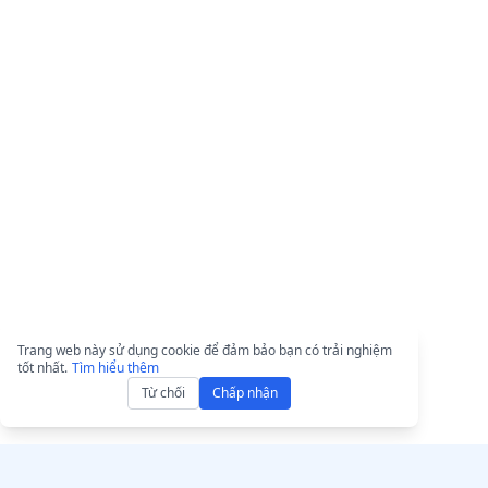
Trang web này sử dụng cookie để đảm bảo bạn có trải nghiệm
tốt nhất.
Tìm hiểu thêm
Từ chối
Chấp nhận