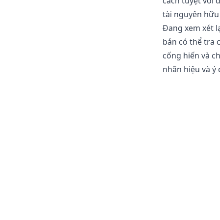
cách tuyệt vời
tài nguyên hữu
Đang xem xét lạ
bản có thể tra 
cống hiến và c
nhãn hiệu và ý 