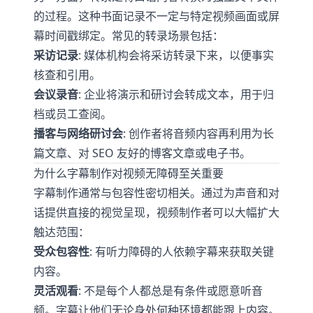
的过程。这种书面记录不一定与特定视频画面或屏
幕时间戳绑定。常见的转录场景包括：
采访记录
: 媒体机构会将采访转录下来，以便事实
核查和引用。
会议录音
: 企业将演示和研讨会转成文本，用于归
档或员工查阅。
播客与网络研讨会
: 创作者将音频内容再利用为长
篇文章、对 SEO 友好的博客文章或电子书。
为什么字幕制作对视频无障碍至关重要
字幕制作通常与包容性密切相关。通过为声音和对
话提供直接的视觉呈现，视频制作者可以大幅扩大
触达范围：
受众包容性
: 有听力障碍的人依赖字幕来获取关键
内容。
灵活观看
: 不是每个人都总是有条件或愿意听音
频。字幕让他们无论身处何种环境都能跟上内容。