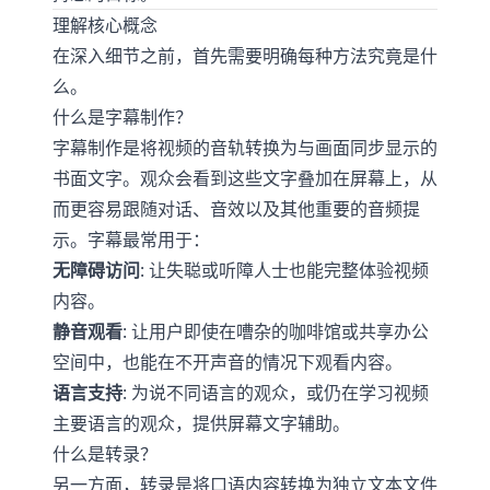
理解核心概念
在深入细节之前，首先需要明确每种方法究竟是什
么。
什么是字幕制作？
字幕制作是将视频的音轨转换为与画面同步显示的
书面文字。观众会看到这些文字叠加在屏幕上，从
而更容易跟随对话、音效以及其他重要的音频提
示。字幕最常用于：
无障碍访问
: 让失聪或听障人士也能完整体验视频
内容。
静音观看
: 让用户即使在嘈杂的咖啡馆或共享办公
空间中，也能在不开声音的情况下观看内容。
语言支持
: 为说不同语言的观众，或仍在学习视频
主要语言的观众，提供屏幕文字辅助。
什么是转录？
另一方面，转录是将口语内容转换为独立文本文件