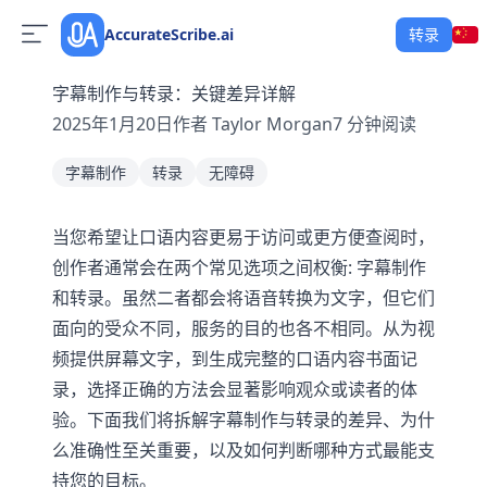
AccurateScribe.ai
转录
字幕制作与转录：关键差异详解
2025年1月20日
作者
Taylor Morgan
7
分钟阅读
字幕制作
转录
无障碍
当您希望让口语内容更易于访问或更方便查阅时，
创作者通常会在两个常见选项之间权衡: 字幕制作
和转录。虽然二者都会将语音转换为文字，但它们
面向的受众不同，服务的目的也各不相同。从为视
频提供屏幕文字，到生成完整的口语内容书面记
录，选择正确的方法会显著影响观众或读者的体
验。下面我们将拆解字幕制作与转录的差异、为什
么准确性至关重要，以及如何判断哪种方式最能支
持您的目标。