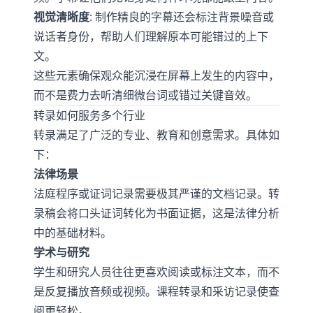
视觉清晰度
: 制作精良的字幕还会标注背景噪音或
说话者身份，帮助人们理解原本可能错过的上下
文。
这些元素确保观众能沉浸在屏幕上发生的内容中，
而不是费力去听清细微台词或错过关键音效。
转录如何服务多个行业
转录满足了广泛的专业、教育和创意需求。具体如
下：
法律场景
法庭程序或证词记录需要极其严谨的文档记录。转
录稿会将口头证词转化为书面证据，这是法律分析
中的基础材料。
学术与研究
学生和研究人员往往更喜欢阅读或标注文本，而不
是反复播放音频或视频。课程转录和采访记录使查
阅更轻松。