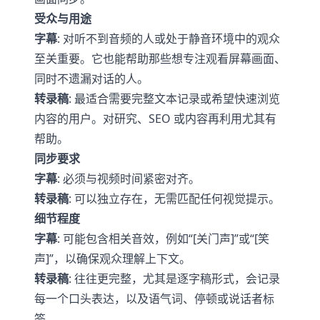
受众与用途
字幕
: 对听不到音频的人或处于静音环境中的观众
至关重要。它也能帮助那些想专注观看屏幕画面、
同时不遗漏对话的人。
转录稿
: 最适合需要完整文本记录或希望快速浏览
内容的用户。对研究、SEO 或内容再利用尤其有
帮助。
同步要求
字幕
: 必须与视频时间紧密对齐。
转录稿
: 可以独立存在，无需匹配任何视觉提示。
细节程度
字幕
: 可能包含相关音效，例如“[关门声]”或“[笑
声]”，以确保观众理解上下文。
转录稿
: 往往更完整，尤其是逐字稿形式，会记录
每一个口头表达，以及语气词、停顿或说话者标
签。