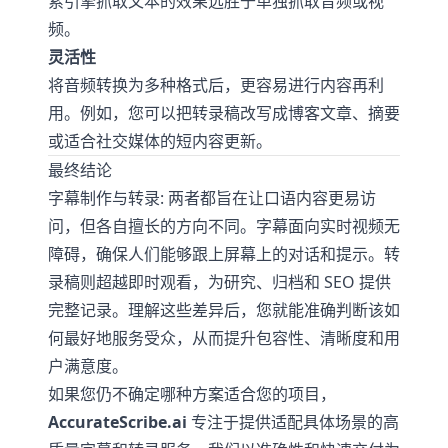
索引擎抓取文本的效果远胜于单独抓取音频或视
频。
灵活性
将音频转换为多种格式后，更容易进行内容再利
用。例如，您可以把转录稿改写成博客文章、摘要
或适合社交媒体的短内容更新。
最终结论
字幕制作与转录: 两者都旨在让口语内容更易访
问，但各自擅长的方向不同。字幕面向实时视频无
障碍，确保人们能够跟上屏幕上的对话和提示。转
录稿则超越即时观看，为研究、归档和 SEO 提供
完整记录。理解这些差异后，您就能准确判断该如
何最好地服务受众，从而提升包容性、清晰度和用
户满意度。
如果您仍不确定哪种方案适合您的项目，
AccurateScribe.ai
专注于提供适配具体场景的高