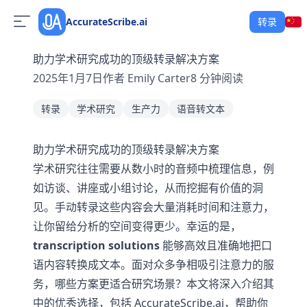
AccurateScribe.ai
转录
助力学术研究成功的顶级转录解决方案
2025年1月7日
作者
Emily Carter
8
分钟阅读
转录
学术研究
生产力
语音转文本
助力学术研究成功的顶级转录解决方案
学术研究往往需要从数小时的音频中梳理信息，例
如访谈、讲座或小组讨论，从而挖掘有价值的洞
见。手动转录这些内容会大量消耗时间和注意力，
让你留给分析的空间变得更少。幸运的是，
transcription solutions
能够高效且准确地把口
语内容转换成文本。面对众多争相吸引注意力的服
务，哪些方案更适合研究场景？本文将深入介绍其
中的优秀选择，包括 AccurateScribe.ai，帮助你