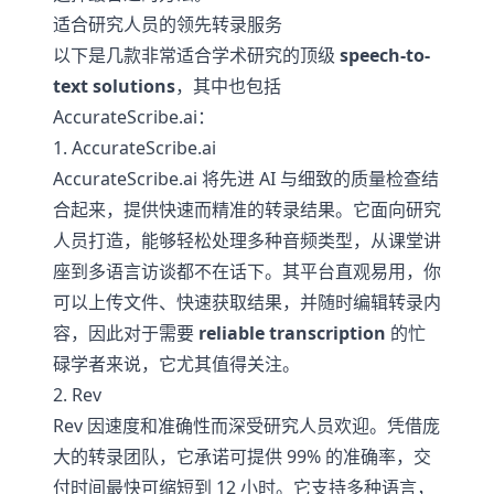
适合研究人员的领先转录服务
以下是几款非常适合学术研究的顶级
speech-to-
text solutions
，其中也包括
AccurateScribe.ai：
1. AccurateScribe.ai
AccurateScribe.ai 将先进 AI 与细致的质量检查结
合起来，提供快速而精准的转录结果。它面向研究
人员打造，能够轻松处理多种音频类型，从课堂讲
座到多语言访谈都不在话下。其平台直观易用，你
可以上传文件、快速获取结果，并随时编辑转录内
容，因此对于需要
reliable transcription
的忙
碌学者来说，它尤其值得关注。
2. Rev
Rev 因速度和准确性而深受研究人员欢迎。凭借庞
大的转录团队，它承诺可提供 99% 的准确率，交
付时间最快可缩短到 12 小时。它支持多种语言，