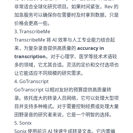
非常适合全球化研究项目。如果时间紧张，Rev 的
加急服务可以确保你在需要时及时拿到数据，只是
价格会更高一些。
3. TranscribeMe
TranscribeMe 将 AI 效率与人工专业能力结合起
来，为复杂录音提供高质量的
accuracy in
transcription
。对于心理学、医学等技术术语较
多的领域，它尤其合适。灵活的定价和交付选项也
让它能适应不同规模的研究需求。
4. GoTranscript
GoTranscript 以相对友好的预算提供高质量转
录。依托庞大的转录人员网络，它可以处理大型项
目并支持多种格式。对于需要控制经费或处理大量
田野录音的研究者来说，它是一个明智的选择。
5. Sonix
Sonix 使用前沿 AI 快速生成转录文本。它内置编