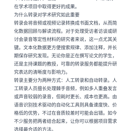
在学术项目中取得更好的成果。
为什么转录对学术研究如此重要
转录会将音频或视频记录转换成书面文档，从而简
化数据回顾与解读流程。对于处理受访者访谈或研
讨会录音等定性材料的研究者来说，这一点尤其关
键。文本化数据更方便搜索规律、添加注释，并长
期保存研究发现。无论你是正在撰写论文的学生，
还是主持课题的教授，可靠的转录服务都能提升研
究表达的清晰度与影响力。
转录主要分为两种方式：人工转录和自动转录。人
工转录人员擅长处理棘手音频，例如多人重叠发言
或声音较弱的录音，但耗时更长、成本也更高。由
语音识别技术驱动的自动化工具则具备速度快、价
格低的优势，不过在音质较差时可能会出错。如今
不少服务把两者结合起来，让你可以根据项目需求
选择最合适的方法。