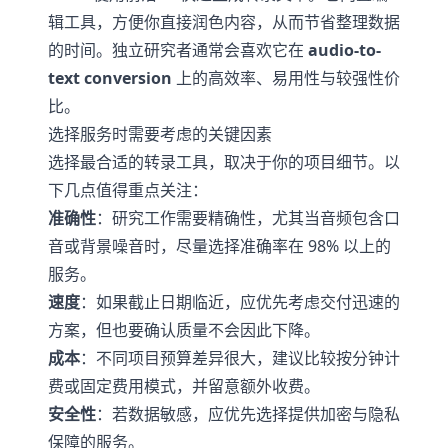
辑工具，方便你直接润色内容，从而节省整理数据
的时间。独立研究者通常会喜欢它在
audio-to-
text conversion
上的高效率、易用性与较强性价
比。
选择服务时需要考虑的关键因素
选择最合适的转录工具，取决于你的项目细节。以
下几点值得重点关注：
准确性
：研究工作需要精确性，尤其当音频包含口
音或背景噪音时，尽量选择准确率在 98% 以上的
服务。
速度
：如果截止日期临近，应优先考虑交付迅速的
方案，但也要确认质量不会因此下降。
成本
：不同项目预算差异很大，建议比较按分钟计
费或固定费用模式，并留意额外收费。
安全性
：若数据敏感，应优先选择提供加密与隐私
保障的服务。