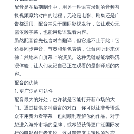
配音是在后期制作中，用另一种语言录制的音频替
换视频原始对白的过程，无论是电影、剧集还是广
告都适用。配音常见于国际影视发行，它让观众无
需依赖字幕，也能用母语观看内容。
虽然配音首先包含对白翻译，但它远不止于此：它
还要同步声音、节奏和角色表情，让台词听起来仿
佛自然地来自屏幕上的演员。这种无缝感能增强沉
浸体验，让人们忘记自己正在观看的是翻译后的内
容。
配音的优势
1. 更广泛的可达性
配音最大的好处，也许就是它能打开新市场的大
门。通过提供多种语言的对白，你可以让非母语观
众不用费力看字幕，也能顺利理解你的作品。对于
想进入海外市场的品牌，或希望获得更广泛国际发
行的电影创作者来说，这可能带来决定性的改变。