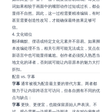
词如果相较于画面中的嘴部动作过短或过长，都会
显得不自然。因此，这一过程需要精准编辑，有时
甚至需要创造性改写，才能确保最终效果足够可
信。
4. 文化错位
翻译幽默、俚语或特定文化元素并不容易。如果脚
本改编处理不当，相关引用可能无法成立，笑点在
新语言中也可能显得尴尬。创作者必须投入熟悉当
地文化的译者，否则就可能让内容原本的魅力大打
折扣。
配音 vs. 字幕
字幕
通常被视为配音最主要的替代方案。两者都
致力于让内容跨语言可访问，但各自拥有不同的优
点与缺点：
字幕
更快、更便宜，也能保留原始人声表演。不
过，观众需要一边观看一边阅读，这在对白密集或