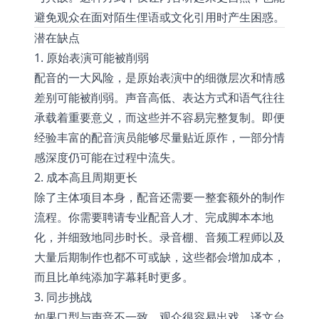
避免观众在面对陌生俚语或文化引用时产生困惑。
潜在缺点
1. 原始表演可能被削弱
配音的一大风险，是原始表演中的细微层次和情感
差别可能被削弱。声音高低、表达方式和语气往往
承载着重要意义，而这些并不容易完整复制。即便
经验丰富的配音演员能够尽量贴近原作，一部分情
感深度仍可能在过程中流失。
2. 成本高且周期更长
除了主体项目本身，配音还需要一整套额外的制作
流程。你需要聘请专业配音人才、完成脚本本地
化，并细致地同步时长。录音棚、音频工程师以及
大量后期制作也都不可或缺，这些都会增加成本，
而且比单纯添加字幕耗时更多。
3. 同步挑战
如果口型与声音不一致，观众很容易出戏。译文台