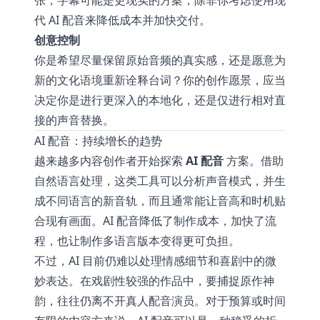
张，字幕可能是更现实的方案，除非你考虑使用现
代 AI 配音来降低成本并加快交付。
创意控制
你是希望尽量保留原始音频的真实感，还是愿意为
新的文化语境重新诠释台词？你的创作愿景，应当
决定你是进行更深入的本地化，还是仅进行相对直
接的声音替换。
AI 配音：持续增长的趋势
越来越多内容创作者开始探索
AI 配音
方案。借助
自然语言处理，这类工具可以分析声音模式，并生
成不同语言的新音轨，而且通常能让音高和时机贴
合现有画面。AI 配音降低了制作成本，加快了流
程，也让制作多语言版本变得更可负担。
不过，AI 目前仍难以处理情感细节和喜剧中的微
妙表达。在戏剧性较强的作品中，要捕捉原作神
韵，往往仍离不开真人配音演员。对于预算或时间