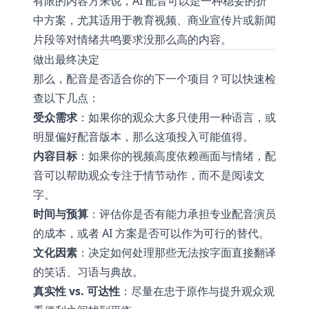
有限的内容方来说，AI 配音可以是一种稳妥的折
中方案，尤其适用于教育视频、商业宣传片或新闻
片段等对情绪共鸣要求没那么高的内容。
做出最终决定
那么，配音是否适合你的下一个项目？可以快速检
查以下几点：
受众需求
：如果你的观众大多只使用一种语言，或
明显偏好配音版本，那么这项投入可能值得。
内容目标
：如果你的视频高度依赖画面与情绪，配
音可以帮助观众专注于情节动作，而不是阅读文
字。
时间与预算
：评估你是否有能力承担专业配音演员
的成本，或者 AI 方案是否可以作为可行的替代。
文化因素
：决定如何处理那些无法按字面直接翻译
的笑话、习语与典故。
真实性 vs. 可达性
：尽量在忠于原作与提升观众观