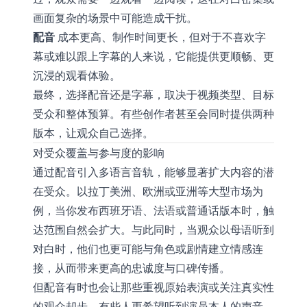
画面复杂的场景中可能造成干扰。
配音
成本更高、制作时间更长，但对于不喜欢字
幕或难以跟上字幕的人来说，它能提供更顺畅、更
沉浸的观看体验。
最终，选择配音还是字幕，取决于视频类型、目标
受众和整体预算。有些创作者甚至会同时提供两种
版本，让观众自己选择。
对受众覆盖与参与度的影响
通过配音引入多语言音轨，能够显著扩大内容的潜
在受众。以拉丁美洲、欧洲或亚洲等大型市场为
例，当你发布西班牙语、法语或普通话版本时，触
达范围自然会扩大。与此同时，当观众以母语听到
对白时，他们也更可能与角色或剧情建立情感连
接，从而带来更高的忠诚度与口碑传播。
但配音有时也会让那些重视原始表演或关注真实性
的观众却步。有些人更希望听到演员本人的声音，