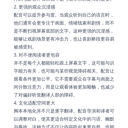
2. 更强的观众沉浸感
配音可以提升参与度。当观众听到自己的语言时，
他们通常会更专注于画面、情绪线索和剧情，而不
是不断扫视屏幕底部的文字。这种更强的沉浸感，
能够让戏剧场景更有冲击力，也让喜剧桥段更容易
被感受到。
3. 对不便阅读者更包容
并不是每个人都能轻松跟上屏幕文字，这可能与识
字能力有关，也可能与某些视觉障碍相关。配音让
观看条件更加公平。它不需要观众在字幕与画面之
间分散注意力，而是让观看体验更加顺畅，也减少
了对偏好听觉翻译人群的障碍。
4. 文化适配空间更大
脚本本地化并不只是逐字翻译。配音导演和译者可
以调整对白，使其更适合特定文化中的习语、幽默
与典故。这种方式不仅让内容听起来更自然，也能