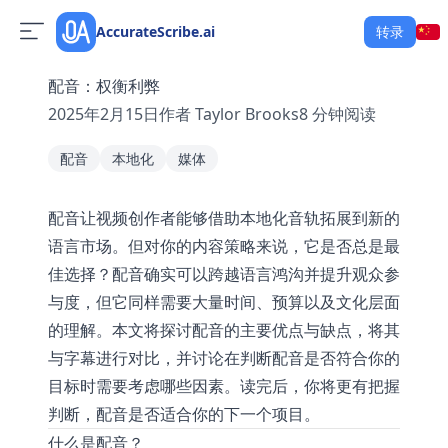
AccurateScribe.ai
转录
配音：权衡利弊
2025年2月15日
作者
Taylor Brooks
8
分钟阅读
配音
本地化
媒体
配音让视频创作者能够借助本地化音轨拓展到新的
语言市场。但对你的内容策略来说，它是否总是最
佳选择？配音确实可以跨越语言鸿沟并提升观众参
与度，但它同样需要大量时间、预算以及文化层面
的理解。本文将探讨配音的主要优点与缺点，将其
与字幕进行对比，并讨论在判断配音是否符合你的
目标时需要考虑哪些因素。读完后，你将更有把握
判断，配音是否适合你的下一个项目。
什么是配音？