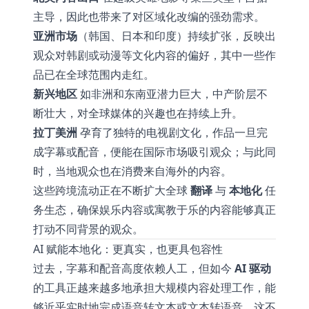
主导，因此也带来了对区域化改编的强劲需求。
亚洲市场
（韩国、日本和印度）持续扩张，反映出
观众对韩剧或动漫等文化内容的偏好，其中一些作
品已在全球范围内走红。
新兴地区
如非洲和东南亚潜力巨大，中产阶层不
断壮大，对全球媒体的兴趣也在持续上升。
拉丁美洲
孕育了独特的电视剧文化，作品一旦完
成字幕或配音，便能在国际市场吸引观众；与此同
时，当地观众也在消费来自海外的内容。
这些跨境流动正在不断扩大全球
翻译
与
本地化
任
务生态，确保娱乐内容或寓教于乐的内容能够真正
打动不同背景的观众。
AI 赋能本地化：更真实，也更具包容性
过去，字幕和配音高度依赖人工，但如今
AI 驱动
的工具正越来越多地承担大规模内容处理工作，能
够近乎实时地完成语音转文本或文本转语音。这不