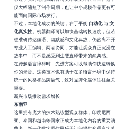
仅大幅缩短了制作周期，也让中小规模作品更有可
能面向国际市场发行。
不过，本地化成功的关键，在于平衡
自动化
与
文
化真实性
。机器翻译可以加快基础转换速度，但若
想准确传达俚语、幽默感和文化典故，仍然离不开
专业人工编辑。两者协同，才能让观众真正沉浸在
故事中，而不是感受到生硬直译带来的疏离感。
在跨越语言障碍时，先进方案可以帮助你快速
转换
你的录音
。这类技术也有助于在多语言环境中保持
统一的风格和品牌语气，这对品牌化媒体往往至关
重要。
新兴市场推动需求增长
东南亚
这里拥有庞大的技术熟练型观众群体，印度尼西
亚、泰国和越南等国家正成为本地化内容的重要消
费者。新一代数字原住民乐于订阅提供多语言字幕