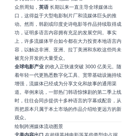
众所周知，
英语
长期以来一直主导全球媒体出
口，这得益于大型电影制片厂和流媒体巨头的推
动。然而，韩剧或印度史诗电影等作品持续取得成
功，证明多语言内容拥有充足的发展空间。事实
上，许多流媒体平台如今都在大力投资本地语言内
容，以触达非洲、亚洲、拉丁美洲和东欧这些尚未
被充分开发的大量受众。
全球电影产业
的收入正快速突破 3000 亿美元。随
着年轻一代更熟悉数字化工具、宽带基础设施持续
增强，流媒体已经成为分享文化和故事的通用渠
道。举例来说，一部热门韩语惊悚剧的第二季上线
时，往往会同步提供十多种语言的字幕或配音，从
而把原本只属于本土市场的作品介绍给更远方的新
观众。
绘制跨洲媒体流动图景
北美内容出口
在超级英雄电影等某些类型中占据