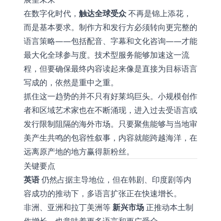
在数字化时代，
触达全球受众
不再是锦上添花，
而是基本要求。制作方和发行方必须转向更完整的
语言策略——包括配音、字幕和文化咨询——才能
最大化全球参与度。技术型服务能够加速这一流
程，但要确保最终内容读起来像是直接为目标语言
写成的，依然是重中之重。
抓住这一趋势的并不只有好莱坞巨头。小规模创作
者和区域艺术家也在不断涌现，进入过去受语言或
发行限制阻隔的海外市场。只要聚焦能够与当地审
美产生共鸣的包容性叙事，内容就能跨越海洋，在
远离原产地的地方赢得新粉丝。
关键要点
英语
仍然占据主导地位，但在韩剧、印度剧等内
容成功的推动下，多语言扩张正在快速增长。
非洲、亚洲和拉丁美洲等
新兴市场
正推动本土制