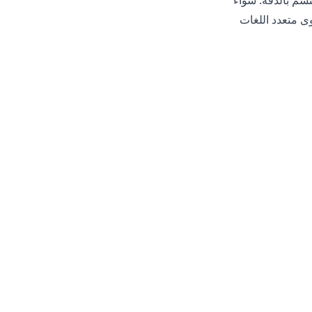
تسم بالدقة. سواء
ى متعدد اللغات