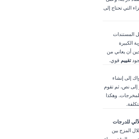
اء التي تحتاج إلى
 المستندات
ة الكبيرة
جين أن يعاني من
جود
تقييم
قوي.
اك
إلى إنشاء
 إلى نص، ثم تقوم
ديد الموثوقية العامة للمخرجات. وهكذا
تكلفة.
آلي للدرجات
ال المزج بين