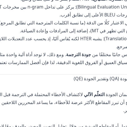
 تطابق أقرب.
ي الاعتبار كلًا من الدقة (ما نسبة الكلمات المترجمة التي تطابق المرجع
فة إلى المرادفات وإعادة الصياغة.
‏(Translation Edit Rate): يشبه HTER لكنه يُقاس آليًا، إذ يحسب عدد التعديل
س جانبًا مختلفًا من
جودة الترجمة
. ومع ذلك، لا توجد أداة آلية واحدة مثال
ياق العميق أو الفروق اللغوية الدقيقة، لذا فإن أفضل الممارسات تعتمد
مان الجودة
التعلّم الآلي
لاكتشاف الأخطاء المحتملة في الترجمة قبل التول
 أن تبرز المقاطع الأكثر عرضة للأخطاء، ما يساعد المحررين اللاحقين 
.
مل أو المقاطع الفردية من خلال تحليل النصين المصدر والهدف معًا لإ