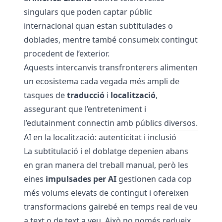
singulars que poden captar públic
internacional quan estan subtitulades o
doblades, mentre també consumeix contingut
procedent de l’exterior.
Aquests intercanvis transfronterers alimenten
un ecosistema cada vegada més ampli de
tasques de
traducció
i
localització
,
assegurant que l’entreteniment i
l’edutainment connectin amb públics diversos.
AI en la localització: autenticitat i inclusió
La subtitulació i el doblatge depenien abans
en gran manera del treball manual, però les
eines
impulsades per AI
gestionen cada cop
més volums elevats de contingut i ofereixen
transformacions gairebé en temps real de veu
a text o de text a veu. Això no només redueix