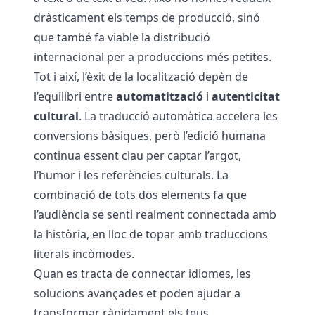
dràsticament els temps de producció, sinó
que també fa viable la distribució
internacional per a produccions més petites.
Tot i així, l’èxit de la localització depèn de
l’equilibri entre
automatització
i
autenticitat
cultural
. La traducció automàtica accelera les
conversions bàsiques, però l’edició humana
continua essent clau per captar l’argot,
l’humor i les referències culturals. La
combinació de tots dos elements fa que
l’audiència se senti realment connectada amb
la història, en lloc de topar amb traduccions
literals incòmodes.
Quan es tracta de connectar idiomes, les
solucions avançades et poden ajudar a
transformar ràpidament els teus