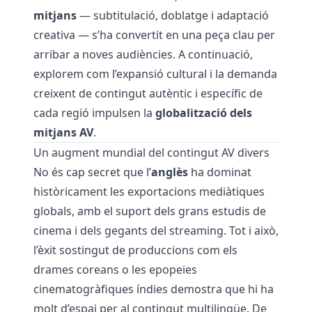
mitjans
— subtitulació, doblatge i adaptació
creativa — s’ha convertit en una peça clau per
arribar a noves audiències. A continuació,
explorem com l’expansió cultural i la demanda
creixent de contingut autèntic i específic de
cada regió impulsen la
globalització dels
mitjans AV
.
Un augment mundial del contingut AV divers
No és cap secret que l’
anglès
ha dominat
històricament les exportacions mediàtiques
globals, amb el suport dels grans estudis de
cinema i dels gegants del streaming. Tot i això,
l’èxit sostingut de produccions com els
drames coreans o les epopeies
cinematogràfiques índies demostra que hi ha
molt d’espai per al contingut multilingüe. De