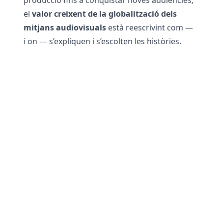
producció fins a conquistar noves audiències,
el
valor creixent de la globalització dels
mitjans audiovisuals
està reescrivint com —
i on — s’expliquen i s’escolten les històries.