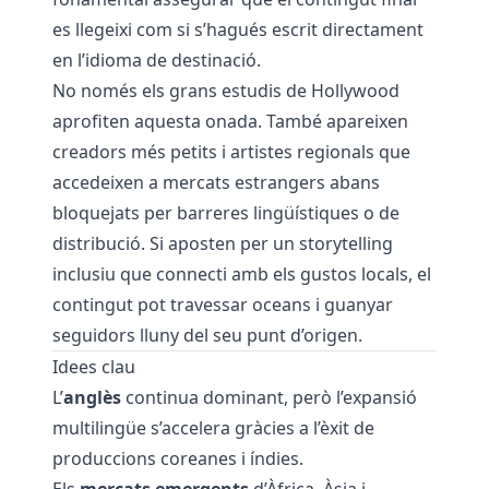
es llegeixi com si s’hagués escrit directament
en l’idioma de destinació.
No només els grans estudis de Hollywood
aprofiten aquesta onada. També apareixen
creadors més petits i artistes regionals que
accedeixen a mercats estrangers abans
bloquejats per barreres lingüístiques o de
distribució. Si aposten per un storytelling
inclusiu que connecti amb els gustos locals, el
contingut pot travessar oceans i guanyar
seguidors lluny del seu punt d’origen.
Idees clau
L’
anglès
continua dominant, però l’expansió
multilingüe s’accelera gràcies a l’èxit de
produccions coreanes i índies.