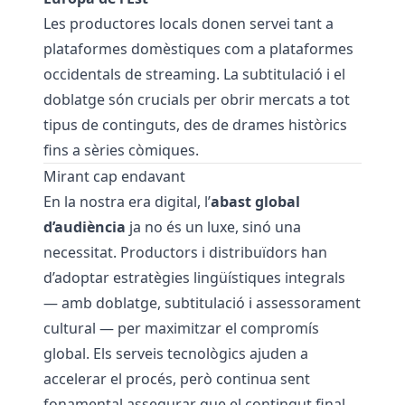
Les productores locals donen servei tant a
plataformes domèstiques com a plataformes
occidentals de streaming. La subtitulació i el
doblatge són crucials per obrir mercats a tot
tipus de continguts, des de drames històrics
fins a sèries còmiques.
Mirant cap endavant
En la nostra era digital, l’
abast global
d’audiència
ja no és un luxe, sinó una
necessitat. Productors i distribuïdors han
d’adoptar estratègies lingüístiques integrals
— amb doblatge, subtitulació i assessorament
cultural — per maximitzar el compromís
global. Els serveis tecnològics ajuden a
accelerar el procés, però continua sent
fonamental assegurar que el contingut final