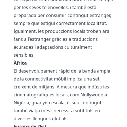
per les seves telenovel·les, i també està
preparada per consumir contingut estranger,
sempre que estigui correctament localitzat.
Igualment, les produccions locals troben ara
fans a l’estranger gràcies a traduccions
acurades i adaptacions culturalment
sensibles.
Àfrica
El desenvolupament ràpid de la banda ampla i
de la connectivitat mòbil implica una set
creixent de mitjans. A mesura que indústries
cinematogràfiques locals, com Nollywood a
Nigèria, guanyen escala, el seu contingut
també viatja més i necessita subtítols en
diverses llengües globals.
Europa de l’Est