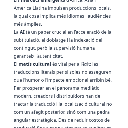
Els
mercats emergents
d’Àfrica, Àsia i
Amèrica Llatina impulsen produccions locals,
la qual cosa implica més idiomes i audiències
més àmplies.
La
AI
té un paper crucial en l’acceleració de la
subtitulació, el doblatge i la indexació del
contingut, però la supervisió humana
garanteix l’autenticitat.
El
matís cultural
és vital per a l’èxit: les
traduccions literals per si soles no asseguren
que l’humor o l’impacte emocional arribin bé.
Per prosperar en el panorama mediàtic
modern, creadors i distribuïdors han de
tractar la traducció i la localització cultural no
com un afegit posterior, sinó com una pedra
angular estratègica. Des de reduir costos de