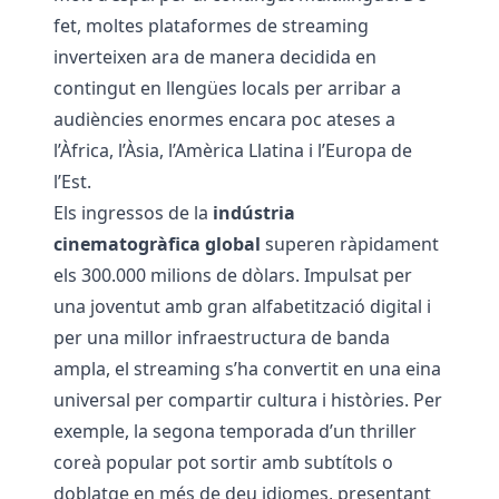
fet, moltes plataformes de streaming
inverteixen ara de manera decidida en
contingut en llengües locals per arribar a
audiències enormes encara poc ateses a
l’Àfrica, l’Àsia, l’Amèrica Llatina i l’Europa de
l’Est.
Els ingressos de la
indústria
cinematogràfica global
superen ràpidament
els 300.000 milions de dòlars. Impulsat per
una joventut amb gran alfabetització digital i
per una millor infraestructura de banda
ampla, el streaming s’ha convertit en una eina
universal per compartir cultura i històries. Per
exemple, la segona temporada d’un thriller
coreà popular pot sortir amb subtítols o
doblatge en més de deu idiomes, presentant