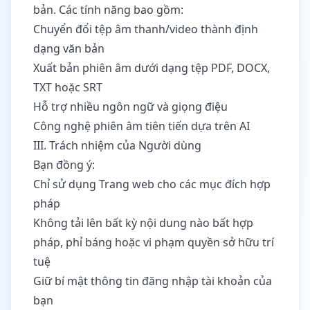
bản. Các tính năng bao gồm:
Chuyển đổi tệp âm thanh/video thành định
dạng văn bản
Xuất bản phiên âm dưới dạng tệp PDF, DOCX,
TXT hoặc SRT
Hỗ trợ nhiều ngôn ngữ và giọng điệu
Công nghệ phiên âm tiên tiến dựa trên AI
III. Trách nhiệm của Người dùng
Bạn đồng ý:
Chỉ sử dụng Trang web cho các mục đích hợp
pháp
Không tải lên bất kỳ nội dung nào bất hợp
pháp, phỉ báng hoặc vi phạm quyền sở hữu trí
tuệ
Giữ bí mật thông tin đăng nhập tài khoản của
bạn