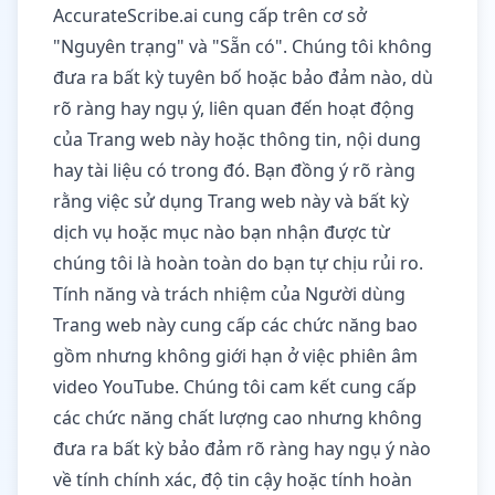
AccurateScribe.ai cung cấp trên cơ sở
"Nguyên trạng" và "Sẵn có". Chúng tôi không
đưa ra bất kỳ tuyên bố hoặc bảo đảm nào, dù
rõ ràng hay ngụ ý, liên quan đến hoạt động
của Trang web này hoặc thông tin, nội dung
hay tài liệu có trong đó. Bạn đồng ý rõ ràng
rằng việc sử dụng Trang web này và bất kỳ
dịch vụ hoặc mục nào bạn nhận được từ
chúng tôi là hoàn toàn do bạn tự chịu rủi ro.
Tính năng và trách nhiệm của Người dùng
Trang web này cung cấp các chức năng bao
gồm nhưng không giới hạn ở việc phiên âm
video YouTube. Chúng tôi cam kết cung cấp
các chức năng chất lượng cao nhưng không
đưa ra bất kỳ bảo đảm rõ ràng hay ngụ ý nào
về tính chính xác, độ tin cậy hoặc tính hoàn