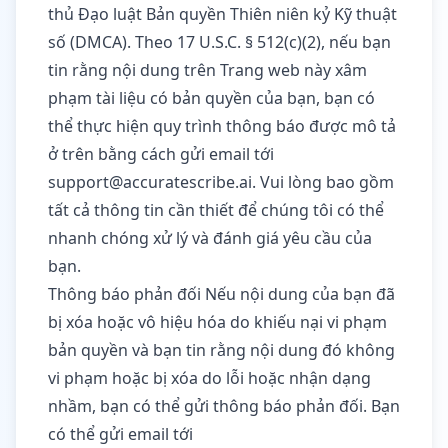
thủ Đạo luật Bản quyền Thiên niên kỷ Kỹ thuật
số (DMCA). Theo 17 U.S.C. § 512(c)(2), nếu bạn
tin rằng nội dung trên Trang web này xâm
phạm tài liệu có bản quyền của bạn, bạn có
thể thực hiện quy trình thông báo được mô tả
ở trên bằng cách gửi email tới
support@accuratescribe.ai
. Vui lòng bao gồm
tất cả thông tin cần thiết để chúng tôi có thể
nhanh chóng xử lý và đánh giá yêu cầu của
bạn.
Thông báo phản đối Nếu nội dung của bạn đã
bị xóa hoặc vô hiệu hóa do khiếu nại vi phạm
bản quyền và bạn tin rằng nội dung đó không
vi phạm hoặc bị xóa do lỗi hoặc nhận dạng
nhầm, bạn có thể gửi thông báo phản đối. Bạn
có thể gửi email tới