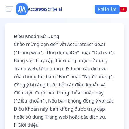
AccurateScribe.ai
Phiên âm
Điều Khoản Sử Dụng
Chào mừng bạn đến với AccurateScribe.ai
("Trang web", "Ứng dụng iOS" hoặc "Dịch vụ").
Bằng việc truy cập, tải xuống hoặc sử dụng
Trang web, Ứng dụng iOS hoặc các dịch vụ
của chúng tôi, bạn ("Bạn" hoặc "Người dùng")
đồng ý bị ràng buộc bởi các điều khoản và
điều kiện được nêu trong thỏa thuận này
("Điều khoản"). Nếu bạn không đồng ý với các
Điều khoản này, bạn không được truy cập
hoặc sử dụng Trang web hoặc các dịch vụ.
I. Giới thiệu