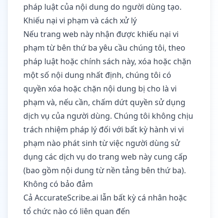
pháp luật của nội dung do người dùng tạo.
Khiếu nại vi phạm và cách xử lý
Nếu trang web này nhận được khiếu nại vi
phạm từ bên thứ ba yêu cầu chúng tôi, theo
pháp luật hoặc chính sách này, xóa hoặc chặn
một số nội dung nhất định, chúng tôi có
quyền xóa hoặc chặn nội dung bị cho là vi
phạm và, nếu cần, chấm dứt quyền sử dụng
dịch vụ của người dùng. Chúng tôi không chịu
trách nhiệm pháp lý đối với bất kỳ hành vi vi
phạm nào phát sinh từ việc người dùng sử
dụng các dịch vụ do trang web này cung cấp
(bao gồm nội dung từ nền tảng bên thứ ba).
Không có bảo đảm
Cả AccurateScribe.ai lẫn bất kỳ cá nhân hoặc
tổ chức nào có liên quan đến