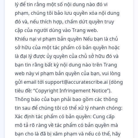
lý để tin rằng một số nội dung nào đó vi
phạm, chúng tôi bảo lưu quyền xóa nội dung
đó và, nếu thích hợp, chấm dứt quyền truy
cập của người dùng vào Trang web.
Khiếu nại vi phạm bản quyền Nếu bạn là chủ
sở hữu của một tác phẩm có bản quyền hoặc
là đại lý được ủy quyền của chủ sở hữu đó và
bạn tin rằng bất kỳ nội dung nào trên Trang
web này vi phạm bản quyền của bạn, vui lòng
gửi email tới
support@accuratescribe.ai
(dòng
tiêu đề: “Copyright Infringement Notice”).
Thông báo của bạn phải bao gồm các thông
tin sau để chúng tôi có thể xử lý nhanh chóng:
Xác định tác phẩm có bản quyền: Cung cấp
mô tả rõ ràng về tác phẩm có bản quyền mà
bạn cho là đã bị xâm phạm và nếu có thể, hãy