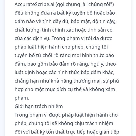
AccurateScribe.ai (gọi chung là "chúng tôi")
đều không đưa ra bất kỳ tuyên bố hoặc bảo
đảm nào về tính đầy đủ, bảo mật, độ tin cậy,
chất lượng, tính chính xác hoặc tính sẵn có
của các dịch vụ. Trong phạm vi tối đa được
pháp luật hiện hành cho phép, chúng tôi
tuyên bố từ chối rõ ràng mọi hình thức bảo
đảm, bao gồm bảo đảm rõ ràng, ngụ ý, theo
luật định hoặc các hình thức bảo đảm khác,
chẳng hạn như khả năng thương mại, sự phù
hợp cho một mục đích cụ thể và không xâm
phạm.
Giới hạn trách nhiệm
Trong phạm vi được pháp luật hiện hành cho
phép, chúng tôi sẽ không chịu trách nhiệm
đối với bất kỳ tổn thất trực tiếp hoặc gián tiếp