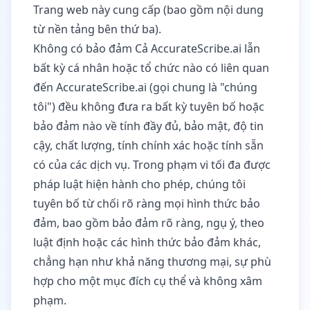
Trang web này cung cấp (bao gồm nội dung
từ nền tảng bên thứ ba).
Không có bảo đảm Cả AccurateScribe.ai lẫn
bất kỳ cá nhân hoặc tổ chức nào có liên quan
đến AccurateScribe.ai (gọi chung là "chúng
tôi") đều không đưa ra bất kỳ tuyên bố hoặc
bảo đảm nào về tính đầy đủ, bảo mật, độ tin
cậy, chất lượng, tính chính xác hoặc tính sẵn
có của các dịch vụ. Trong phạm vi tối đa được
pháp luật hiện hành cho phép, chúng tôi
tuyên bố từ chối rõ ràng mọi hình thức bảo
đảm, bao gồm bảo đảm rõ ràng, ngụ ý, theo
luật định hoặc các hình thức bảo đảm khác,
chẳng hạn như khả năng thương mại, sự phù
hợp cho một mục đích cụ thể và không xâm
phạm.