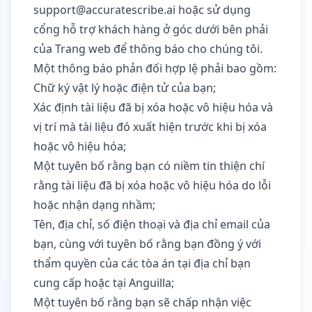
support@accuratescribe.ai
hoặc sử dụng
cổng hỗ trợ khách hàng ở góc dưới bên phải
của Trang web để thông báo cho chúng tôi.
Một thông báo phản đối hợp lệ phải bao gồm:
Chữ ký vật lý hoặc điện tử của bạn;
Xác định tài liệu đã bị xóa hoặc vô hiệu hóa và
vị trí mà tài liệu đó xuất hiện trước khi bị xóa
hoặc vô hiệu hóa;
Một tuyên bố rằng bạn có niềm tin thiện chí
rằng tài liệu đã bị xóa hoặc vô hiệu hóa do lỗi
hoặc nhận dạng nhầm;
Tên, địa chỉ, số điện thoại và địa chỉ email của
bạn, cùng với tuyên bố rằng bạn đồng ý với
thẩm quyền của các tòa án tại địa chỉ bạn
cung cấp hoặc tại Anguilla;
Một tuyên bố rằng bạn sẽ chấp nhận việc