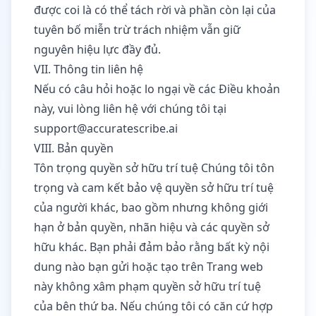
được coi là có thể tách rời và phần còn lại của
tuyên bố miễn trừ trách nhiệm vẫn giữ
nguyên hiệu lực đầy đủ.
VII. Thông tin liên hệ
Nếu có câu hỏi hoặc lo ngại về các Điều khoản
này, vui lòng liên hệ với chúng tôi tại
support@accuratescribe.ai
VIII. Bản quyền
Tôn trọng quyền sở hữu trí tuệ Chúng tôi tôn
trọng và cam kết bảo vệ quyền sở hữu trí tuệ
của người khác, bao gồm nhưng không giới
hạn ở bản quyền, nhãn hiệu và các quyền sở
hữu khác. Bạn phải đảm bảo rằng bất kỳ nội
dung nào bạn gửi hoặc tạo trên Trang web
này không xâm phạm quyền sở hữu trí tuệ
của bên thứ ba. Nếu chúng tôi có căn cứ hợp