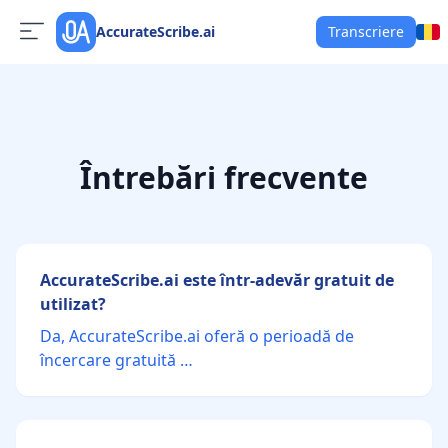
AccurateScribe.ai
Transcriere
Întrebări frecvente
AccurateScribe.ai este într-adevăr gratuit de
utilizat?
Da, AccurateScribe.ai oferă o perioadă de
încercare gratuită …