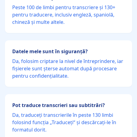
Peste 100 de limbi pentru transcriere și 130+
pentru traducere, inclusiv engleză, spaniolă,
chineză și multe altele.
Datele mele sunt în siguranță?
Da, folosim criptare la nivel de întreprindere, iar
fișierele sunt șterse automat după procesare
pentru confidențialitate.
Pot traduce transcrieri sau subtitrări?
Da, traduceți transcrierile în peste 130 limbi
folosind funcția „Traduceți“ și descărcați-le în
formatul dorit.