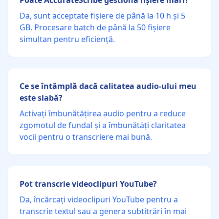
Poate AccurateScribe gestiona fișiere mari?
Da, sunt acceptate fișiere de până la 10 h și 5
GB. Procesare batch de până la 50 fișiere
simultan pentru eficiență.
Ce se întâmplă dacă calitatea audio-ului meu
este slabă?
Activați îmbunătățirea audio pentru a reduce
zgomotul de fundal și a îmbunătăți claritatea
vocii pentru o transcriere mai bună.
Pot transcrie videoclipuri YouTube?
Da, încărcați videoclipuri YouTube pentru a
transcrie textul sau a genera subtitrări în mai