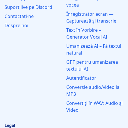
vocea
Suport live pe Discord
Înregistrator ecran —
Contactați-ne
Capturează și transcrie
Despre noi
Text în Vorbire –
Generator Vocal AI
Umanizează AI – Fă textul
natural
GPT pentru umanizarea
textului AI
Autentificator
Conversie audio/video la
MP3
Convertiți în WAV: Audio și
Video
Legal