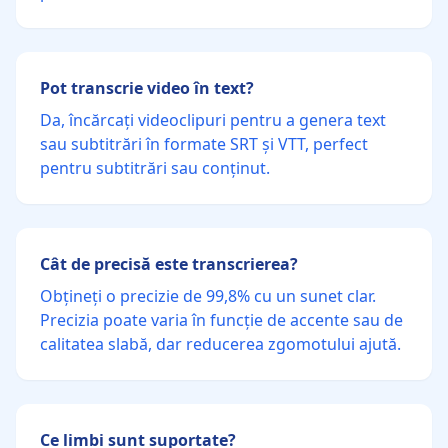
Pot transcrie video în text?
Da, încărcați videoclipuri pentru a genera text
sau subtitrări în formate SRT și VTT, perfect
pentru subtitrări sau conținut.
Cât de precisă este transcrierea?
Obțineți o precizie de 99,8% cu un sunet clar.
Precizia poate varia în funcție de accente sau de
calitatea slabă, dar reducerea zgomotului ajută.
Ce limbi sunt suportate?