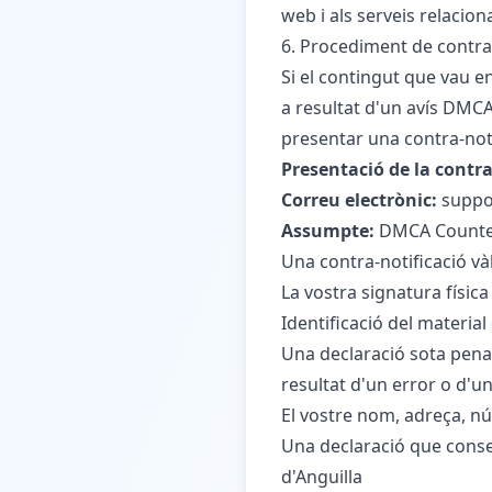
web i als serveis relacion
6. Procediment de contra-
Si el contingut que vau en
a resultat d'un avís DMCA,
presentar una contra-noti
Presentació de la contra
Correu electrònic:
suppo
Assumpte:
DMCA Counter-
Una contra-notificació vàl
La vostra signatura física
Identificació del material
Una declaració sota pena 
resultat d'un error o d'un
El vostre nom, adreça, nú
Una declaració que consent
d'Anguilla