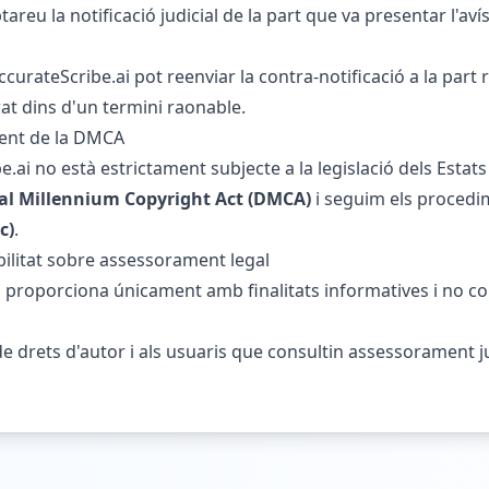
reu la notificació judicial de la part que va presentar l'av
ccurateScribe.ai pot reenviar la contra-notificació a la part 
rat dins d'un termini raonable.
ment de la DMCA
.ai no està estrictament subjecte a la legislació dels Estats
tal Millennium Copyright Act (DMCA)
i seguim els procedim
c)
.
ilitat sobre assessorament legal
 proporciona únicament amb finalitats informatives i no c
e drets d'autor i als usuaris que consultin assessorament ju