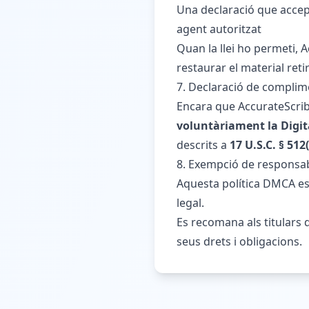
Una declaració que accepta
agent autoritzat
Quan la llei ho permeti, A
restaurar el material reti
7. Declaració de compli
Encara que AccurateScribe
voluntàriament la Digi
descrits a
17 U.S.C. § 512(
8. Exempció de responsab
Aquesta política DMCA es
legal.
Es recomana als titulars d
seus drets i obligacions.