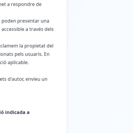
omet a respondre de
ts poden presentar una
accessible a través dels
eclamem la propietat del
ionats pels usuaris. En
ió aplicable.
ets d'autor, envieu un
ió indicada a