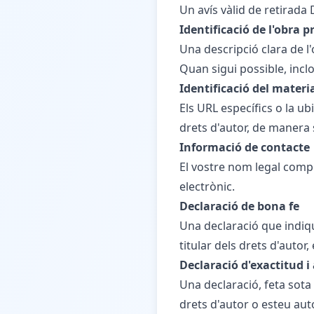
Un avís vàlid de retirada
Identificació de l'obra p
Una descripció clara de l
Quan sigui possible, incl
Identificació del mater
Els URL específics o la ub
drets d'autor, de manera 
Informació de contacte
El vostre nom legal compl
electrònic.
Declaració de bona fe
Una declaració que indiqu
titular dels drets d'autor, 
Declaració d'exactitud i
Una declaració, feta sota 
drets d'autor o esteu auto