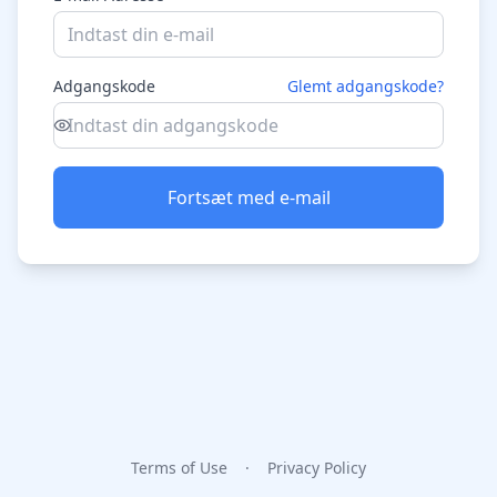
Adgangskode
Glemt adgangskode?
Fortsæt med e-mail
Terms of Use
·
Privacy Policy