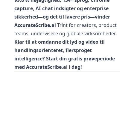
99,8 % nøjagtighed, 134+ sprog, Chrome
capture, AI-chat indsigter og enterprise
sikkerhed—og det til lavere pris—vinder
AccurateScribe.ai
Trint for creators, product
teams, undervisere og globale virksomheder.
Klar til at omdanne dit lyd og video til
handlingsorienteret, flersproget
intelligence? Start din gratis prøveperiode
med AccurateScribe.ai i dag!