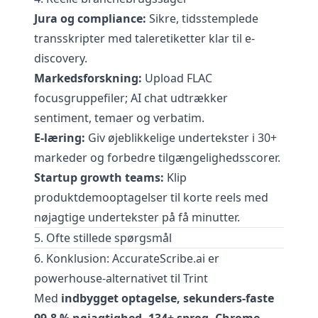
Jura og compliance:
Sikre, tidsstemplede
transskripter med taleretiketter klar til e-
discovery.
Markedsforskning:
Upload FLAC
focusgruppefiler; AI chat udtrækker
sentiment, temaer og verbatim.
E-læring:
Giv øjeblikkelige undertekster i 30+
markeder og forbedre tilgængelighedsscorer.
Startup growth teams:
Klip
produktdemooptagelser til korte reels med
nøjagtige undertekster på få minutter.
5. Ofte stillede spørgsmål
6. Konklusion: AccurateScribe.ai er
powerhouse-alternativet til Trint
Med
indbygget optagelse, sekunders-faste