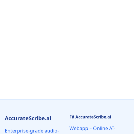
Få AccurateScribe.ai
AccurateScribe.ai
Webapp – Online AI-
Enterprise-grade audio-