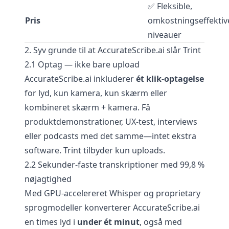
✅ Fleksible,
Pris
omkostningseffektiv
niveauer
2. Syv grunde til at AccurateScribe.ai slår Trint
2.1 Optag — ikke bare upload
AccurateScribe.ai inkluderer
ét klik-optagelse
for lyd, kun kamera, kun skærm eller
kombineret skærm + kamera. Få
produktdemonstrationer, UX-test, interviews
eller podcasts med det samme—intet ekstra
software. Trint tilbyder kun uploads.
2.2 Sekunder-faste transkriptioner med 99,8 %
nøjagtighed
Med GPU-accelereret Whisper og proprietary
sprogmodeller konverterer AccurateScribe.ai
en times lyd i
under ét minut
, også med