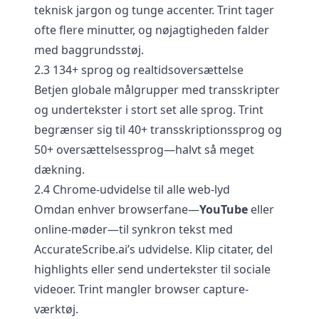
teknisk jargon og tunge accenter. Trint tager
ofte flere minutter, og nøjagtigheden falder
med baggrundsstøj.
2.3 134+ sprog og realtidsoversættelse
Betjen globale målgrupper med transskripter
og undertekster i stort set alle sprog. Trint
begrænser sig til 40+ transskriptionssprog og
50+ oversættelsessprog—halvt så meget
dækning.
2.4 Chrome-udvidelse til alle web-lyd
Omdan enhver browserfane—
YouTube
eller
online-møder—til synkron tekst med
AccurateScribe.ai’s udvidelse. Klip citater, del
highlights eller send undertekster til sociale
videoer. Trint mangler browser capture-
værktøj.