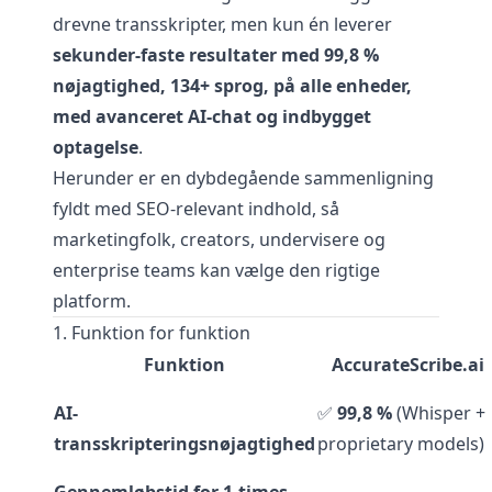
drevne transskripter, men kun én leverer
sekunder-faste resultater med 99,8 %
nøjagtighed, 134+ sprog, på alle enheder,
med avanceret AI-chat og indbygget
optagelse
.
Herunder er en dybdegående sammenligning
fyldt med SEO-relevant indhold, så
marketingfolk, creators, undervisere og
enterprise teams kan vælge den rigtige
platform.
1. Funktion for funktion
Funktion
AccurateScribe.ai
AI-
✅
99,8 %
(Whisper +
transskripteringsnøjagtighed
proprietary models)