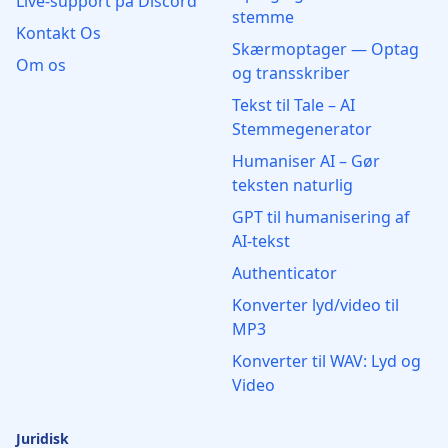
Live‑support på Discord
stemme
Kontakt Os
Skærmoptager — Optag
Om os
og transskriber
Tekst til Tale – AI
Stemmegenerator
Humaniser AI – Gør
teksten naturlig
GPT til humanisering af
AI-tekst
Authenticator
Konverter lyd/video til
MP3
Konverter til WAV: Lyd og
Video
Juridisk