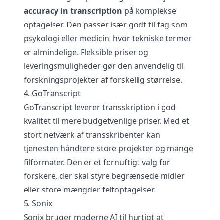
accuracy in transcription
på komplekse
optagelser. Den passer især godt til fag som
psykologi eller medicin, hvor tekniske termer
er almindelige. Fleksible priser og
leveringsmuligheder gør den anvendelig til
forskningsprojekter af forskellig størrelse.
4. GoTranscript
GoTranscript leverer transskription i god
kvalitet til mere budgetvenlige priser. Med et
stort netværk af transskribenter kan
tjenesten håndtere store projekter og mange
filformater. Den er et fornuftigt valg for
forskere, der skal styre begrænsede midler
eller store mængder feltoptagelser.
5. Sonix
Sonix bruger moderne AI til hurtigt at