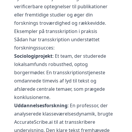
verificerbare optegnelser til publikationer
eller fremtidige studier og øger din
forsknings troværdighed og rækkevidde.
Eksempler på transskription i praksis
Sådan har transskription understøttet
forskningssucces:
Sociologiprojekt
: Et team, der studerede
lokalsamfunds robusthed, optog
borgermøder. En transskriptionstjeneste
omdannede timevis af lyd til tekst og
afslørede centrale temaer, som prægede
konklusionerne.
Uddannelsesforskning
: En professor, der
analyserede klasseværelsesdynamik, brugte
AccurateScribe.ai til at transskribere
undervisning. Den klare tekst fremhævede