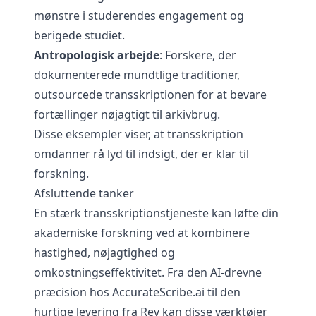
mønstre i studerendes engagement og
berigede studiet.
Antropologisk arbejde
: Forskere, der
dokumenterede mundtlige traditioner,
outsourcede transskriptionen for at bevare
fortællinger nøjagtigt til arkivbrug.
Disse eksempler viser, at transskription
omdanner rå lyd til indsigt, der er klar til
forskning.
Afsluttende tanker
En stærk transskriptionstjeneste kan løfte din
akademiske forskning ved at kombinere
hastighed, nøjagtighed og
omkostningseffektivitet. Fra den AI-drevne
præcision hos AccurateScribe.ai til den
hurtige levering fra Rev kan disse værktøjer