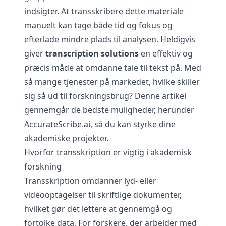
indsigter. At transskribere dette materiale
manuelt kan tage både tid og fokus og
efterlade mindre plads til analysen. Heldigvis
giver
transcription solutions
en effektiv og
præcis måde at omdanne tale til tekst på. Med
så mange tjenester på markedet, hvilke skiller
sig så ud til forskningsbrug? Denne artikel
gennemgår de bedste muligheder, herunder
AccurateScribe.ai, så du kan styrke dine
akademiske projekter.
Hvorfor transskription er vigtig i akademisk
forskning
Transskription omdanner lyd- eller
videooptagelser til skriftlige dokumenter,
hvilket gør det lettere at gennemgå og
fortolke data. For forskere, der arbejder med