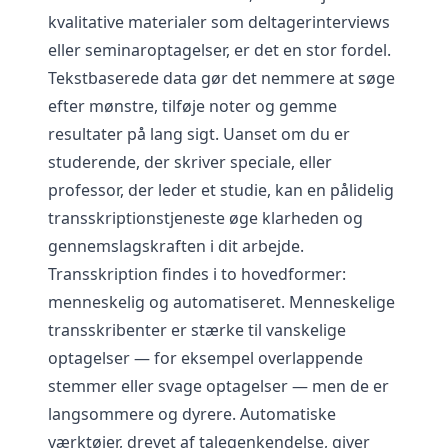
kvalitative materialer som deltagerinterviews
eller seminaroptagelser, er det en stor fordel.
Tekstbaserede data gør det nemmere at søge
efter mønstre, tilføje noter og gemme
resultater på lang sigt. Uanset om du er
studerende, der skriver speciale, eller
professor, der leder et studie, kan en pålidelig
transskriptionstjeneste øge klarheden og
gennemslagskraften i dit arbejde.
Transskription findes i to hovedformer:
menneskelig og automatiseret. Menneskelige
transskribenter er stærke til vanskelige
optagelser — for eksempel overlappende
stemmer eller svage optagelser — men de er
langsommere og dyrere. Automatiske
værktøjer, drevet af talegenkendelse, giver