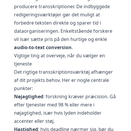
producere transskriptioner. De indbyggede
redigeringsværktøjer gør det muligt at
forbedre teksten direkte og sparer tid i
dataorganiseringen. Enkeltstående forskere
vil især sætte pris på den hurtige og enkle
audio-to-text conversion
.
Vigtige ting at overveje, når du vælger en
tjeneste
Det rigtige transskriptionsværktøj afhænger
af dit projekts behov. Her er nogle centrale
punkter:
Nøjagtighed
: forskning kræver præcision. Gå
efter tjenester med 98 % eller mere i
nøjagtighed, især hvis lyden indeholder
accenter eller støj.
Hastighed
: hvis deadline nærmer sig, bør du