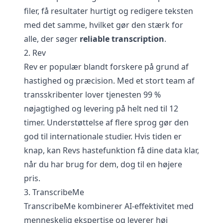
filer, få resultater hurtigt og redigere teksten
med det samme, hvilket gør den stærk for
alle, der søger
reliable transcription
.
2. Rev
Rev er populær blandt forskere på grund af
hastighed og præcision. Med et stort team af
transskribenter lover tjenesten 99 %
nøjagtighed og levering på helt ned til 12
timer. Understøttelse af flere sprog gør den
god til internationale studier. Hvis tiden er
knap, kan Revs hastefunktion få dine data klar,
når du har brug for dem, dog til en højere
pris.
3. TranscribeMe
TranscribeMe kombinerer AI-effektivitet med
menneskelig ekspertise og leverer høj