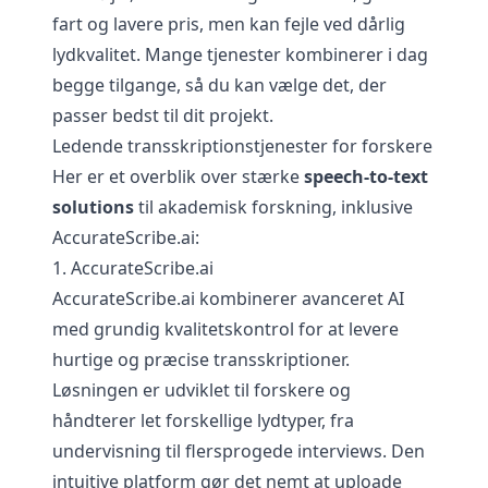
fart og lavere pris, men kan fejle ved dårlig
lydkvalitet. Mange tjenester kombinerer i dag
begge tilgange, så du kan vælge det, der
passer bedst til dit projekt.
Ledende transskriptionstjenester for forskere
Her er et overblik over stærke
speech-to-text
solutions
til akademisk forskning, inklusive
AccurateScribe.ai:
1. AccurateScribe.ai
AccurateScribe.ai kombinerer avanceret AI
med grundig kvalitetskontrol for at levere
hurtige og præcise transskriptioner.
Løsningen er udviklet til forskere og
håndterer let forskellige lydtyper, fra
undervisning til flersprogede interviews. Den
intuitive platform gør det nemt at uploade