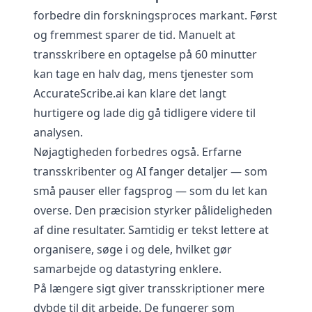
forbedre din forskningsproces markant. Først
og fremmest sparer de tid. Manuelt at
transskribere en optagelse på 60 minutter
kan tage en halv dag, mens tjenester som
AccurateScribe.ai kan klare det langt
hurtigere og lade dig gå tidligere videre til
analysen.
Nøjagtigheden forbedres også. Erfarne
transskribenter og AI fanger detaljer — som
små pauser eller fagsprog — som du let kan
overse. Den præcision styrker pålideligheden
af dine resultater. Samtidig er tekst lettere at
organisere, søge i og dele, hvilket gør
samarbejde og datastyring enklere.
På længere sigt giver transskriptioner mere
dybde til dit arbejde. De fungerer som