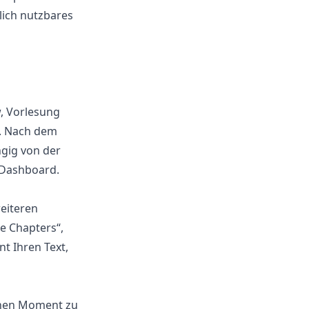
lich nutzbares
w, Vorlesung
s. Nach dem
ngig von der
s-Dashboard.
weiteren
e Chapters“,
t Ihren Text,
inen Moment zu