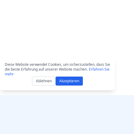
Diese Website verwendet Cookies, um sicherzustellen, dass Sie
die beste Erfahrung auf unserer Website machen.
Erfahren Sie
mehr
Ablehnen
Akzeptieren
Hole dir AccurateScri
AccurateScribe.ai