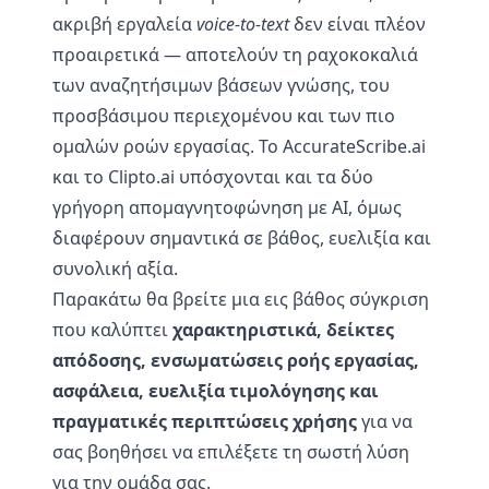
ακριβή εργαλεία
voice-to-text
δεν είναι πλέον
προαιρετικά — αποτελούν τη ραχοκοκαλιά
των αναζητήσιμων βάσεων γνώσης, του
προσβάσιμου περιεχομένου και των πιο
ομαλών ροών εργασίας. Το AccurateScribe.ai
και το Clipto.ai υπόσχονται και τα δύο
γρήγορη απομαγνητοφώνηση με AI, όμως
διαφέρουν σημαντικά σε βάθος, ευελιξία και
συνολική αξία.
Παρακάτω θα βρείτε μια εις βάθος σύγκριση
που καλύπτει
χαρακτηριστικά, δείκτες
απόδοσης, ενσωματώσεις ροής εργασίας,
ασφάλεια, ευελιξία τιμολόγησης και
πραγματικές περιπτώσεις χρήσης
για να
σας βοηθήσει να επιλέξετε τη σωστή λύση
για την ομάδα σας.