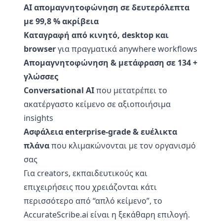
AI απομαγνητοφώνηση σε δευτερόλεπτα
με 99,8 % ακρίβεια
Καταγραφή από κινητό, desktop και
browser
για πραγματικά anywhere workflows
Απομαγνητοφώνηση & μετάφραση σε 134 +
γλώσσες
Conversational AI
που μετατρέπει το
ακατέργαστο κείμενο σε αξιοποιήσιμα
insights
Ασφάλεια enterprise-grade & ευέλικτα
πλάνα
που κλιμακώνονται με τον οργανισμό
σας
Για creators, εκπαιδευτικούς και
επιχειρήσεις που χρειάζονται κάτι
περισσότερο από “απλό κείμενο”, το
AccurateScribe.ai είναι η ξεκάθαρη επιλογή.