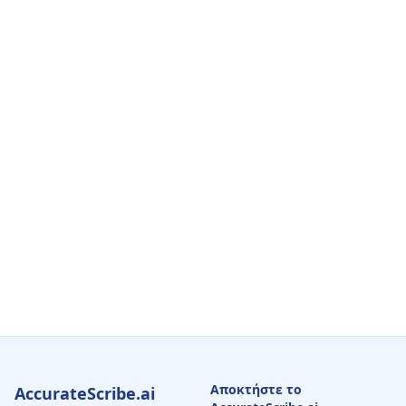
Αποκτήστε το
AccurateScribe.ai