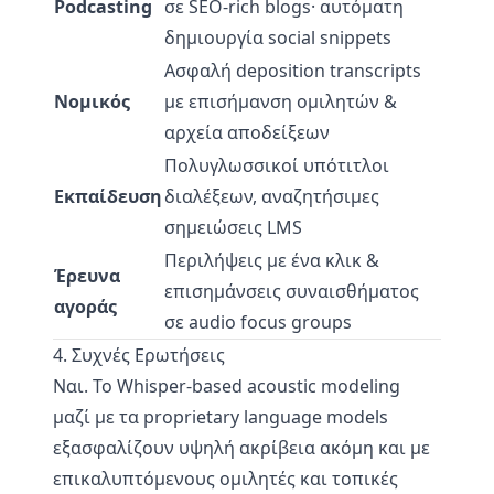
Podcasting
σε SEO-rich blogs· αυτόματη
δημιουργία social snippets
Ασφαλή deposition transcripts
Νομικός
με επισήμανση ομιλητών &
αρχεία αποδείξεων
Πολυγλωσσικοί υπότιτλοι
Εκπαίδευση
διαλέξεων, αναζητήσιμες
σημειώσεις LMS
Περιλήψεις με ένα κλικ &
Έρευνα
επισημάνσεις συναισθήματος
αγοράς
σε audio focus groups
4. Συχνές Ερωτήσεις
Ναι. Το Whisper-based acoustic modeling
μαζί με τα proprietary language models
εξασφαλίζουν υψηλή ακρίβεια ακόμη και με
επικαλυπτόμενους ομιλητές και τοπικές