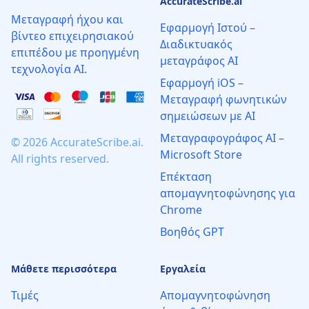
AccurateScribe.ai
Μεταγραφή ήχου και
Εφαρμογή Ιστού –
βίντεο επιχειρησιακού
Διαδικτυακός
επιπέδου με προηγμένη
μεταγράφος AI
τεχνολογία AI.
Εφαρμογή iOS –
Μεταγραφή φωνητικών
σημειώσεων με AI
Μεταγραφογράφος AI –
© 2026 AccurateScribe.ai.
Microsoft Store
All rights reserved.
Επέκταση
απομαγνητοφώνησης για
Chrome
Βοηθός GPT
Μάθετε περισσότερα
Εργαλεία
Τιμές
Απομαγνητοφώνηση