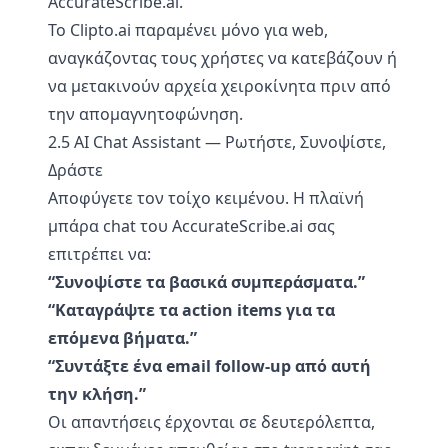
AccurateScribe.ai.
Το Clipto.ai παραμένει μόνο για web,
αναγκάζοντας τους χρήστες να κατεβάζουν ή
να μετακινούν αρχεία χειροκίνητα πριν από
την απομαγνητοφώνηση.
2.5 AI Chat Assistant — Ρωτήστε, Συνοψίστε,
Δράστε
Αποφύγετε τον τοίχο κειμένου. Η πλαϊνή
μπάρα chat του AccurateScribe.ai σας
επιτρέπει να:
“Συνοψίστε τα βασικά συμπεράσματα.”
“Καταγράψτε τα action items για τα
επόμενα βήματα.”
“Συντάξτε ένα email follow-up από αυτή
την κλήση.”
Οι απαντήσεις έρχονται σε δευτερόλεπτα,