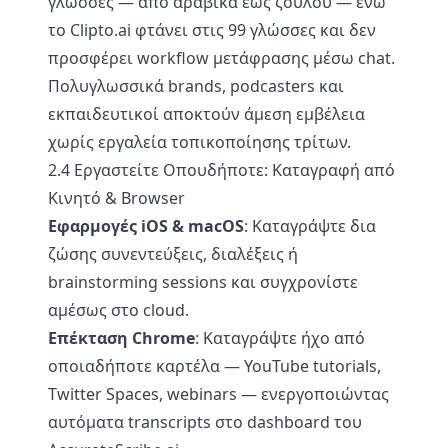
γλώσσες — από αραβικά έως ζουλού — ενώ
το Clipto.ai φτάνει στις 99 γλώσσες και δεν
προσφέρει workflow μετάφρασης μέσω chat.
Πολυγλωσσικά brands, podcasters και
εκπαιδευτικοί αποκτούν άμεση εμβέλεια
χωρίς εργαλεία τοπικοποίησης τρίτων.
2.4 Εργαστείτε Οπουδήποτε: Καταγραφή από
Κινητό & Browser
Εφαρμογές iOS & macOS
: Καταγράψτε δια
ζώσης συνεντεύξεις, διαλέξεις ή
brainstorming sessions και συγχρονίστε
αμέσως στο cloud.
Επέκταση Chrome
: Καταγράψτε ήχο από
οποιαδήποτε καρτέλα — YouTube tutorials,
Twitter Spaces, webinars — ενεργοποιώντας
αυτόματα transcripts στο dashboard του