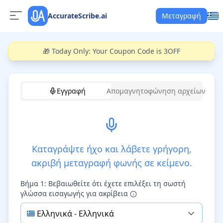
AccurateScribe.ai
Μεταγραφή
🎁 Today Only: Your Coupon Code is 3OFF
Εγγραφή
Απομαγνητοφώνηση αρχείων
Καταγράψτε ήχο και λάβετε γρήγορη,
ακριβή μεταγραφή φωνής σε κείμενο.
Βήμα 1: Βεβαιωθείτε ότι έχετε επιλέξει τη σωστή
γλώσσα εισαγωγής για ακρίβεια
🇬🇷
Ελληνικά
-
Ελληνικά