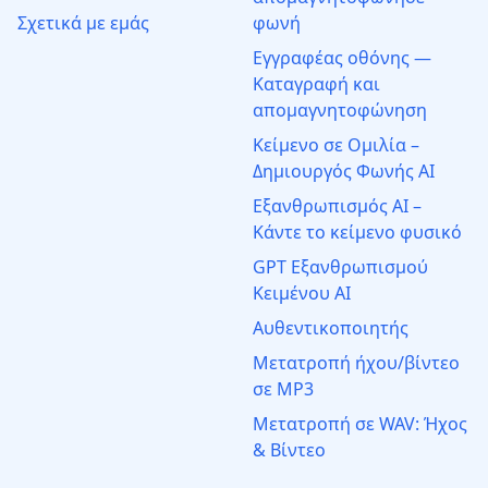
Σχετικά με εμάς
φωνή
Εγγραφέας οθόνης —
Καταγραφή και
απομαγνητοφώνηση
Κείμενο σε Ομιλία –
Δημιουργός Φωνής AI
Εξανθρωπισμός AI –
Κάντε το κείμενο φυσικό
GPT Εξανθρωπισμού
Κειμένου AI
Αυθεντικοποιητής
Μετατροπή ήχου/βίντεο
σε MP3
Μετατροπή σε WAV: Ήχος
& Βίντεο