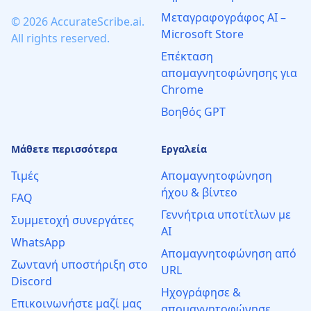
Μεταγραφογράφος AI –
© 2026 AccurateScribe.ai.
Microsoft Store
All rights reserved.
Επέκταση
απομαγνητοφώνησης για
Chrome
Βοηθός GPT
Μάθετε περισσότερα
Εργαλεία
Τιμές
Απομαγνητοφώνηση
ήχου & βίντεο
FAQ
Γεννήτρια υποτίτλων με
Συμμετοχή συνεργάτες
AI
WhatsApp
Απομαγνητοφώνηση από
Ζωντανή υποστήριξη στο
URL
Discord
Ηχογράφησε &
Επικοινωνήστε μαζί μας
απομαγνητοφώνησε