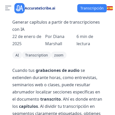
AccurateScribe.ai
Transcripción
Generar capítulos a partir de transcripciones
con IA
22 de enero de
Por
Diana
6
min de
2025
Marshall
lectura
AI
Transcription
zoom
Cuando tus
grabaciones de audio
se
extienden durante horas, como entrevistas,
seminarios web o clases, puede resultar
abrumador localizar secciones específicas en
el documento
transcrito
. Ahí es donde entran
los
capítulos
. Al dividir tu transcripción en
segmentos claramente etiquetados, obtienes