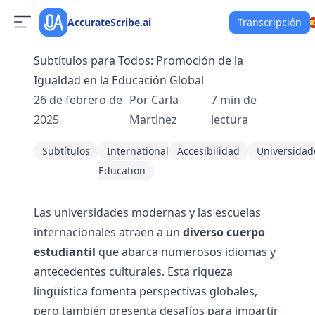
AccurateScribe.ai
Transcripción
Subtítulos para Todos: Promoción de la
Igualdad en la Educación Global
26 de febrero de
Por
Carla
7
min de
2025
Martinez
lectura
Subtítulos
International
Accesibilidad
Universidad
Education
Las universidades modernas y las escuelas
internacionales atraen a un
diverso cuerpo
estudiantil
que abarca numerosos idiomas y
antecedentes culturales. Esta riqueza
lingüística fomenta perspectivas globales,
pero también presenta desafíos para impartir