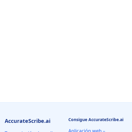
Consigue AccurateScribe.ai
AccurateScribe.ai
Aplicación web –