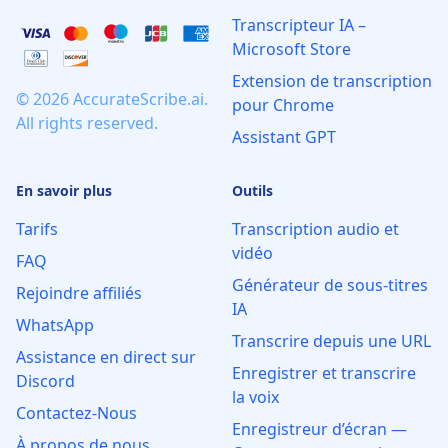
Transcripteur IA –
Microsoft Store
Extension de transcription
© 2026 AccurateScribe.ai.
pour Chrome
All rights reserved.
Assistant GPT
En savoir plus
Outils
Tarifs
Transcription audio et
vidéo
FAQ
Générateur de sous-titres
Rejoindre affiliés
IA
WhatsApp
Transcrire depuis une URL
Assistance en direct sur
Enregistrer et transcrire
Discord
la voix
Contactez-Nous
Enregistreur d’écran —
À propos de nous