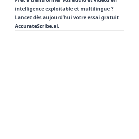
Prêt à transformer vos audio et vidéos en
intelligence exploitable et multilingue ?
Lancez dès aujourd’hui votre essai gratuit
AccurateScribe.ai.