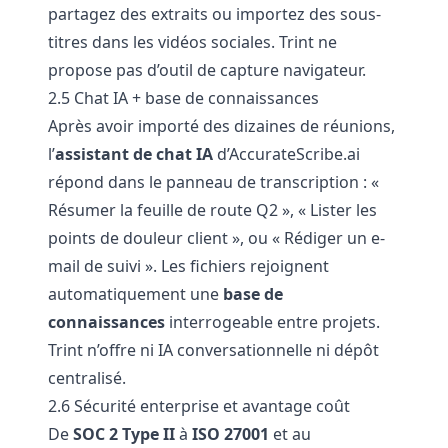
partagez des extraits ou importez des sous-
titres dans les vidéos sociales. Trint ne
propose pas d’outil de capture navigateur.
2.5 Chat IA + base de connaissances
Après avoir importé des dizaines de réunions,
l’
assistant de chat IA
d’AccurateScribe.ai
répond dans le panneau de transcription : «
Résumer la feuille de route Q2 », « Lister les
points de douleur client », ou « Rédiger un e-
mail de suivi ». Les fichiers rejoignent
automatiquement une
base de
connaissances
interrogeable entre projets.
Trint n’offre ni IA conversationnelle ni dépôt
centralisé.
2.6 Sécurité enterprise et avantage coût
De
SOC 2 Type II
à
ISO 27001
et au