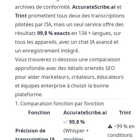
archives de conformité.
AccurateScribe.ai
et
Trint
promettent tous deux des transcriptions
pilotées par l’IA, mais un seul service offre des
résultats
99,8 % exacts
en 134 + langues, sur
tous les appareils, avec un chat IA avancé et
un enregistrement intégré.
Vous trouverez ci-dessous une comparaison
approfondie avec des détails orientés SEO
pour aider marketeurs, créateurs, éducateurs
et équipes enterprise à choisir la bonne
plateforme.
1. Comparaison fonction par fonction
Fonction
AccurateScribe.ai
Trint
✅
99,8 %
⚠️ ~99 % en
Précision de
(Whisper +
conditions
transcription IA
modèles