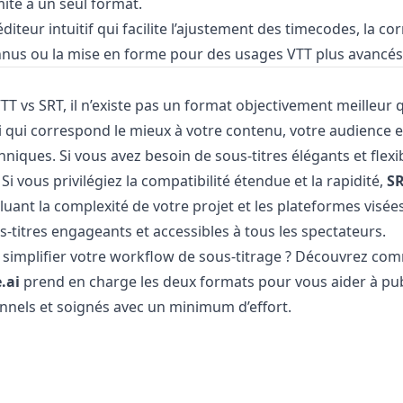
mité à un seul format.
diteur intuitif qui facilite l’ajustement des timecodes, la co
nus ou la mise en forme pour des usages VTT plus avancés
TT vs SRT, il n’existe pas un format objectivement meilleur q
 qui correspond le mieux à votre contenu, votre audience e
hniques. Si vous avez besoin de sous-titres élégants et flexi
 Si vous privilégiez la compatibilité étendue et la rapidité,
S
aluant la complexité de votre projet et les plateformes visée
s-titres engageants et accessibles à tous les spectateurs.
 simplifier votre workflow de sous-titrage ? Découvrez co
.ai
prend en charge les deux formats pour vous aider à pub
onnels et soignés avec un minimum d’effort.