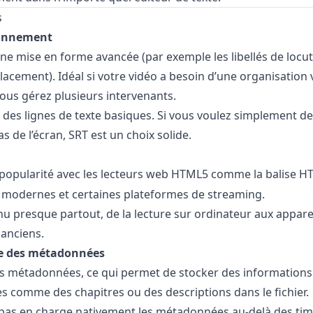
s
ionnement
une mise en forme avancée (par exemple les libellés de locut
lacement). Idéal si votre vidéo a besoin d’une organisation v
ous gérez plusieurs intervenants.
 à des lignes de texte basiques. Si vous voulez simplement de
s de l’écran, SRT est un choix solide.
popularité avec les lecteurs web HTML5 comme la balise 
s modernes et certaines plateformes de streaming.
nu presque partout, de la lecture sur ordinateur aux appare
anciens.
ge des métadonnées
es métadonnées, ce qui permet de stocker des informations
 comme des chapitres ou des descriptions dans le fichier.
pas en charge nativement les métadonnées au-delà des ti