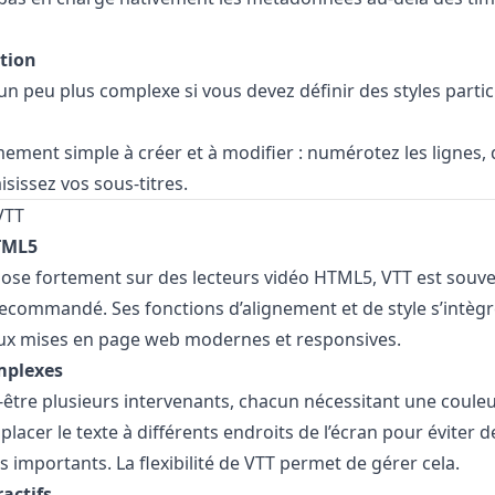
ition
un peu plus complexe si vous devez définir des styles partic
mement simple à créer et à modifier : numérotez les lignes, d
isissez vos sous-titres.
VTT
TML5
epose fortement sur des lecteurs vidéo HTML5, VTT est souve
ecommandé. Ses fonctions d’alignement et de style s’intèg
ux mises en page web modernes et responsives.
mplexes
être plusieurs intervenants, chacun nécessitant une couleur
placer le texte à différents endroits de l’écran pour éviter
s importants. La flexibilité de VTT permet de gérer cela.
actifs