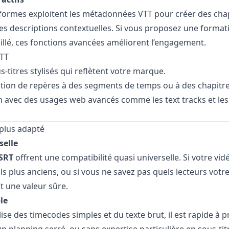
eformes exploitent les métadonnées VTT pour créer des cha
des descriptions contextuelles. Si vous proposez une format
aillé, ces fonctions avancées améliorent l’engagement.
TT
-titres stylisés qui reflètent votre marque.
ciation de repères à des segments de temps ou à des chapitre
 avec des usages web avancés comme les text tracks et les
plus adapté
selle
SRT
offrent une compatibilité quasi universelle. Si votre vid
ls plus anciens, ou si vous ne savez pas quels lecteurs votr
st une valeur sûre.
le
se des timecodes simples et du texte brut, il est rapide à p