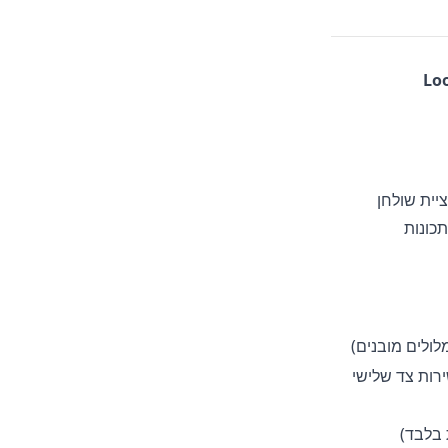
Lo
יית שולחן
כונות
מלולים מובנים)
ירות צד שלישי