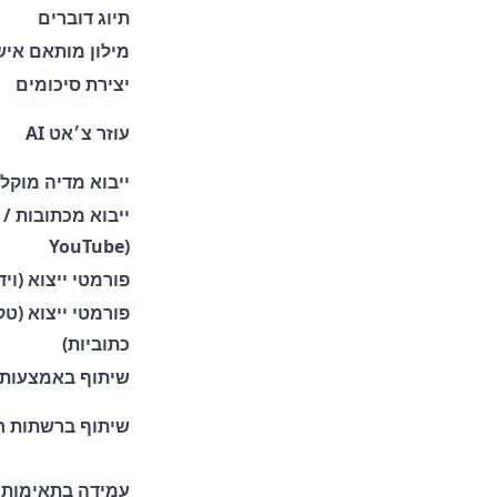
תיוג דוברים
מילון מותאם איש
יצירת סיכומים
עוזר צ׳אט AI
ייבוא מדיה מוק
ייב
YouTube)
פורמטי ייצוא (ויד
פורמטי ייצוא (טק
כתוביות)
שיתוף באמצעות 
שיתוף ברשתות ח
עמידה בתאימות