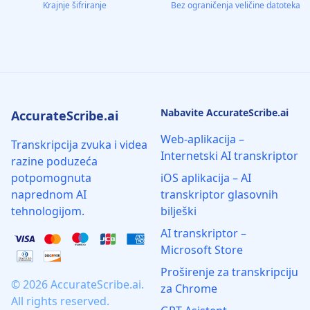
Krajnje šifriranje
Bez ograničenja veličine datoteka
Nabavite AccurateScribe.ai
AccurateScribe.ai
Web-aplikacija –
Transkripcija zvuka i videa
Internetski AI transkriptor
razine poduzeća
potpomognuta
iOS aplikacija – AI
naprednom AI
transkriptor glasovnih
tehnologijom.
bilješki
AI transkriptor –
Microsoft Store
Proširenje za transkripciju
© 2026 AccurateScribe.ai.
za Chrome
All rights reserved.