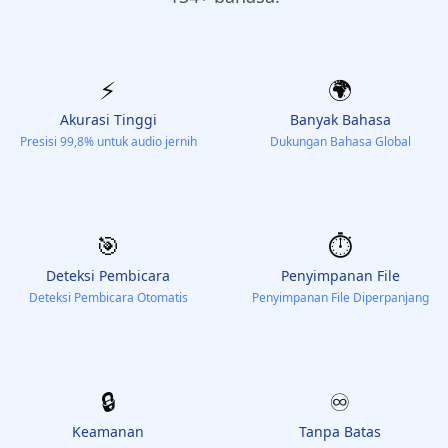
⚡️
🌍
Akurasi Tinggi
Banyak Bahasa
Presisi 99,8% untuk audio jernih
Dukungan Bahasa Global
🎯
⏱️
Deteksi Pembicara
Penyimpanan File
Deteksi Pembicara Otomatis
Penyimpanan File Diperpanjang
🔒
♾️
Keamanan
Tanpa Batas