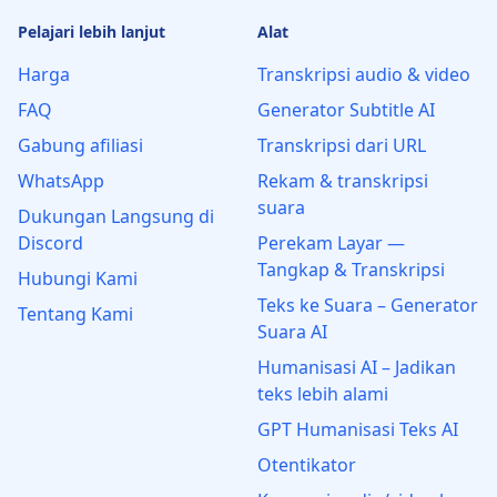
Pelajari lebih lanjut
Alat
Harga
Transkripsi audio & video
FAQ
Generator Subtitle AI
Gabung afiliasi
Transkripsi dari URL
WhatsApp
Rekam & transkripsi
suara
Dukungan Langsung di
Discord
Perekam Layar —
Tangkap & Transkripsi
Hubungi Kami
Teks ke Suara – Generator
Tentang Kami
Suara AI
Humanisasi AI – Jadikan
teks lebih alami
GPT Humanisasi Teks AI
Otentikator