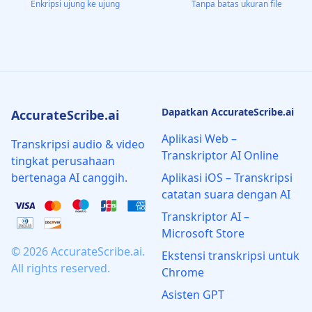
Enkripsi ujung ke ujung
Tanpa batas ukuran file
Dapatkan AccurateScribe.ai
AccurateScribe.ai
Aplikasi Web –
Transkripsi audio & video
Transkriptor AI Online
tingkat perusahaan
bertenaga AI canggih.
Aplikasi iOS – Transkripsi
catatan suara dengan AI
Transkriptor AI –
Microsoft Store
© 2026 AccurateScribe.ai.
Ekstensi transkripsi untuk
All rights reserved.
Chrome
Asisten GPT