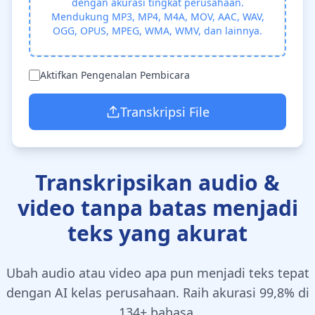
dengan akurasi tingkat perusahaan.
Mendukung MP3, MP4, M4A, MOV, AAC, WAV,
OGG, OPUS, MPEG, WMA, WMV, dan lainnya.
Aktifkan Pengenalan Pembicara
Transkripsi File
Transkripsikan audio &
video tanpa batas menjadi
teks yang akurat
Ubah audio atau video apa pun menjadi teks tepat
dengan AI kelas perusahaan. Raih akurasi 99,8% di
134+ bahasa.