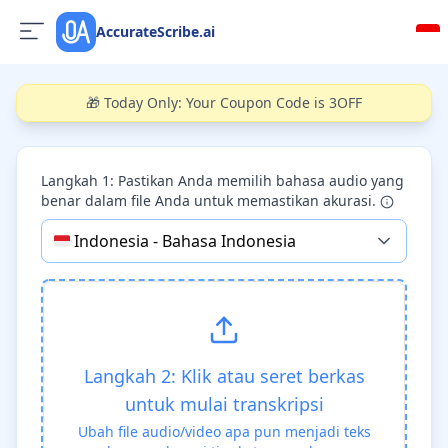
AccurateScribe.ai
🎁 Today Only: Your Coupon Code is 3OFF
Langkah 1: Pastikan Anda memilih bahasa audio yang
benar dalam file Anda untuk memastikan akurasi.
🇮🇩
Indonesia
-
Bahasa Indonesia
Langkah 2: Klik atau seret berkas
untuk mulai transkripsi
Ubah file audio/video apa pun menjadi teks