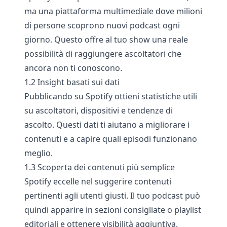
ma una piattaforma multimediale dove milioni
di persone scoprono nuovi podcast ogni
giorno. Questo offre al tuo show una reale
possibilità di raggiungere ascoltatori che
ancora non ti conoscono.
1.2 Insight basati sui dati
Pubblicando su Spotify ottieni statistiche utili
su ascoltatori, dispositivi e tendenze di
ascolto. Questi dati ti aiutano a migliorare i
contenuti e a capire quali episodi funzionano
meglio.
1.3 Scoperta dei contenuti più semplice
Spotify eccelle nel suggerire contenuti
pertinenti agli utenti giusti. Il tuo podcast può
quindi apparire in sezioni consigliate o playlist
editoriali e ottenere visibilità aggiuntiva.