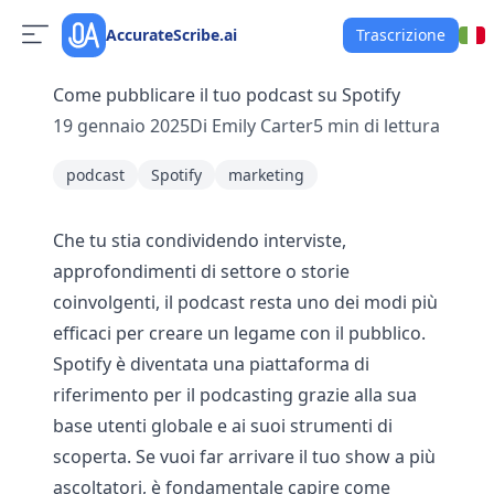
AccurateScribe.ai
Trascrizione
Come pubblicare il tuo podcast su Spotify
19 gennaio 2025
Di
Emily Carter
5
min di lettura
podcast
Spotify
marketing
Che tu stia condividendo interviste,
approfondimenti di settore o storie
coinvolgenti, il podcast resta uno dei modi più
efficaci per creare un legame con il pubblico.
Spotify è diventata una piattaforma di
riferimento per il podcasting grazie alla sua
base utenti globale e ai suoi strumenti di
scoperta. Se vuoi far arrivare il tuo show a più
ascoltatori, è fondamentale capire come