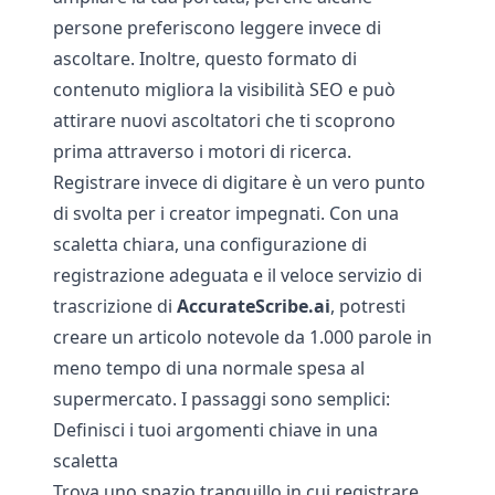
persone preferiscono leggere invece di
ascoltare. Inoltre, questo formato di
contenuto migliora la visibilità SEO e può
attirare nuovi ascoltatori che ti scoprono
prima attraverso i motori di ricerca.
Registrare invece di digitare è un vero punto
di svolta per i creator impegnati. Con una
scaletta chiara, una configurazione di
registrazione adeguata e il veloce servizio di
trascrizione di
AccurateScribe.ai
, potresti
creare un articolo notevole da 1.000 parole in
meno tempo di una normale spesa al
supermercato. I passaggi sono semplici:
Definisci i tuoi argomenti chiave in una
scaletta
Trova uno spazio tranquillo in cui registrare