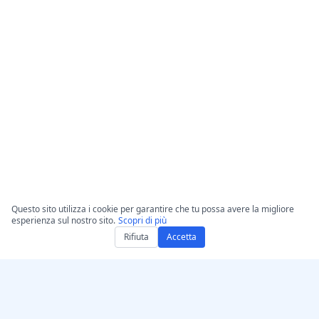
Questo sito utilizza i cookie per garantire che tu possa avere la migliore
esperienza sul nostro sito.
Scopri di più
Rifiuta
Accetta
Ottieni AccurateScribe.ai
AccurateScribe.ai