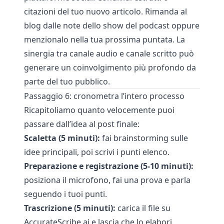
citazioni del tuo nuovo articolo. Rimanda al
blog dalle note dello show del podcast oppure
menzionalo nella tua prossima puntata. La
sinergia tra canale audio e canale scritto può
generare un coinvolgimento più profondo da
parte del tuo pubblico.
Passaggio 6: cronometra l’intero processo
Ricapitoliamo quanto velocemente puoi
passare dall’idea al post finale:
Scaletta (5 minuti):
fai brainstorming sulle
idee principali, poi scrivi i punti elenco.
Preparazione e registrazione (5-10 minuti):
posiziona il microfono, fai una prova e parla
seguendo i tuoi punti.
Trascrizione (5 minuti):
carica il file su
AccurateScribe.ai
e lascia che lo elabori.