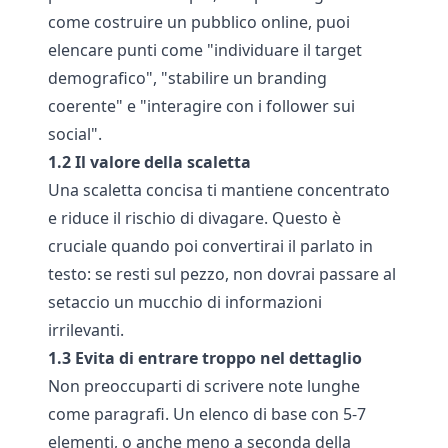
come costruire un pubblico online, puoi
elencare punti come "individuare il target
demografico", "stabilire un branding
coerente" e "interagire con i follower sui
social".
1.2 Il valore della scaletta
Una scaletta concisa ti mantiene concentrato
e riduce il rischio di divagare. Questo è
cruciale quando poi convertirai il parlato in
testo: se resti sul pezzo, non dovrai passare al
setaccio un mucchio di informazioni
irrilevanti.
1.3 Evita di entrare troppo nel dettaglio
Non preoccuparti di scrivere note lunghe
come paragrafi. Un elenco di base con 5-7
elementi, o anche meno a seconda della