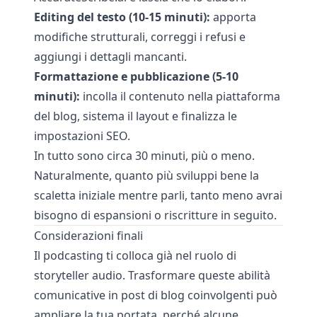
Editing del testo (10-15 minuti):
apporta
modifiche strutturali, correggi i refusi e
aggiungi i dettagli mancanti.
Formattazione e pubblicazione (5-10
minuti):
incolla il contenuto nella piattaforma
del blog, sistema il layout e finalizza le
impostazioni SEO.
In tutto sono circa 30 minuti, più o meno.
Naturalmente, quanto più sviluppi bene la
scaletta iniziale mentre parli, tanto meno avrai
bisogno di espansioni o riscritture in seguito.
Considerazioni finali
Il podcasting ti colloca già nel ruolo di
storyteller audio. Trasformare queste abilità
comunicative in post di blog coinvolgenti può
ampliare la tua portata, perché alcune