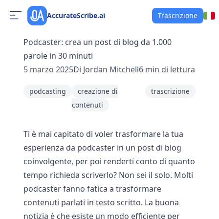
AccurateScribe.ai
Trascrizione
Podcaster: crea un post di blog da 1.000
parole in 30 minuti
5 marzo 2025
Di
Jordan Mitchell
6
min di lettura
podcasting
creazione di
trascrizione
contenuti
Ti è mai capitato di voler trasformare la tua
esperienza da podcaster in un post di blog
coinvolgente, per poi renderti conto di quanto
tempo richieda scriverlo? Non sei il solo. Molti
podcaster fanno fatica a trasformare
contenuti parlati in testo scritto. La buona
notizia è che esiste un modo efficiente per